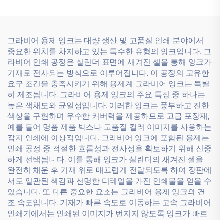
그라비어 용제 잉크는 대량 생산 및 고품질 인쇄 분야에서
중요한 위치를 차지하고 있는 특수한 유형의 잉크입니다. 그
라비어 인쇄 공정은 실린더 표면에 새겨진 셀을 통해 잉크가
기재로 전사되는 방식으로 이루어집니다. 이 공정의 고유한
요구 조건을 충족시키기 위해 용제계 그라비어 잉크는 특별
히 제조됩니다. 그라비어 용제 잉크의 주요 특징 중 하나는
높은 색채도와 균일성입니다. 이러한 잉크는 풍부하고 진한
색상을 구현하며 우수한 커버력을 제공하므로 고급 포장재,
예를 들어 명품 제품 박스나 고품질 컬러 이미지를 사용하는
잡지 인쇄에 이상적입니다. 그라비어 잉크에 포함된 용제는
인쇄 공정 중 적절한 흐름성과 전사성을 확보하기 위해 신중
하게 선택됩니다. 이를 통해 잉크가 실린더의 새겨진 셀을
완전히 채운 후 기재 위로 매끄럽게 전달되도록 하여 장판에
서도 일관된 색감과 선명한 디테일을 가진 인쇄물을 얻을 수
있습니다. 또 다른 중요한 요소는 그라비어 용제 잉크의 건
조 속도입니다. 기재가 빠른 속도로 이동하는 고속 그라비어
인쇄기에서는 인쇄된 이미지가 번지지 않도록 잉크가 빠르