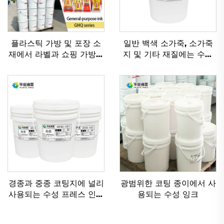
플라스틱 가방 및 포장 소
일반 백색 소가죽, 소가죽
재에서 라벨과 쇼핑 가방을
지 및 기타 재질에는 수성
인쇄하기 위한 솔벤트 기반
유연인쇄 잉크가 적용하기
잉크
에 매우 적합합니다.
경종과 중종 코팅지에 널리
광범위한 코팅 종이에서 사
사용되는 수성 프레스 인쇄
용되는 수성 잉크
잉크