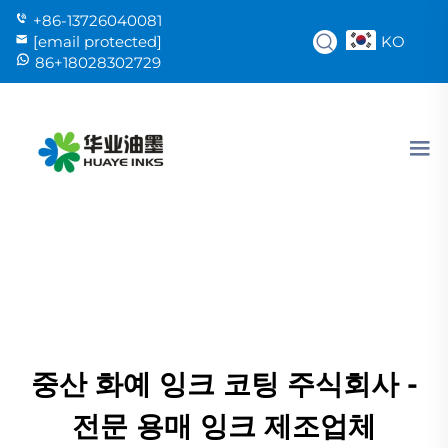
+86-13726040081
KO
[email protected]
86+18028302729
중산 화예 잉크 코팅 주식회사 -
전문 용매 잉크 제조업체