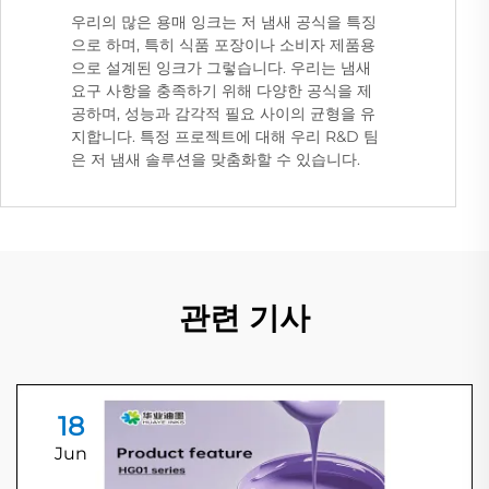
우리의 많은 용매 잉크는 저 냄새 공식을 특징
으로 하며, 특히 식품 포장이나 소비자 제품용
으로 설계된 잉크가 그렇습니다. 우리는 냄새
요구 사항을 충족하기 위해 다양한 공식을 제
공하며, 성능과 감각적 필요 사이의 균형을 유
지합니다. 특정 프로젝트에 대해 우리 R&D 팀
은 저 냄새 솔루션을 맞춤화할 수 있습니다.
관련 기사
18
Jun