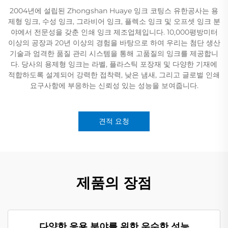
2004년에 설립된 Zhongshan Huaye 잉크 코팅스 유한공사는 용
제형 잉크, 수성 잉크, 그라비어 잉크, 플렉소 잉크 및 오프셋 잉크 분
야에서 전문성을 갖춘 인쇄 잉크 제조업체입니다. 10,000평방미터
이상의 공장과 20년 이상의 경험을 바탕으로 하여 우리는 첨단 생산
기술과 엄격한 품질 관리 시스템을 통해 고품질의 잉크를 제공합니
다. 당사의 용제형 잉크는 라벨, 플라스틱 포장재 및 다양한 기재에
적합하도록 설계되어 강력한 접착력, 낮은 냄새, 그리고 글로벌 인쇄
요구사항에 부응하는 신뢰성 있는 성능을 보여줍니다.
견적 요청
제품의 장점
다양한 응용 분야를 위한 우수한 성능