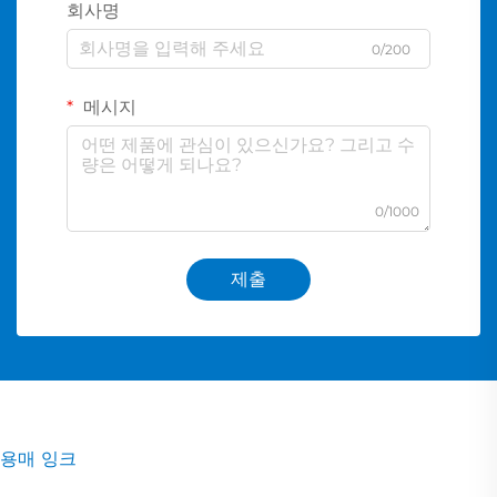
회사명
0/200
메시지
0/1000
제출
용매 잉크