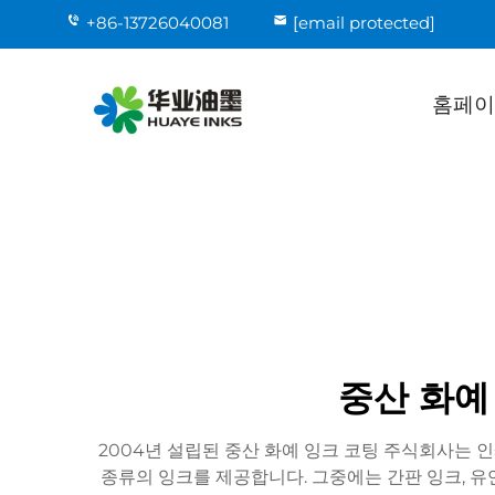
+86-13726040081
[email protected]
홈페이
중산 화예
2004년 설립된 중산 화예 잉크 코팅 주식회사는 
종류의 잉크를 제공합니다. 그중에는 간판 잉크, 유