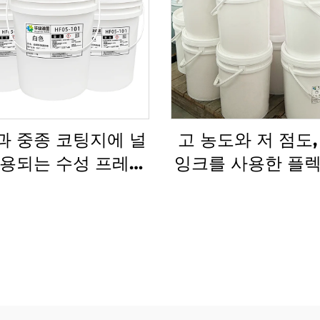
과 중종 코팅지에 널
고 농도와 저 점도,
사용되는 수성 프레스
잉크를 사용한 플렉
인쇄 잉크
쇄 기술