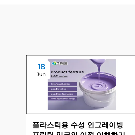
18
Jun
플라스틱용 수성 인그레이빙
프린팅 잉크의 이점 이해하기