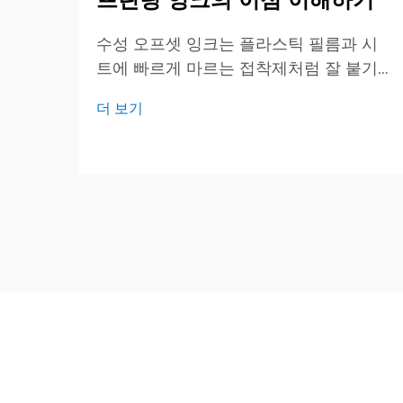
수성 오프셋 잉크는 플라스틱 필름과 시
트에 빠르게 마르는 접착제처럼 잘 붙기
때문에 그래픽 인쇄 분야를 조용히 변화
더 보기
시키고 있습니다. 혼합물이 강한 용매 대
신 대부분 일반 물로 구성되어 있어 프레
스가 작업을 더 빠르게 처리하고 비용을
절감할 수 있습니다.