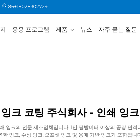
86+18028302729
지
응용 프로그램
제품
뉴스
자주 묻는 질문
 잉크 코팅 주식회사 - 인쇄 잉크
인쇄 잉크의 전문 제조업체입니다. 1만 평방미터 이상의 공장 면적
연한 잉크, 수성 잉크, 오프셋 잉크 및 용매 기반 잉크가 포함됩니