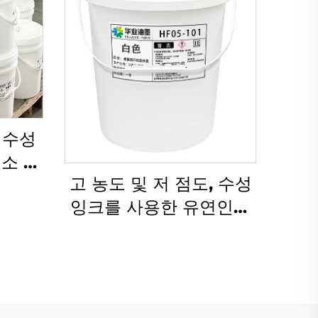
 수성
소 인
고 농도 및 저 점도, 수성
잉크를 사용한 유연인쇄
기술