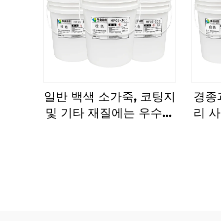
일반 백색 소가죽, 코팅지
경종
및 기타 재질에는 우수한
리 
플렉소그래피 인쇄 수성
잉크가 적용 가능합니다.