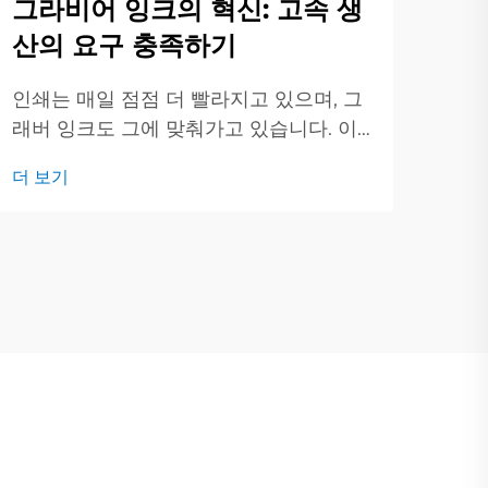
그라비어 잉크의 혁신: 고속 생
산의 요구 충족하기
최근
름과
인쇄는 매일 점점 더 빨라지고 있으며, 그
리고
더 
래버 잉크도 그에 맞춰가고 있습니다. 이
시물
번 게시물에서는 현대 그래버 잉크 뒤에
에 
더 보기
있는 새로운 아이디어들을 살펴보고 그것
인쇄
들이 어떻게 인쇄 방식을 변화시키고 있
니다
는지 알아보겠습니다. 디지털 인쇄가 모두
를 밀어붙이는 동안...