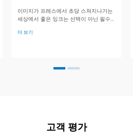
이미지가 프레스에서 초당 스쳐지나가는
세상에서 좋은 잉크는 선택이 아닌 필수
입니다. 훌륭한 품질 보증(QA) 팀은 모든
더 보기
드럼, 병, 캔을 꼼꼼히 확인하여 구매자가
뚜껑을 열 때 안심할 수 있도록 합니다. 오
늘 우리는 ...
고객 평가