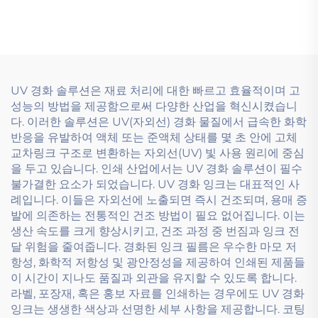
UV 경화 솔루션은 재료 처리에 대한 빠르고 효율적이며 고
성능의 방법을 제공함으로써 다양한 산업을 혁신시켰습니
다. 이러한 솔루션은 UV(자외선) 경화 물질에서 급속한 화학
반응을 유발하여 액체 또는 준액체 상태를 몇 초 안에 고체
교차링크 구조로 변환하는 자외선(UV) 빛 사용 원리에 중심
을 두고 있습니다. 인쇄 산업에서는 UV 경화 솔루션이 필수
불가결한 요소가 되었습니다. UV 경화 잉크는 대표적인 사
례입니다. 이들은 자외선에 노출되면 즉시 건조되며, 용매 증
발에 의존하는 전통적인 건조 방법이 필요 없어집니다. 이는
생산 속도를 크게 향상시키고, 건조 과정 중 번짐과 잉크 전
달 위험을 줄여줍니다. 경화된 잉크 필름은 우수한 마모 저
항성, 화학적 저항성 및 광안정성을 제공하여 인쇄된 제품들
이 시간이 지나도 품질과 외관을 유지할 수 있도록 합니다.
라벨, 포장재, 혹은 홍보 자료를 인쇄하는 경우에도 UV 경화
잉크는 생생한 색상과 선명한 세부 사항을 제공합니다. 코팅