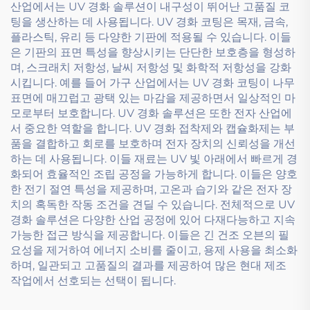
산업에서는 UV 경화 솔루션이 내구성이 뛰어난 고품질 코
팅을 생산하는 데 사용됩니다. UV 경화 코팅은 목재, 금속,
플라스틱, 유리 등 다양한 기판에 적용될 수 있습니다. 이들
은 기판의 표면 특성을 향상시키는 단단한 보호층을 형성하
며, 스크래치 저항성, 날씨 저항성 및 화학적 저항성을 강화
시킵니다. 예를 들어 가구 산업에서는 UV 경화 코팅이 나무
표면에 매끄럽고 광택 있는 마감을 제공하면서 일상적인 마
모로부터 보호합니다. UV 경화 솔루션은 또한 전자 산업에
서 중요한 역할을 합니다. UV 경화 접착제와 캡슐화제는 부
품을 결합하고 회로를 보호하며 전자 장치의 신뢰성을 개선
하는 데 사용됩니다. 이들 재료는 UV 빛 아래에서 빠르게 경
화되어 효율적인 조립 공정을 가능하게 합니다. 이들은 양호
한 전기 절연 특성을 제공하며, 고온과 습기와 같은 전자 장
치의 혹독한 작동 조건을 견딜 수 있습니다. 전체적으로 UV
경화 솔루션은 다양한 산업 공정에 있어 다재다능하고 지속
가능한 접근 방식을 제공합니다. 이들은 긴 건조 오븐의 필
요성을 제거하여 에너지 소비를 줄이고, 용제 사용을 최소화
하며, 일관되고 고품질의 결과를 제공하여 많은 현대 제조
작업에서 선호되는 선택이 됩니다.