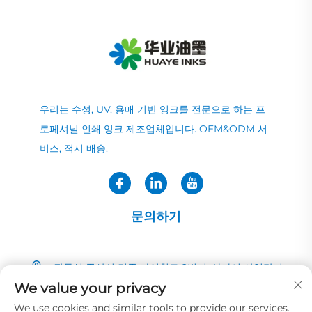
우리는 수성, UV, 용매 기반 잉크를 전문으로 하는 프
로페셔널 인쇄 잉크 제조업체입니다. OEM&ODM 서
비스, 적시 배송.
문의하기
광둥성 중산시 민중 자이칭로 2번지, 샤자이 산업단지
We value your privacy
+86-13726040081
We use cookies and similar tools to provide our services.