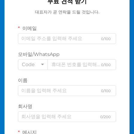
무료 견적 받기
대표자가 곧 연락을 드릴 것입니다.
이메일
0/100
모바일/WhatsApp
Code
0/100
이름
0/100
회사명
0/200
메시지