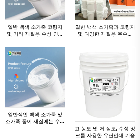
일반 백색 소가죽 코팅지
일반 백색 소가죽과 코팅지
및 기타 재질용 수성 인쇄
및 다양한 재질용 우수한
잉크에 매우 적합
수성 플렉소 인쇄 잉크
일반적인 백색 소가죽 및
소가죽 종이 재질에는 수성
잉크가 매우 잘 작동합니
고 농도 및 저 점도, 수성 잉
다.
크를 사용한 유연인쇄 기술