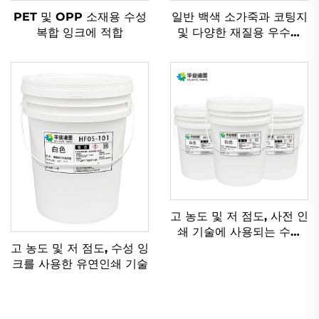
PET 및 OPP 소재용 수성
일반 백색 소가죽과 코팅지
복합 잉크에 적합
및 다양한 재질용 우수한
수성 플렉소 인쇄 잉크
고 농도 및 저 점도, 사전 인
쇄 기술에 사용되는 수성
잉크를 위해 특별히 설계
고 농도 및 저 점도, 수성 잉
됨.
크를 사용한 유연인쇄 기술