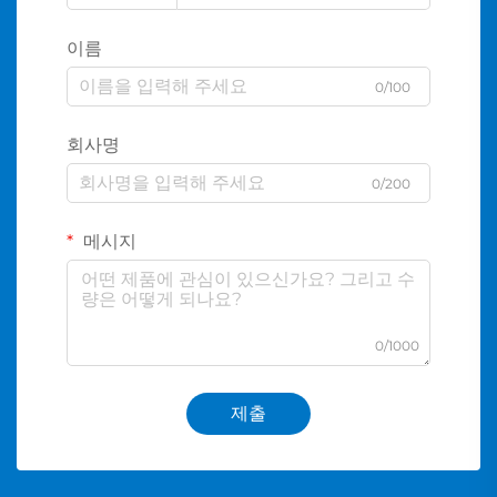
이름
0/100
회사명
0/200
메시지
0/1000
제출