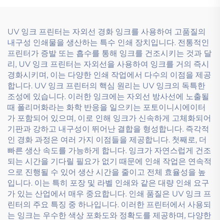
UV 잉크 프린터는 자외선 경화 잉크를 사용하여 고품질의
내구성 인쇄물을 생산하는 특수 인쇄 장치입니다. 전통적인
프린터가 증발 또는 흡수를 통해 잉크를 건조시키는 것과 달
리, UV 잉크 프린터는 자외선을 사용하여 잉크를 거의 즉시
경화시키며, 이는 다양한 인쇄 작업에서 다수의 이점을 제공
합니다. UV 잉크 프린터의 핵심 원리는 UV 잉크의 독특한
조성에 있습니다. 이러한 잉크에는 자외선 방사선에 노출될
때 폴리머화라는 화학 반응을 일으키는 포토이니시에이터
가 포함되어 있으며, 이로 인해 잉크가 신속하게 고체화되어
기판과 강하고 내구성이 뛰어난 결합을 형성합니다. 즉각적
인 경화 과정은 여러 가지 이점들을 제공합니다. 첫째로, 더
빠른 생산 속도를 가능하게 합니다. 잉크가 자연스럽게 건조
되는 시간을 기다릴 필요가 없기 때문에 인쇄 작업은 연속적
으로 진행될 수 있어 생산 시간을 줄이고 전체 효율성을 높
입니다. 이는 특히 포장 및 라벨 인쇄와 같은 대량 인쇄 요구
가 있는 산업에서 매우 중요합니다. 인쇄 품질은 UV 잉크 프
린터의 주요 특징 중 하나입니다. 이러한 프린터에서 사용되
는 잉크는 우수한 색상 포화도와 정확도를 제공하며, 다양한