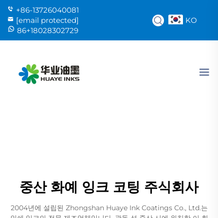
+86-13726040081
KO
[email protected]
86+18028302729
중산 화예 잉크 코팅 주식회사
2004년에 설립된 Zhongshan Huaye Ink Coatings Co., Ltd.는
인쇄 잉크의 전문 제조업체입니다. 광동 성 중산 시에 위치한 이 회