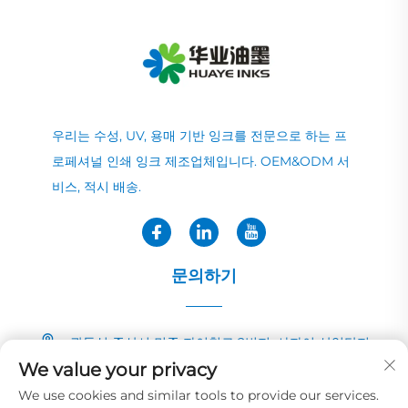
우리는 수성, UV, 용매 기반 잉크를 전문으로 하는 프
로페셔널 인쇄 잉크 제조업체입니다. OEM&ODM 서
비스, 적시 배송.
문의하기
광둥성 중산시 민중 자이칭로 2번지, 샤자이 산업단지
We value your privacy
+86-13726040081
We use cookies and similar tools to provide our services.