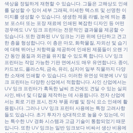
색상을 정밀하게 재현할 수 있습니다. 그들은 고해상도 인쇄
를 달성할 수 있어 세부 그래픽, 미세한 텍스트 및 선명한 이
미지를 생성할 수 있습니다. 생생한 제품 라벨, 눈에 띄는 홍
보 포스터 또는 포장 재료에 인쇄된 복잡한 디자인 등 어떤
경우에도 UV 잉크 프린터는 전문적인 결과물을 제공할 수
있습니다. 또한 경화된 UV 잉크는 기판 위에 단단하고 견고
한 층을 형성합니다. 이 층은 마모, 화학물질, 자외선 및 습기
에 대해 뛰어난 저항력을 제공하여 인쇄된 제품들이 오랜 기
간 동안 품질과 외관을 유지할 수 있도록 합니다. UV 잉크
프린터는 작업 가능한 기판 면에서도 매우 유연합니다. 종이,
카드보드, 플라스틱, 금속, 유리, 심지어 일부 직물까지 다양
한 소재에 인쇄할 수 있습니다. 이러한 유연성 덕분에 UV 잉
크 프린터는 다양한 산업에서 적합합니다. 사인 산업에서는
UV 잉크 프린터가 혹독한 날씨 조건에도 견딜 수 있는 실외
사인, 배너 및 디칼을 제작하는 데 사용됩니다. 전자 산업에
서는 회로 기판 표시, 전자 부품 라벨 및 장식 요소 인쇄에 활
용됩니다. 그러나 UV 잉크 프린터 사용에는 특정 고려사항
들도 있습니다. 초기 투자가 상대적으로 높을 수 있는데, 이
는 특수한 UV 경화 시스템과 고급 기술이 통합되었기 때문
입니다. 또한 UV 잉크는 일반 잉크보다 비싸서 생산 비용에