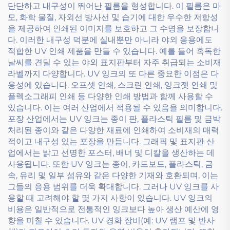
단단하고 내구성이 뛰어난 필름을 형성합니다. 이 필름은 마
모, 화학 물질, 자외선 방사선 및 습기에 대한 우수한 저항성
을 제공하여 인쇄된 이미지를 보호하고 그 수명을 보장합니
다. 이러한 내구성 덕분에 실내뿐만 아니라 야외 응용에도
적합한 UV 인쇄 제품을 만들 수 있습니다. 예를 들어 혹독한
날씨를 견딜 수 있는 야외 표지판부터 자주 취급되는 소비재
라벨까지 다양합니다. UV 잉크의 또 다른 중요한 이점은 다
용성에 있습니다. 오프셋 인쇄, 스크린 인쇄, 잉크젯 인쇄 및
플렉소그래피 인쇄 등 다양한 인쇄 방법과 함께 사용할 수
있습니다. 이는 여러 산업에서 적용될 수 있음을 의미합니다.
포장 산업에서는 UV 잉크는 종이 판, 플라스틱 필름 및 금박
처리된 종이와 같은 다양한 재료에 인쇄하여 소비재의 매력
적이고 내구성 있는 포장을 만듭니다. 그래픽 및 표지판 산
업에서는 밝고 선명한 포스터, 배너 및 디칼을 생산하는 데
사용됩니다. 또한 UV 잉크는 종이, 카드보드, 플라스틱, 금
속, 유리 및 일부 섬유와 같은 다양한 기재와 호환되며, 이는
그들의 응용 범위를 더욱 확대합니다. 그러나 UV 잉크를 사
용할 때 고려해야 할 몇 가지 사항이 있습니다. UV 잉크의
비용은 일반적으로 전통적인 잉크보다 높아 생산 예산에 영
향을 미칠 수 있습니다. UV 경화 장비(예: UV 램프 및 반사