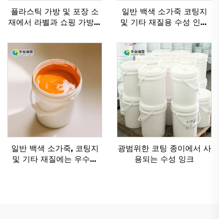
플라스틱 가방 및 포장 소
일반 백색 소가죽 코팅지
재에서 라벨과 쇼핑 가방을
및 기타 재질용 수성 인쇄
인쇄하기 위한 솔벤트 기반
잉크에 매우 적합
잉크
일반 백색 소가죽, 코팅지
광범위한 코팅 종이에서 사
및 기타 재질에는 우수한
용되는 수성 잉크
플렉소 잉크 수성 잉크가
적용 가능합니다.