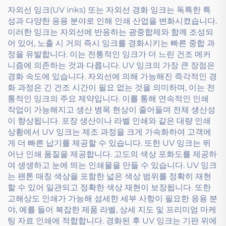
자외선 잉크(UV inks) 또는 자외선 경화 잉크는 독특한 특
성과 다양한 응용 분야로 인해 인쇄 산업을 변화시켰습니다.
이러한 잉크는 자외선에 반응하는 광중합제와 함께 조성되
어 있어, 노출 시 거의 즉시 잉크를 경화시키는 빠른 중합 과
정을 유발합니다. 이는 전통적인 잉크가 더 느린 건조 메커
니즘에 의존하는 것과 다릅니다. UV 잉크의 가장 큰 장점은
경화 속도에 있습니다. 자외선에 의해 가능해진 즉각적인 경
화 과정은 긴 건조 시간이 필요 없는 것을 의미하며, 이는 전
통적인 잉크의 주요 제약입니다. 이를 통해 연속적인 인쇄
작업이 가능해지고 생산 병목 현상이 줄어들며 전체 생산성
이 향상됩니다. 포장 생산이나 라벨 인쇄와 같은 대량 인쇄
상황에서 UV 잉크는 제조 과정을 크게 가속화하여 고객에
게 더 빠른 납기를 제공할 수 있습니다. 또한 UV 잉크는 뛰
어난 인쇄 품질을 제공합니다. 고도의 색상 포화도를 제공하
여 생생하고 눈에 띄는 인쇄물을 만들 수 있습니다. UV 잉크
는 팬톤 매칭 색상을 포함한 넓은 색상 범위를 정확히 재현
할 수 있어 일관되고 정확한 색상 재현이 보장됩니다. 또한
고해상도 인쇄가 가능해 섬세한 세부 사항이 필요한 응용 분
야, 예를 들어 복잡한 제품 라벨, 상세 지도 및 프리미엄 마케
팅 자료 인쇄에 적합합니다. 경화된 후 UV 잉크는 기판 위에