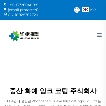
+86-13726040081
KO
[email protected]
86+18028302729
중산 화예 잉크 코팅 주식회사
2004년에 설립된 Zhongshan Huaye Ink Coatings Co., Ltd.는
인쇄 잉크의 전문 제조업체입니다. 광동 성 중산 시에 위치한 이 회