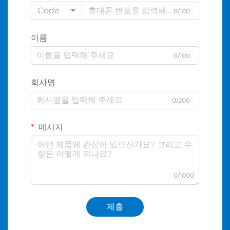
Code
0/100
이름
0/100
회사명
0/200
메시지
0/1000
제출