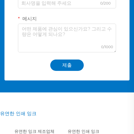
0/200
메시지
0/1000
제출
유연한 인쇄 잉크
유연한 잉크 제조업체
유연한 인쇄 잉크