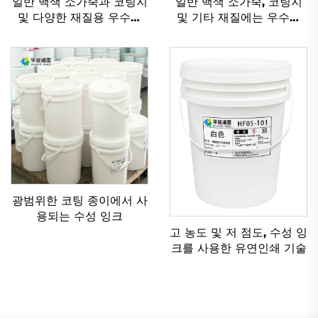
일반 백색 소가죽과 코팅지
일반 백색 소가죽, 코팅지
및 다양한 재질용 우수한
및 기타 재질에는 우수한
수성 플렉소 인쇄 잉크
플렉소그래피 인쇄 수성 잉
크가 적용 가능합니다.
광범위한 코팅 종이에서 사
용되는 수성 잉크
고 농도 및 저 점도, 수성 잉
크를 사용한 유연인쇄 기술