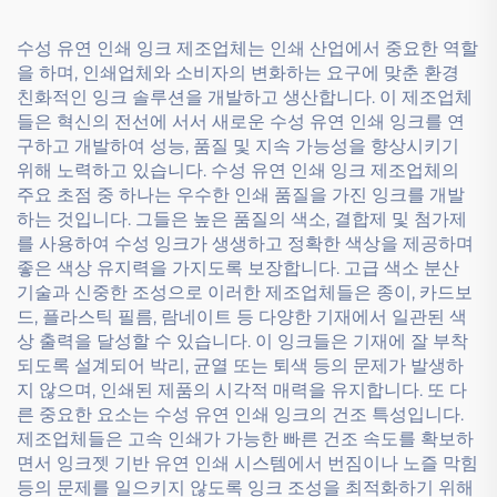
수성 유연 인쇄 잉크 제조업체는 인쇄 산업에서 중요한 역할
을 하며, 인쇄업체와 소비자의 변화하는 요구에 맞춘 환경
친화적인 잉크 솔루션을 개발하고 생산합니다. 이 제조업체
들은 혁신의 전선에 서서 새로운 수성 유연 인쇄 잉크를 연
구하고 개발하여 성능, 품질 및 지속 가능성을 향상시키기
위해 노력하고 있습니다. 수성 유연 인쇄 잉크 제조업체의
주요 초점 중 하나는 우수한 인쇄 품질을 가진 잉크를 개발
하는 것입니다. 그들은 높은 품질의 색소, 결합제 및 첨가제
를 사용하여 수성 잉크가 생생하고 정확한 색상을 제공하며
좋은 색상 유지력을 가지도록 보장합니다. 고급 색소 분산
기술과 신중한 조성으로 이러한 제조업체들은 종이, 카드보
드, 플라스틱 필름, 람네이트 등 다양한 기재에서 일관된 색
상 출력을 달성할 수 있습니다. 이 잉크들은 기재에 잘 부착
되도록 설계되어 박리, 균열 또는 퇴색 등의 문제가 발생하
지 않으며, 인쇄된 제품의 시각적 매력을 유지합니다. 또 다
른 중요한 요소는 수성 유연 인쇄 잉크의 건조 특성입니다.
제조업체들은 고속 인쇄가 가능한 빠른 건조 속도를 확보하
면서 잉크젯 기반 유연 인쇄 시스템에서 번짐이나 노즐 막힘
등의 문제를 일으키지 않도록 잉크 조성을 최적화하기 위해