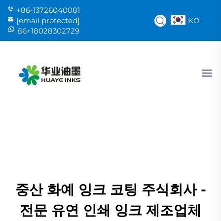
+86-13726040081
KO
[email protected]
86+18028302729
중산 화예 잉크 코팅 주식회사 -
전문 유연 인쇄 잉크 제조업체