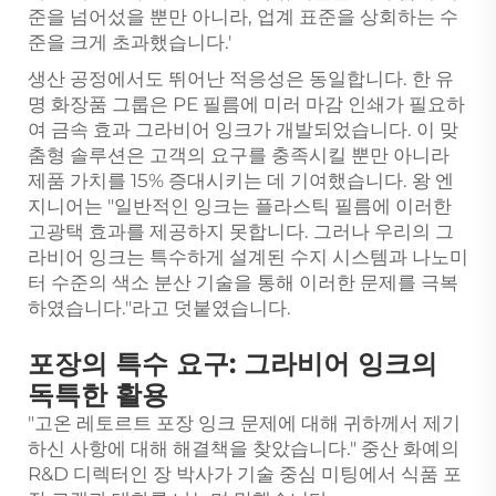
준을 넘어섰을 뿐만 아니라, 업계 표준을 상회하는 수
준을 크게 초과했습니다.'
생산 공정에서도 뛰어난 적응성은 동일합니다. 한 유
명 화장품 그룹은 PE 필름에 미러 마감 인쇄가 필요하
여 금속 효과 그라비어 잉크가 개발되었습니다. 이 맞
춤형 솔루션은 고객의 요구를 충족시킬 뿐만 아니라
제품 가치를 15% 증대시키는 데 기여했습니다. 왕 엔
지니어는 "일반적인 잉크는 플라스틱 필름에 이러한
고광택 효과를 제공하지 못합니다. 그러나 우리의 그
라비어 잉크는 특수하게 설계된 수지 시스템과 나노미
터 수준의 색소 분산 기술을 통해 이러한 문제를 극복
하였습니다."라고 덧붙였습니다.
포장의 특수 요구: 그라비어 잉크의
독특한 활용
"고온 레토르트 포장 잉크 문제에 대해 귀하께서 제기
하신 사항에 대해 해결책을 찾았습니다." 중산 화예의
R&D 디렉터인 장 박사가 기술 중심 미팅에서 식품 포