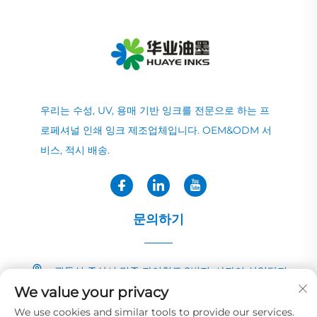
우리는 수성, UV, 용매 기반 잉크를 전문으로 하는 프
로페셔널 인쇄 잉크 제조업체입니다. OEM&ODM 서
비스, 적시 배송.
문의하기
광둥성 중산시 민중 자이칭로 2번지, 샤자이 산업단지
We value your privacy
+86-13726040081
We use cookies and similar tools to provide our services.