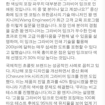
한 색상의 포장 파우치 대부분은 그라비어 잉크로 인
쇄된 것입니다. 이 중 몇 분이나 알고 계셨나요?” 중산
화예 잉크 앤 코팅스 유한공사의 기술 매니저인 왕 엔
지니어(Wang Engineer)가 최근 고객 교육 프로그램
중 이렇게 질문을 던졌습니다. 포장 인쇄 분야의 경험
을 갖춘 왕 엔지니어는 그라비어 잉크가 우수한 인쇄
효과로 인해 고급 아름다움을 구현해 낼 수 있음을 설
명하며, 이 잉크는 그라비어 인쇄 기술을 활용해
200lpi에 달하는 매우 섬세한 도트를 표현할 수 있다
고 말했습니다. 더욱 흥미로운 점은 일반 잉크보다 색
채 선명도가 30% 이상 높다는 것입니다.
국제적인 초콜릿 브랜드는 성공적인 사례로 꼽히고 있
다. 지난해 포장 디자인을 개선하면서 중산 화예
(Chavure Ink 시리즈)의 그라비어 잉크를 전면 도입
했다. 이는 제품의 진열 효과를 40% 향상시켰을 뿐만
아니라 기존의 색바램 문제도 해결했다. '우리는 비교
테스트를 진행했습니다,'라고 왕 엔지니어는 설명했
다. '고품질 그라비어 잉크로 인쇄한 포장재는 100회
마모 테스트 후에도 95%의 색 유지율을 보여 업계 기