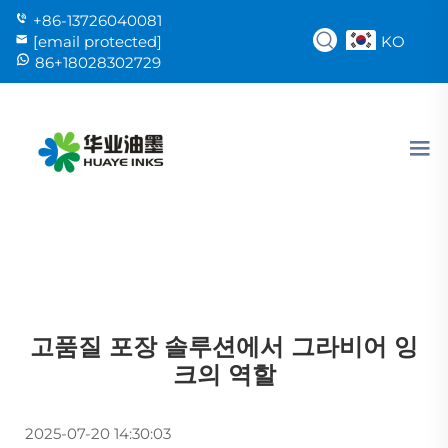
+86-13726040081
KO
[email protected]
86+18028302729
고품질 포장 솔루션에서 그라비어 잉
크의 역할
2025-07-20 14:30:03