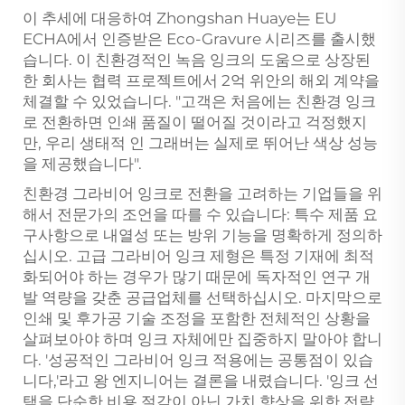
이 추세에 대응하여 Zhongshan Huaye는 EU
ECHA에서 인증받은 Eco-Gravure 시리즈를 출시했
습니다. 이 친환경적인 녹음 잉크의 도움으로 상장된
한 회사는 협력 프로젝트에서 2억 위안의 해외 계약을
체결할 수 있었습니다. "고객은 처음에는 친환경 잉크
로 전환하면 인쇄 품질이 떨어질 것이라고 걱정했지
만, 우리 생태적 인 그래버는 실제로 뛰어난 색상 성능
을 제공했습니다".
친환경 그라비어 잉크로 전환을 고려하는 기업들을 위
해서 전문가의 조언을 따를 수 있습니다: 특수 제품 요
구사항으로 내열성 또는 방위 기능을 명확하게 정의하
십시오. 고급 그라비어 잉크 제형은 특정 기재에 최적
화되어야 하는 경우가 많기 때문에 독자적인 연구 개
발 역량을 갖춘 공급업체를 선택하십시오. 마지막으로
인쇄 및 후가공 기술 조정을 포함한 전체적인 상황을
살펴보아야 하며 잉크 자체에만 집중하지 말아야 합니
다. '성공적인 그라비어 잉크 적용에는 공통점이 있습
니다,'라고 왕 엔지니어는 결론을 내렸습니다. '잉크 선
택을 단순한 비용 절감이 아닌 가치 향상을 위한 전략