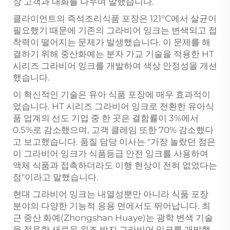
장 고객과 대화를 나누며 말했습니다.
클라이언트의 즉석조리식품 포장은 121°C에서 살균이
필요했기 때문에 기존의 그라비어 잉크는 변색되고 접
착력이 떨어지는 문제가 발생했습니다. 이 문제를 해
결하기 위해 중산화예는 분자 가교 기술을 적용한 HT
시리즈 그라비어 잉크를 개발하여 색상 안정성을 개선
했습니다.
이 혁신적인 기술은 유아 식품 포장에 매우 효과적이
었습니다. HT 시리즈 그라비어 잉크로 전환한 유아식
품 업계의 선도 기업 중 한 곳은 결함률이 3%에서
0.5%로 감소했으며, 고객 클레임 또한 70% 감소했다
고 보고했습니다. 품질 담당 이사는 "가장 놀랐던 점은
이 그라비어 잉크가 식품등급 안전 잉크를 사용하여
액체 식품과 접촉하더라도 이행 현상이 전혀 없었다는
점"이라고 말했습니다.
현대 그라비어 잉크는 내열성뿐만 아니라 식품 포장
분야의 다양한 기능적 응용 면에서도 뛰어납니다. 최
근 중산 화예(Zhongshan Huaye)는 광학 변색 기술
을 적용한 새로운 위조 방지 그라비어 잉크를 개발했