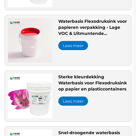
Waterbasis Flexodruksink voor
papieren verpakking - Lage
VOC & Uitmuntende
drukbaarheid in roze rood
Lees meer
Sterke kleurdekking
Waterbasis voor Flexodruksink
op papier en plasticcontainers
Lees meer
Snel-droogende waterbasis