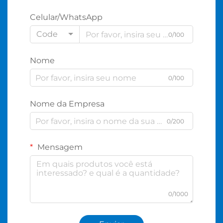
Celular/WhatsApp
Code
0/100
Nome
0/100
Nome da Empresa
0/200
Mensagem
0/1000