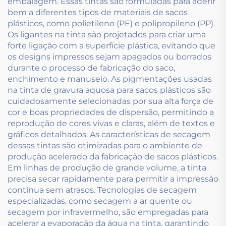
embalagem. Essas tintas são formuladas para aderir
bem a diferentes tipos de materiais de sacos
plásticos, como polietileno (PE) e polipropileno (PP).
Os ligantes na tinta são projetados para criar uma
forte ligação com a superfície plástica, evitando que
os designs impressos sejam apagados ou borrados
durante o processo de fabricação do saco,
enchimento e manuseio. As pigmentações usadas
na tinta de gravura aquosa para sacos plásticos são
cuidadosamente selecionadas por sua alta força de
cor e boas propriedades de dispersão, permitindo a
reprodução de cores vivas e claras, além de textos e
gráficos detalhados. As características de secagem
dessas tintas são otimizadas para o ambiente de
produção acelerado da fabricação de sacos plásticos.
Em linhas de produção de grande volume, a tinta
precisa secar rapidamente para permitir a impressão
contínua sem atrasos. Tecnologias de secagem
especializadas, como secagem a ar quente ou
secagem por infravermelho, são empregadas para
acelerar a evaporação da água na tinta, garantindo