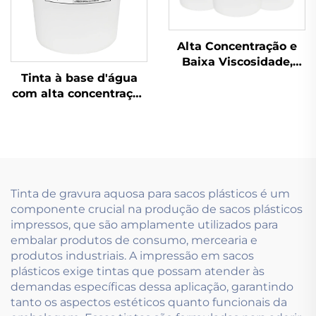
Alta Concentração e
Baixa Viscosidade,
Especialmente
Tinta à base d'água
Desenvolvida para
com alta concentração
tintas à base de água
e baixa viscosidade,
usadas na Tecnologia
utilizando tecnologia
de Pré-impressão.
de impressão
flexográfica
Tinta de gravura aquosa para sacos plásticos é um
componente crucial na produção de sacos plásticos
impressos, que são amplamente utilizados para
embalar produtos de consumo, mercearia e
produtos industriais. A impressão em sacos
plásticos exige tintas que possam atender às
demandas específicas dessa aplicação, garantindo
tanto os aspectos estéticos quanto funcionais da