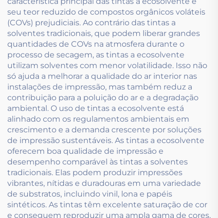
característica principal das tintas a ecosolvente é
seu teor reduzido de compostos orgânicos voláteis
(COVs) prejudiciais. Ao contrário das tintas a
solventes tradicionais, que podem liberar grandes
quantidades de COVs na atmosfera durante o
processo de secagem, as tintas a ecosolvente
utilizam solventes com menor volatilidade. Isso não
só ajuda a melhorar a qualidade do ar interior nas
instalações de impressão, mas também reduz a
contribuição para a poluição do ar e a degradação
ambiental. O uso de tintas a ecosolvente está
alinhado com os regulamentos ambientais em
crescimento e a demanda crescente por soluções
de impressão sustentáveis. As tintas a ecosolvente
oferecem boa qualidade de impressão e
desempenho comparável às tintas a solventes
tradicionais. Elas podem produzir impressões
vibrantes, nítidas e duradouras em uma variedade
de substratos, incluindo vinil, lona e papéis
sintéticos. As tintas têm excelente saturação de cor
e conseguem reproduzir uma ampla gama de cores,