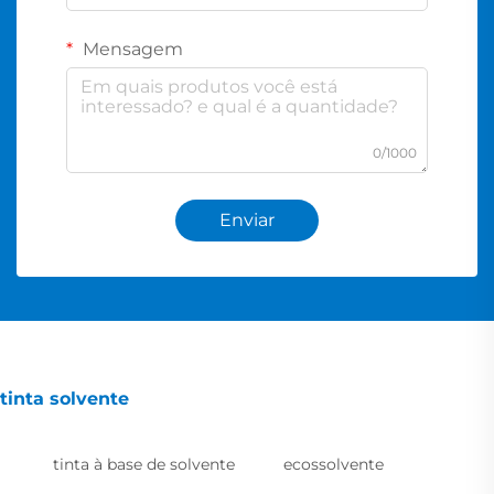
Mensagem
0/1000
Enviar
tinta solvente
tinta à base de solvente
ecossolvente