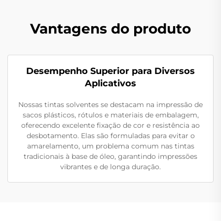
Vantagens do produto
Desempenho Superior para Diversos
Aplicativos
Nossas tintas solventes se destacam na impressão de
sacos plásticos, rótulos e materiais de embalagem,
oferecendo excelente fixação de cor e resistência ao
desbotamento. Elas são formuladas para evitar o
amarelamento, um problema comum nas tintas
tradicionais à base de óleo, garantindo impressões
vibrantes e de longa duração.