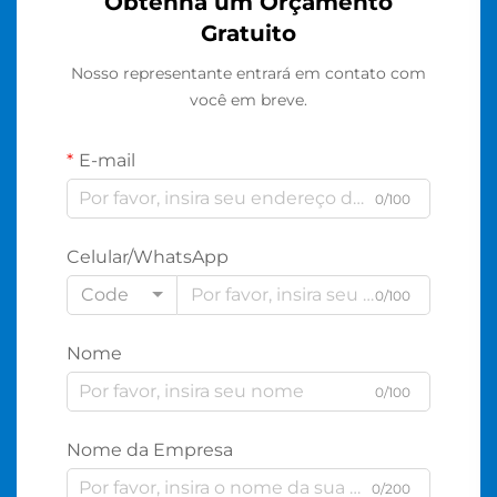
Obtenha um Orçamento
Gratuito
Nosso representante entrará em contato com
você em breve.
E-mail
0/100
Celular/WhatsApp
Code
0/100
Nome
0/100
Nome da Empresa
0/200