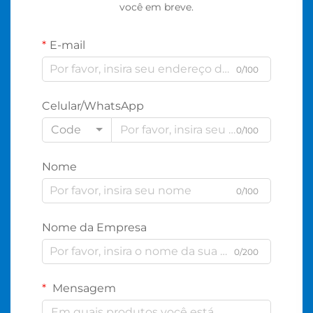
você em breve.
E-mail
0/100
Celular/WhatsApp
Code
0/100
Nome
0/100
Nome da Empresa
0/200
Mensagem