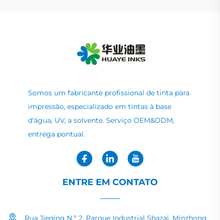
Somos um fabricante profissional de tinta para
impressão, especializado em tintas à base
d'água, UV, a solvente. Serviço OEM&ODM,
entrega pontual.
ENTRE EM CONTATO
Rua Jieqing N.º 2, Parque Industrial Shazai, Minzhong