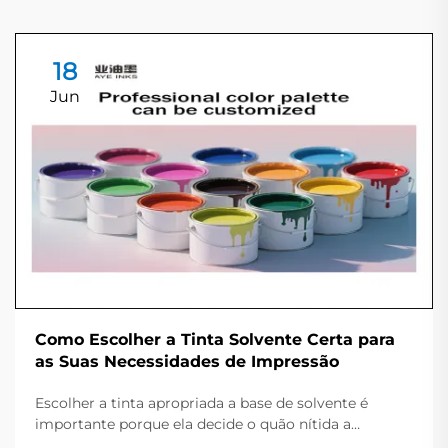
18
Jun
Como Escolher a Tinta Solvente Certa para
as Suas Necessidades de Impressão
Escolher a tinta apropriada a base de solvente é
importante porque ela decide o quão nítida a
impressão parece e por quanto tempo a peça