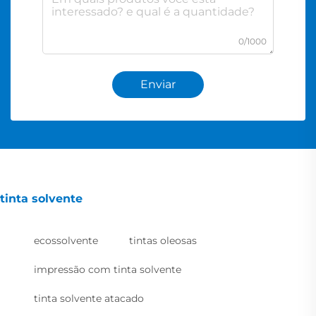
0/1000
Enviar
tinta solvente
ecossolvente
tintas oleosas
impressão com tinta solvente
tinta solvente atacado