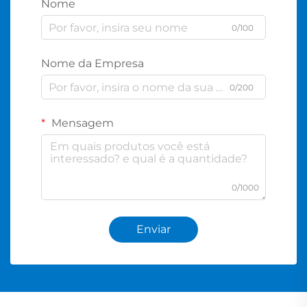
Nome
0/100
Nome da Empresa
0/200
Mensagem
0/1000
Enviar