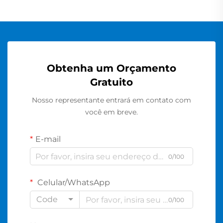
Obtenha um Orçamento
Gratuito
Nosso representante entrará em contato com
você em breve.
E-mail
0/100
Celular/WhatsApp
Code
0/100