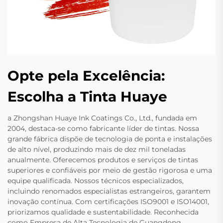
Opte pela Excelência:
Escolha a Tinta Huaye
a Zhongshan Huaye Ink Coatings Co., Ltd., fundada em
2004, destaca-se como fabricante líder de tintas. Nossa
grande fábrica dispõe de tecnologia de ponta e instalações
de alto nível, produzindo mais de dez mil toneladas
anualmente. Oferecemos produtos e serviços de tintas
superiores e confiáveis por meio de gestão rigorosa e uma
equipe qualificada. Nossos técnicos especializados,
incluindo renomados especialistas estrangeiros, garantem
inovação contínua. Com certificações ISO9001 e ISO14001,
priorizamos qualidade e sustentabilidade. Reconhecida
como Empresa de Alta Tecnologia de Guangdong,