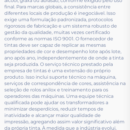
álcool, graxa ou abrasão, conforme exigido pelo uso
final. Para marcas globais, a consistência entre
diferentes locais de produção é inegociável. Isso
exige uma formulação padronizada, protocolos
rigorosos de fabricação e um sistema robusto de
gestão da qualidade, muitas vezes certificado
conforme as normas ISO 9001. O fornecedor de
tintas deve ser capaz de replicar as mesmas
propriedades de cor e desempenho lote após lote,
ano após ano, independentemente de onde a tinta
seja produzida. O serviço técnico prestado pela
empresa de tintas é uma extensão do próprio
produto. Isso inclui suporte técnico na máquina,
serviços de correspondência de cores, assistência na
seleção de rolos anilox e treinamento para os
operadores das máquinas. Uma equipe técnica
qualificada pode ajudar os transformadores a
minimizar desperdícios, reduzir tempos de
inatividade e alcançar maior qualidade de
impressão, agregando assim valor significativo além
da própria tinta. À medida que a indústria evolui,