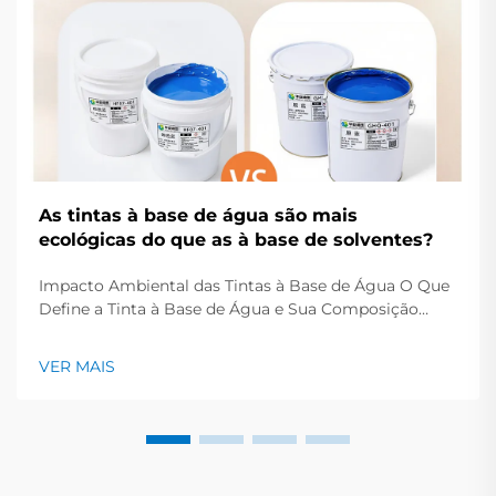
As tintas à base de água são mais
ecológicas do que as à base de solventes?
Impacto Ambiental das Tintas à Base de Água O Que
Define a Tinta à Base de Água e Sua Composição
Ecológica As tintas à base de água normalmente
contêm cerca de 60 a 70 por cento de água
VER MAIS
misturada com resinas à base de plantas e corantes
não tóxicos. Isso significa que não há necessidade de...