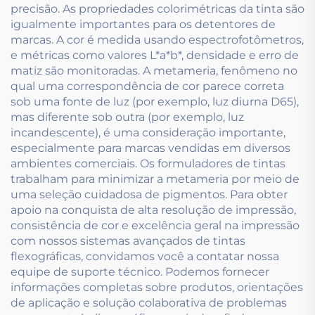
precisão. As propriedades colorimétricas da tinta são
igualmente importantes para os detentores de
marcas. A cor é medida usando espectrofotômetros,
e métricas como valores L*a*b*, densidade e erro de
matiz são monitoradas. A metameria, fenômeno no
qual uma correspondência de cor parece correta
sob uma fonte de luz (por exemplo, luz diurna D65),
mas diferente sob outra (por exemplo, luz
incandescente), é uma consideração importante,
especialmente para marcas vendidas em diversos
ambientes comerciais. Os formuladores de tintas
trabalham para minimizar a metameria por meio de
uma seleção cuidadosa de pigmentos. Para obter
apoio na conquista de alta resolução de impressão,
consistência de cor e excelência geral na impressão
com nossos sistemas avançados de tintas
flexográficas, convidamos você a contatar nossa
equipe de suporte técnico. Podemos fornecer
informações completas sobre produtos, orientações
de aplicação e solução colaborativa de problemas