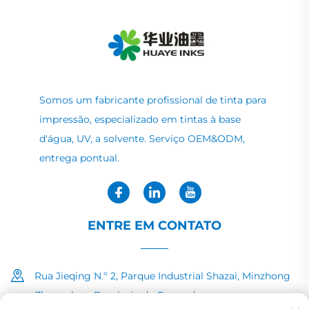
Somos um fabricante profissional de tinta para
impressão, especializado em tintas à base
d'água, UV, a solvente. Serviço OEM&ODM,
entrega pontual.
ENTRE EM CONTATO
Rua Jieqing N.º 2, Parque Industrial Shazai, Minzhong
Zhongshan, Província de Guangdong