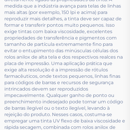
medida que a indústria avança para telas de linhas
mais altas (por exemplo, 150 lpi e acima) para
reproduzir mais detalhes, a tinta deve ser capaz de
formar e transferir pontos muito pequenos. Isso
exige tintas com baixa viscosidade, excelentes
propriedades de transferência e pigmentos com
tamanho de partícula extremamente fino para
evitar o entupimento das minúsculas células dos
rolos anilox de alta tela e dos respectivos realces na
placa de impressão. Uma aplicação prática que
exige alta resolução é a impressão de rótulos
farmacêuticos, onde textos pequenos, linhas finas
para códigos de barras e recursos de segurança
intrincados devem ser reproduzidos
impecavelmente. Qualquer ganho de ponto ou
preenchimento indesejado pode tornar um código
de barras ilegível ou o texto ilegível, levando à
rejeição do produto. Nesses casos, costuma-se
empregar uma tinta UV flexo de baixa viscosidade e
rápida secagem, combinada com rolos anilox de