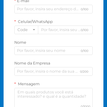
E-mail
0/100
Celular/WhatsApp
Code
0/100
Nome
0/100
Nome da Empresa
0/200
Mensagem
0/1000