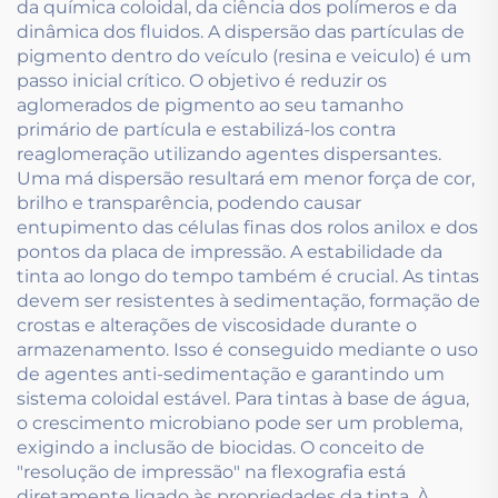
da química coloidal, da ciência dos polímeros e da
dinâmica dos fluidos. A dispersão das partículas de
pigmento dentro do veículo (resina e veiculo) é um
passo inicial crítico. O objetivo é reduzir os
aglomerados de pigmento ao seu tamanho
primário de partícula e estabilizá-los contra
reaglomeração utilizando agentes dispersantes.
Uma má dispersão resultará em menor força de cor,
brilho e transparência, podendo causar
entupimento das células finas dos rolos anilox e dos
pontos da placa de impressão. A estabilidade da
tinta ao longo do tempo também é crucial. As tintas
devem ser resistentes à sedimentação, formação de
crostas e alterações de viscosidade durante o
armazenamento. Isso é conseguido mediante o uso
de agentes anti-sedimentação e garantindo um
sistema coloidal estável. Para tintas à base de água,
o crescimento microbiano pode ser um problema,
exigindo a inclusão de biocidas. O conceito de
"resolução de impressão" na flexografia está
diretamente ligado às propriedades da tinta. À