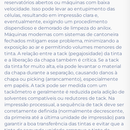
reservatórios abertos ou máquinas com baixa
velocidade. Isso pode levar ao entupimento das
células, resultando em impressão clara e,
eventualmente, exigindo um procedimento
dispendioso e demorado de limpeza do anilox.
Máquinas modernas com sistemas de cantoneira
fechados mitigam esse problema, minimizando a
exposição ao ar e permitindo volumes menores de
tinta. A relação entre a tack (pegajosidade) da tinta
e a liberação da chapa também é crítica. Se a tack
da tinta for muito alta, ela pode levantar o material
da chapa durante a separação, causando danos à
chapa ou picking (arrancamento), especialmente
em papéis. A tack pode ser medida com um
tackômetro e geralmente é reduzida pela adição de
solventes compatíveis ou redutores de tack. Na
impressão processual, a sequência de tack deve ser
corretamente definida (normalmente decrescente,
da primeira até a última unidade de impressão) para
garantir a boa transferência das tintas e evitar que a