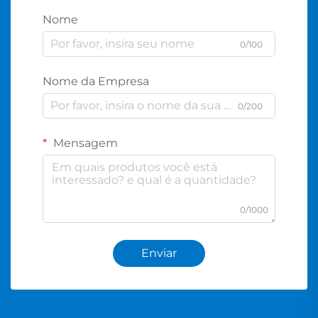
Nome
0/100
Nome da Empresa
0/200
Mensagem
0/1000
Enviar