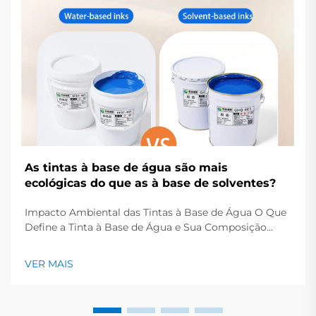
As tintas à base de água são mais
ecológicas do que as à base de solventes?
Impacto Ambiental das Tintas à Base de Água O Que
Define a Tinta à Base de Água e Sua Composição
Ecológica As tintas à base de água normalmente
contêm cerca de 60 a 70 por cento de água
VER MAIS
misturada com resinas à base de plantas e corantes
não tóxicos. Isso significa que não há necessidade de...