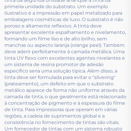
tinta da segunda unidade arranque a tinta da
primeira unidade do substrato. Um exemplo
ilustrativo é a impressão em papel metalizado para
embalagens cosméticas de luxo. O substrato é não
poroso e altamente reflexivo. A tinta deve
apresentar excelente espalhamento e nivelamento,
formando um filme liso e de alto brilho, sem
manchas ou aspecto laranja (orange peel). Também
deve aderir perfeitamente à camada metálica. Uma
tinta UV flexo com excelentes agentes nivelantes e
um sistema de resina promotor de adesão
específico seria uma solução típica. Além disso, a
tinta deve ser formulada para evitar o "silvering"
(prateamento), um defeito em que o substrato
metálico aparece de forma não uniforme através da
camada de tinta, o que geralmente está relacionado
à concentração de pigmento e à espessura do filme
de tinta. Para impressoras que operam em várias
regiões, a cadeia de suprimentos global e a
consistência no fornecimento de tintas são vitais.
Um fornecedor de tintas com um sistema robusto