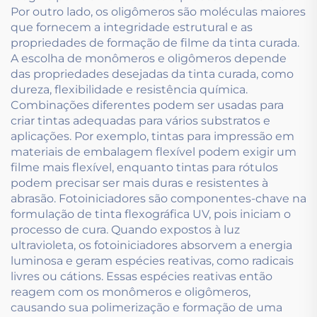
Por outro lado, os oligômeros são moléculas maiores
que fornecem a integridade estrutural e as
propriedades de formação de filme da tinta curada.
A escolha de monômeros e oligômeros depende
das propriedades desejadas da tinta curada, como
dureza, flexibilidade e resistência química.
Combinações diferentes podem ser usadas para
criar tintas adequadas para vários substratos e
aplicações. Por exemplo, tintas para impressão em
materiais de embalagem flexível podem exigir um
filme mais flexível, enquanto tintas para rótulos
podem precisar ser mais duras e resistentes à
abrasão. Fotoiniciadores são componentes-chave na
formulação de tinta flexográfica UV, pois iniciam o
processo de cura. Quando expostos à luz
ultravioleta, os fotoiniciadores absorvem a energia
luminosa e geram espécies reativas, como radicais
livres ou cátions. Essas espécies reativas então
reagem com os monômeros e oligômeros,
causando sua polimerização e formação de uma