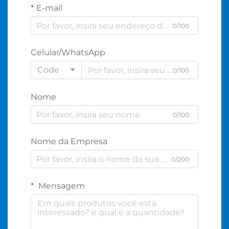
E-mail
0/100
Celular/WhatsApp
Code
0/100
Nome
0/100
Nome da Empresa
0/200
Mensagem