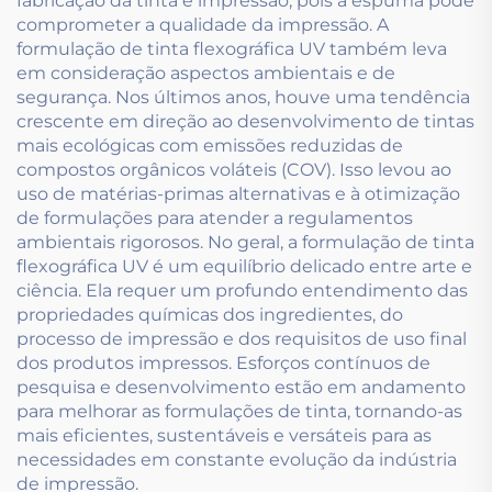
fabricação da tinta e impressão, pois a espuma pode
comprometer a qualidade da impressão. A
formulação de tinta flexográfica UV também leva
em consideração aspectos ambientais e de
segurança. Nos últimos anos, houve uma tendência
crescente em direção ao desenvolvimento de tintas
mais ecológicas com emissões reduzidas de
compostos orgânicos voláteis (COV). Isso levou ao
uso de matérias-primas alternativas e à otimização
de formulações para atender a regulamentos
ambientais rigorosos. No geral, a formulação de tinta
flexográfica UV é um equilíbrio delicado entre arte e
ciência. Ela requer um profundo entendimento das
propriedades químicas dos ingredientes, do
processo de impressão e dos requisitos de uso final
dos produtos impressos. Esforços contínuos de
pesquisa e desenvolvimento estão em andamento
para melhorar as formulações de tinta, tornando-as
mais eficientes, sustentáveis e versáteis para as
necessidades em constante evolução da indústria
de impressão.