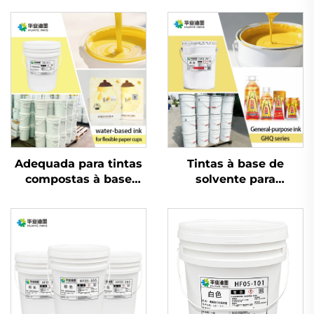
Adequada para tintas
Tintas à base de
compostas à base
solvente para
d'água em materiais
impressão de rótulos e
PET e OPP
sacolas em sacos
plásticos e materiais
de embalagem