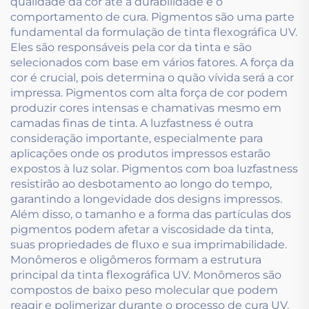
qualidade da cor até a durabilidade e o
comportamento de cura. Pigmentos são uma parte
fundamental da formulação de tinta flexográfica UV.
Eles são responsáveis pela cor da tinta e são
selecionados com base em vários fatores. A força da
cor é crucial, pois determina o quão vívida será a cor
impressa. Pigmentos com alta força de cor podem
produzir cores intensas e chamativas mesmo em
camadas finas de tinta. A luzfastness é outra
consideração importante, especialmente para
aplicações onde os produtos impressos estarão
expostos à luz solar. Pigmentos com boa luzfastness
resistirão ao desbotamento ao longo do tempo,
garantindo a longevidade dos designs impressos.
Além disso, o tamanho e a forma das partículas dos
pigmentos podem afetar a viscosidade da tinta,
suas propriedades de fluxo e sua imprimabilidade.
Monômeros e oligômeros formam a estrutura
principal da tinta flexográfica UV. Monômeros são
compostos de baixo peso molecular que podem
reagir e polimerizar durante o processo de cura UV.