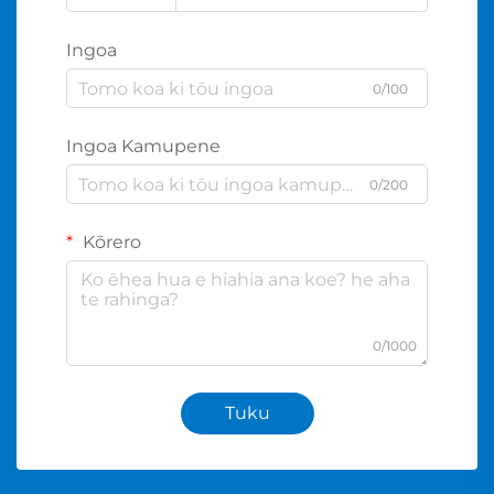
Ingoa
0/100
Ingoa Kamupene
0/200
Kōrero
0/1000
Tuku