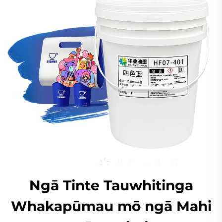
Ngā Tinte Tauwhitinga
Whakapūmau mō ngā Mahi