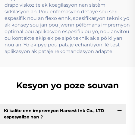
drapo viskozite ak koagilasyon nan sistèm
sirkilasyon an. Pou enfòmasyon detaye sou seri
espesifik nou an flexo ennk, spesifikasyon teknik yo
ak konsey sou jan pou jwenn pèfòmans impremyon
optimal pou aplikasyon espesifik ou yo, nou anvitou
ou kontakte ekip ekipe sipò teknik ak sipò kliyan
nou an. Yo ekipye pou pataje echantiyon, fè test
aplikasyon ak pataje rekomandasyon adapte.
Kesyon yo poze souvan
Ki kalite enn impremyon Harvest Ink Co., LTD
espesyalize nan ?