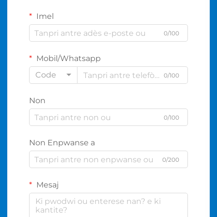
Imel
0/100
Mobil/Whatsapp
Code
0/100
Non
0/100
Non Enpwanse a
0/200
Mesaj