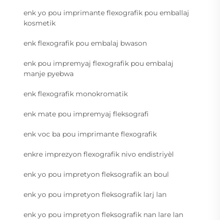
enk yo pou imprimante flexografik pou emballaj
kosmetik
enk flexografik pou embalaj bwason
enk pou impremyaj flexografik pou embalaj
manje pyebwa
enk flexografik monokromatik
enk mate pou impremyaj fleksografi
enk voc ba pou imprimante flexografik
enkre imprezyon flexografik nivo endistriyèl
enk yo pou impretyon fleksografik an boul
enk yo pou impretyon fleksografik larj lan
enk yo pou impretyon fleksografik nan lare lan