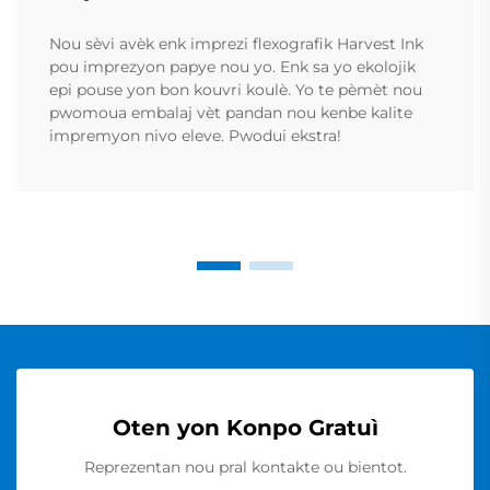
Nou sèvi avèk enk imprezi flexografik Harvest Ink
pou imprezyon papye nou yo. Enk sa yo ekolojik
epi pouse yon bon kouvri koulè. Yo te pèmèt nou
pwomoua embalaj vèt pandan nou kenbe kalite
impremyon nivo eleve. Pwodui ekstra!
Oten yon Konpo Gratuì
Reprezentan nou pral kontakte ou bientot.