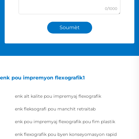
0/1000
Soumèt
enk pou impremyon flexografik1
enk alt kalite pou impremyaj flexografik
enk fleksografi pou manchit retraitab
enk pou impremyaj flexografik pou fim plastik
enk flexografik pou byen konseyomasyon rapid