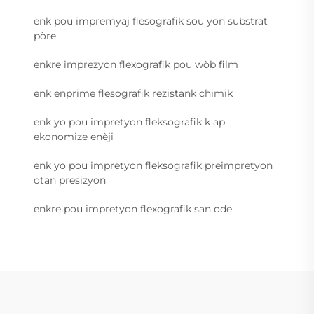
enk pou impremyaj flesografik sou yon substrat
pòre
enkre imprezyon flexografik pou wòb film
enk enprime flesografik rezistank chimik
enk yo pou impretyon fleksografik k ap
ekonomize enèji
enk yo pou impretyon fleksografik preimpretyon
otan presizyon
enkre pou impretyon flexografik san ode