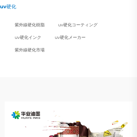
uv硬化
紫外線硬化樹脂
uv硬化コーティング
uv硬化インク
uv硬化メーカー
紫外線硬化市場