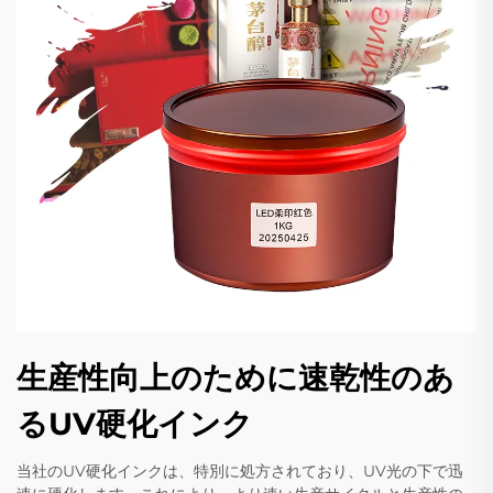
生産性向上のために速乾性のあ
るUV硬化インク
当社のUV硬化インクは、特別に処方されており、UV光の下で迅