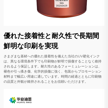
優れた接着性と耐久性で長期間
鮮明な印刷を実現
さまざまな基材への優れた接着性を備えた当社のUV硬化インク
は、異なる環境条件下でも印刷物が鮮明で損傷することなく維持
されるよう保証します。耐久性のあるフォーミュレーションは、
褪色や引っ搔き傷、化学的損傷に強く、包装からプロモーション
材料まで幅広い用途に適しています。時間の経過とともに印刷物
の品質と外観が維持されることをお信頼いただけます。