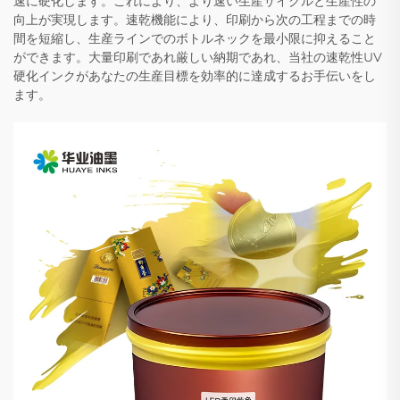
速に硬化します。これにより、より速い生産サイクルと生産性の
向上が実現します。速乾機能により、印刷から次の工程までの時
間を短縮し、生産ラインでのボトルネックを最小限に抑えること
ができます。大量印刷であれ厳しい納期であれ、当社の速乾性UV
硬化インクがあなたの生産目標を効率的に達成するお手伝いをし
ます。