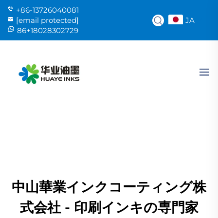
+86-13726040081
JA
[email protected]
86+18028302729
中山華業インクコーティング株
式会社 - 印刷インキの専門家