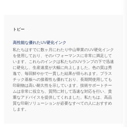
トビー
高性能な優れたUV硬化インク
私たちはすでに数ヶ月にわたり中山華業のUV硬化インク
を使用しており、そのパフォーマンスに非常に満足して
います。これらのインクは私たちのUVランプの下で迅速
に硬化し、生産速度が大幅に向上しました。色の質は秀
逸で、毎回鮮やかで一貫した結果が得られます。プラス
チック基板への接着性も優れており、長期間使用しても
印刷物は高い耐久性を示しています。技術サポートチー
ムは非常に役立ち、質問に対して迅速な対応を行い、貴
重なアドバイスを提供してくれました。私たちは、高品
質な印刷ソリューションが必要なすべての人におすすめ
します。