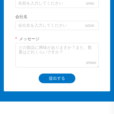
0/100
会社名
0/200
メッセージ
0/1000
提出する