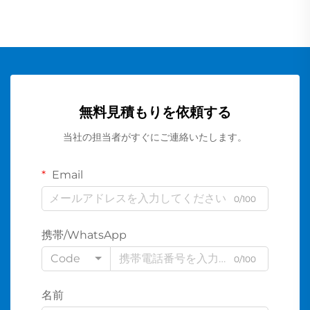
無料見積もりを依頼する
当社の担当者がすぐにご連絡いたします。
Email
0/100
携帯/WhatsApp
Code
0/100
名前