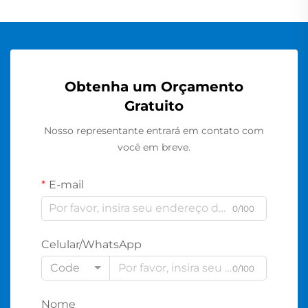
Obtenha um Orçamento
Gratuito
Nosso representante entrará em contato com
você em breve.
E-mail
0/100
Celular/WhatsApp
Code
0/100
Nome