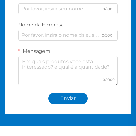
0/100
Nome da Empresa
0/200
Mensagem
0/1000
Enviar