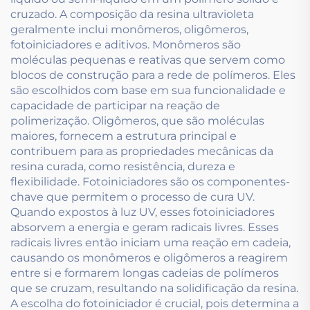
cruzado. A composição da resina ultravioleta
geralmente inclui monômeros, oligômeros,
fotoiniciadores e aditivos. Monômeros são
moléculas pequenas e reativas que servem como
blocos de construção para a rede de polímeros. Eles
são escolhidos com base em sua funcionalidade e
capacidade de participar na reação de
polimerização. Oligômeros, que são moléculas
maiores, fornecem a estrutura principal e
contribuem para as propriedades mecânicas da
resina curada, como resistência, dureza e
flexibilidade. Fotoiniciadores são os componentes-
chave que permitem o processo de cura UV.
Quando expostos à luz UV, esses fotoiniciadores
absorvem a energia e geram radicais livres. Esses
radicais livres então iniciam uma reação em cadeia,
causando os monômeros e oligômeros a reagirem
entre si e formarem longas cadeias de polímeros
que se cruzam, resultando na solidificação da resina.
A escolha do fotoiniciador é crucial, pois determina a