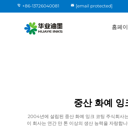
+86-13726040081
[email protected]
홈페이
중산 화예 잉
2004년에 설립된 중산 화예 잉크 코팅 주식회사는
이 회사는 연간 만 톤 이상의 생산 능력을 자랑합니