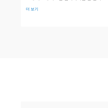
때문에 그래픽 인쇄 분야를 조용히 변화
더 보기
시키고 있습니다. 혼합물이 강한 용매 대
신 대부분 일반 물로 구성되어 있어 프레
스가 작업을 더 빠르게 처리하고 비용을
절감할 수 있습니다.