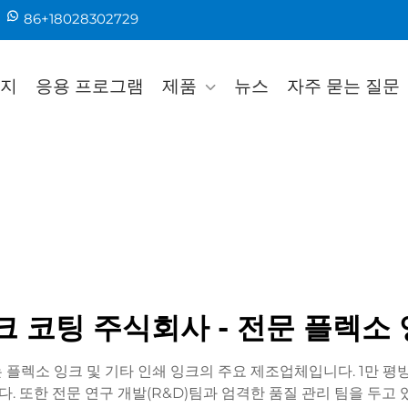
86+18028302729
지
응용 프로그램
제품
뉴스
자주 묻는 질문
크 코팅 주식회사 - 전문 플렉소
 플렉소 잉크 및 기타 인쇄 잉크의 주요 제조업체입니다. 1만 
다. 또한 전문 연구 개발(R&D)팀과 엄격한 품질 관리 팀을 두고