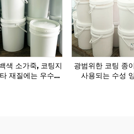
백색 소가죽, 코팅지
광범위한 코팅 종
기타 재질에는 우수한
사용되는 수성 
 인쇄 잉크 수성 잉
 적용 가능합니다.