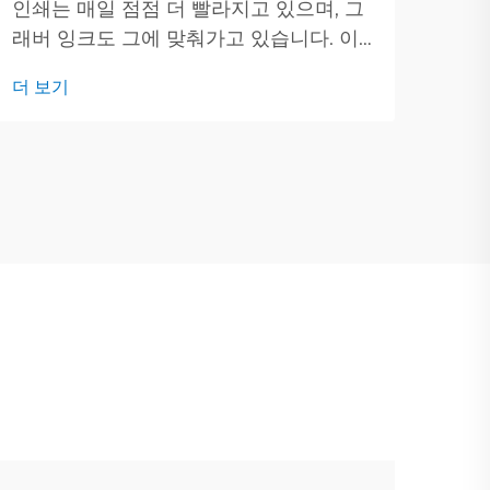
인쇄는 매일 점점 더 빨라지고 있으며, 그
리고
더 
래버 잉크도 그에 맞춰가고 있습니다. 이
시물
번 게시물에서는 현대 그래버 잉크 뒤에
에 
더 보기
있는 새로운 아이디어들을 살펴보고 그것
인쇄
들이 어떻게 인쇄 방식을 변화시키고 있
니다
는지 알아보겠습니다. 디지털 인쇄가 모두
를 밀어붙이는 동안...