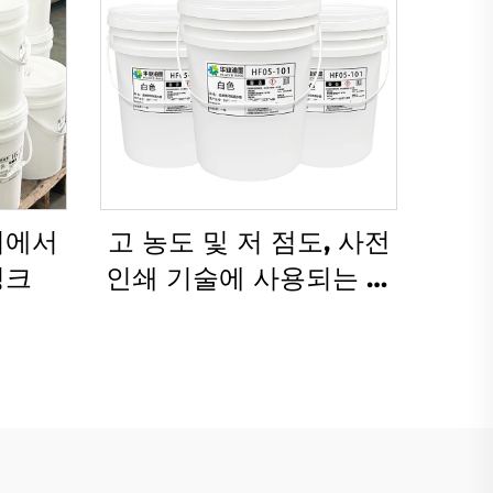
이에서
고 농도 및 저 점도, 사전
잉크
인쇄 기술에 사용되는 수
성 잉크를 위해 특별히 설
계됨.