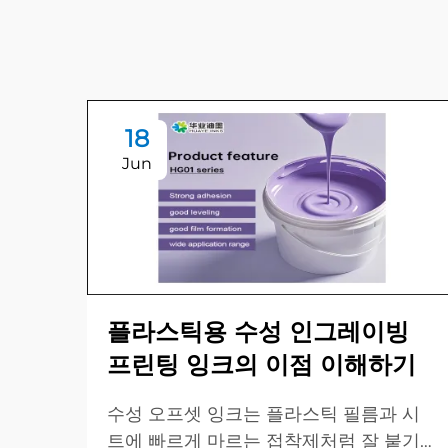
18
Jun
플라스틱용 수성 인그레이빙
프린팅 잉크의 이점 이해하기
수성 오프셋 잉크는 플라스틱 필름과 시
트에 빠르게 마르는 접착제처럼 잘 붙기