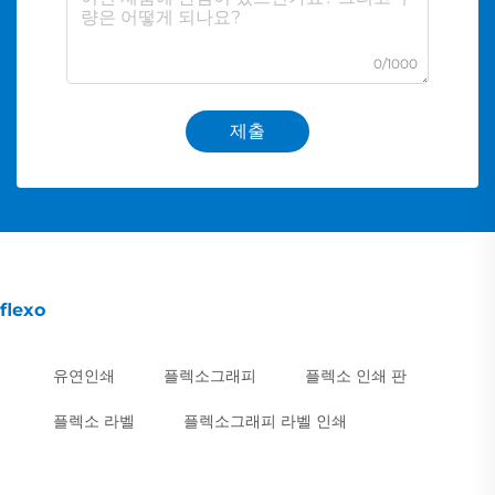
0/1000
제출
flexo
유연인쇄
플렉소그래피
플렉소 인쇄 판
플렉소 라벨
플렉소그래피 라벨 인쇄