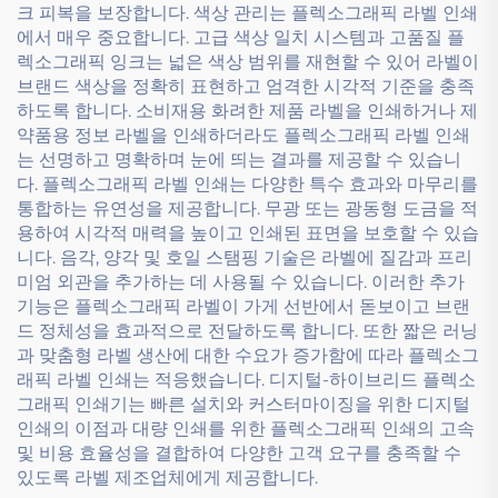
크 피복을 보장합니다. 색상 관리는 플렉소그래픽 라벨 인쇄
에서 매우 중요합니다. 고급 색상 일치 시스템과 고품질 플
렉소그래픽 잉크는 넓은 색상 범위를 재현할 수 있어 라벨이
브랜드 색상을 정확히 표현하고 엄격한 시각적 기준을 충족
하도록 합니다. 소비재용 화려한 제품 라벨을 인쇄하거나 제
약품용 정보 라벨을 인쇄하더라도 플렉소그래픽 라벨 인쇄
는 선명하고 명확하며 눈에 띄는 결과를 제공할 수 있습니
다. 플렉소그래픽 라벨 인쇄는 다양한 특수 효과와 마무리를
통합하는 유연성을 제공합니다. 무광 또는 광동형 도금을 적
용하여 시각적 매력을 높이고 인쇄된 표면을 보호할 수 있습
니다. 음각, 양각 및 호일 스탬핑 기술은 라벨에 질감과 프리
미엄 외관을 추가하는 데 사용될 수 있습니다. 이러한 추가
기능은 플렉소그래픽 라벨이 가게 선반에서 돋보이고 브랜
드 정체성을 효과적으로 전달하도록 합니다. 또한 짧은 러닝
과 맞춤형 라벨 생산에 대한 수요가 증가함에 따라 플렉소그
래픽 라벨 인쇄는 적응했습니다. 디지털-하이브리드 플렉소
그래픽 인쇄기는 빠른 설치와 커스터마이징을 위한 디지털
인쇄의 이점과 대량 인쇄를 위한 플렉소그래픽 인쇄의 고속
및 비용 효율성을 결합하여 다양한 고객 요구를 충족할 수
있도록 라벨 제조업체에게 제공합니다.