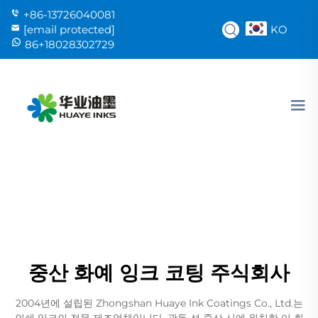
+86-13726040081
KO
[email protected]
86+18028302729
중산 화예 잉크 코팅 주식회사
2004년에 설립된 Zhongshan Huaye Ink Coatings Co., Ltd.는
인쇄 잉크의 전문 제조업체입니다. 광동 성 중산 시에 위치한 이 회