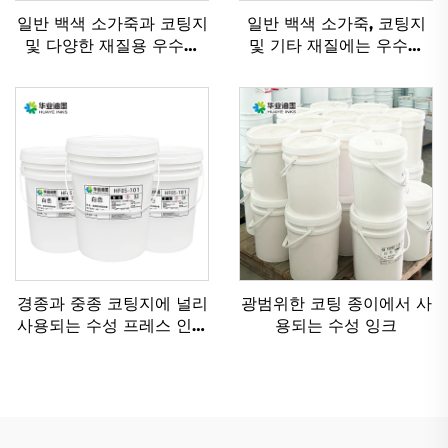
일반 백색 소가죽과 코팅지
일반 백색 소가죽, 코팅지
및 다양한 재질용 우수한
및 기타 재질에는 우수한
수성 플렉소 인쇄 잉크
플렉소 잉크 수성 잉크가
적용 가능합니다.
경종과 중종 코팅지에 널리
광범위한 코팅 종이에서 사
사용되는 수성 프레스 인쇄
용되는 수성 잉크
잉크