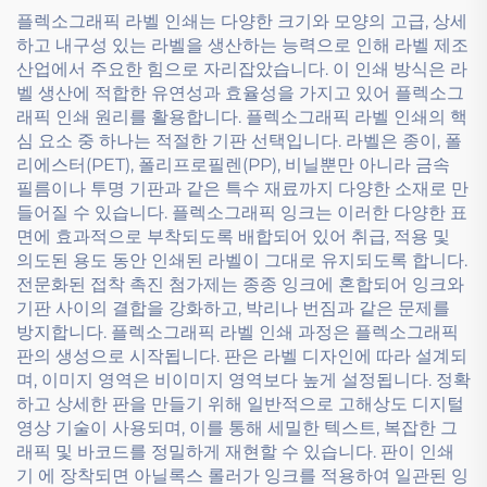
플렉소그래픽 라벨 인쇄는 다양한 크기와 모양의 고급, 상세
하고 내구성 있는 라벨을 생산하는 능력으로 인해 라벨 제조
산업에서 주요한 힘으로 자리잡았습니다. 이 인쇄 방식은 라
벨 생산에 적합한 유연성과 효율성을 가지고 있어 플렉소그
래픽 인쇄 원리를 활용합니다. 플렉소그래픽 라벨 인쇄의 핵
심 요소 중 하나는 적절한 기판 선택입니다. 라벨은 종이, 폴
리에스터(PET), 폴리프로필렌(PP), 비닐뿐만 아니라 금속
필름이나 투명 기판과 같은 특수 재료까지 다양한 소재로 만
들어질 수 있습니다. 플렉소그래픽 잉크는 이러한 다양한 표
면에 효과적으로 부착되도록 배합되어 있어 취급, 적용 및
의도된 용도 동안 인쇄된 라벨이 그대로 유지되도록 합니다.
전문화된 접착 촉진 첨가제는 종종 잉크에 혼합되어 잉크와
기판 사이의 결합을 강화하고, 박리나 번짐과 같은 문제를
방지합니다. 플렉소그래픽 라벨 인쇄 과정은 플렉소그래픽
판의 생성으로 시작됩니다. 판은 라벨 디자인에 따라 설계되
며, 이미지 영역은 비이미지 영역보다 높게 설정됩니다. 정확
하고 상세한 판을 만들기 위해 일반적으로 고해상도 디지털
영상 기술이 사용되며, 이를 통해 세밀한 텍스트, 복잡한 그
래픽 및 바코드를 정밀하게 재현할 수 있습니다. 판이 인쇄
기 에 장착되면 아닐록스 롤러가 잉크를 적용하여 일관된 잉