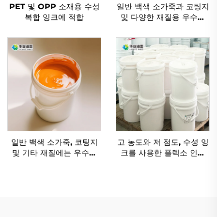
PET 및 OPP 소재용 수성
일반 백색 소가죽과 코팅지
복합 잉크에 적합
및 다양한 재질용 우수한
수성 플렉소 인쇄 잉크
일반 백색 소가죽, 코팅지
고 농도와 저 점도, 수성 잉
및 기타 재질에는 우수한
크를 사용한 플렉소 인쇄
플렉소 잉크 수성 잉크가
기술
적용 가능합니다.