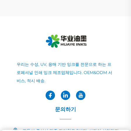
우리는 수성, UV, 용매 기반 잉크를 전문으로 하는 프
로페셔널 인쇄 잉크 제조업체입니다. OEM&ODM 서
비스, 적시 배송.
문의하기
광둥성 중산시 민중 자이칭로 2번지, 샤자이 산업단지