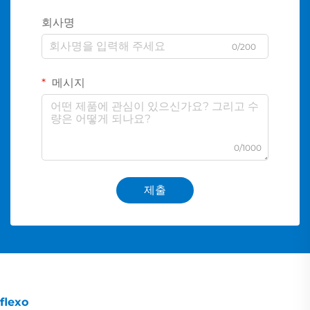
회사명
0/200
메시지
0/1000
제출
flexo