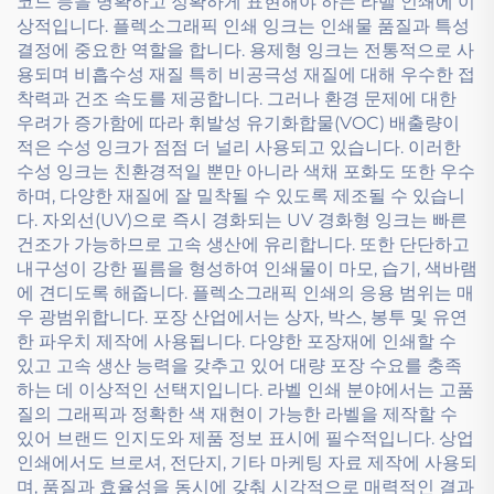
코드 등을 명확하고 정확하게 표현해야 하는 라벨 인쇄에 이
상적입니다. 플렉소그래픽 인쇄 잉크는 인쇄물 품질과 특성
결정에 중요한 역할을 합니다. 용제형 잉크는 전통적으로 사
용되며 비흡수성 재질 특히 비공극성 재질에 대해 우수한 접
착력과 건조 속도를 제공합니다. 그러나 환경 문제에 대한
우려가 증가함에 따라 휘발성 유기화합물(VOC) 배출량이
적은 수성 잉크가 점점 더 널리 사용되고 있습니다. 이러한
수성 잉크는 친환경적일 뿐만 아니라 색채 포화도 또한 우수
하며, 다양한 재질에 잘 밀착될 수 있도록 제조될 수 있습니
다. 자외선(UV)으로 즉시 경화되는 UV 경화형 잉크는 빠른
건조가 가능하므로 고속 생산에 유리합니다. 또한 단단하고
내구성이 강한 필름을 형성하여 인쇄물이 마모, 습기, 색바램
에 견디도록 해줍니다. 플렉소그래픽 인쇄의 응용 범위는 매
우 광범위합니다. 포장 산업에서는 상자, 박스, 봉투 및 유연
한 파우치 제작에 사용됩니다. 다양한 포장재에 인쇄할 수
있고 고속 생산 능력을 갖추고 있어 대량 포장 수요를 충족
하는 데 이상적인 선택지입니다. 라벨 인쇄 분야에서는 고품
질의 그래픽과 정확한 색 재현이 가능한 라벨을 제작할 수
있어 브랜드 인지도와 제품 정보 표시에 필수적입니다. 상업
인쇄에서도 브로셔, 전단지, 기타 마케팅 자료 제작에 사용되
며, 품질과 효율성을 동시에 갖춰 시각적으로 매력적인 결과