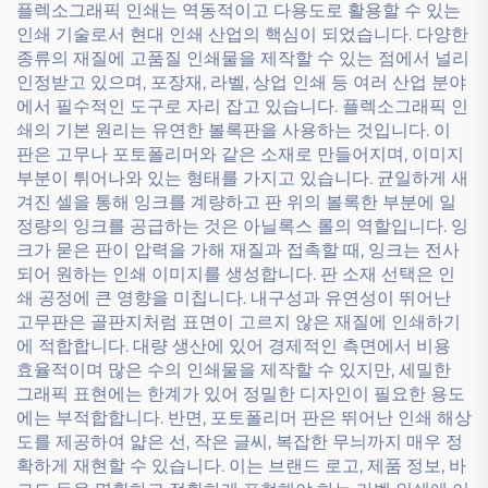
플렉소그래픽 인쇄는 역동적이고 다용도로 활용할 수 있는
인쇄 기술로서 현대 인쇄 산업의 핵심이 되었습니다. 다양한
종류의 재질에 고품질 인쇄물을 제작할 수 있는 점에서 널리
인정받고 있으며, 포장재, 라벨, 상업 인쇄 등 여러 산업 분야
에서 필수적인 도구로 자리 잡고 있습니다. 플렉소그래픽 인
쇄의 기본 원리는 유연한 볼록판을 사용하는 것입니다. 이
판은 고무나 포토폴리머와 같은 소재로 만들어지며, 이미지
부분이 튀어나와 있는 형태를 가지고 있습니다. 균일하게 새
겨진 셀을 통해 잉크를 계량하고 판 위의 볼록한 부분에 일
정량의 잉크를 공급하는 것은 아닐록스 롤의 역할입니다. 잉
크가 묻은 판이 압력을 가해 재질과 접촉할 때, 잉크는 전사
되어 원하는 인쇄 이미지를 생성합니다. 판 소재 선택은 인
쇄 공정에 큰 영향을 미칩니다. 내구성과 유연성이 뛰어난
고무판은 골판지처럼 표면이 고르지 않은 재질에 인쇄하기
에 적합합니다. 대량 생산에 있어 경제적인 측면에서 비용
효율적이며 많은 수의 인쇄물을 제작할 수 있지만, 세밀한
그래픽 표현에는 한계가 있어 정밀한 디자인이 필요한 용도
에는 부적합합니다. 반면, 포토폴리머 판은 뛰어난 인쇄 해상
도를 제공하여 얇은 선, 작은 글씨, 복잡한 무늬까지 매우 정
확하게 재현할 수 있습니다. 이는 브랜드 로고, 제품 정보, 바