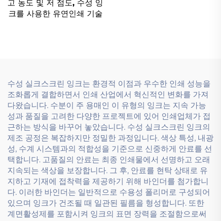
잉크를 위해 특별히 설계
고 농도 및 저 점도, 수성 잉
됨.
크를 사용한 유연인쇄 기술
수성 실크스크린 잉크는 환경적 이점과 우수한 인쇄 성능을
조화롭게 결합하면서 인쇄 산업에서 혁신적인 변화를 가져
다왔습니다. 수분이 주 용매인 이 유형의 잉크는 지속 가능
성과 품질을 고려한 다양한 프로젝트에 있어 인쇄업체가 접
근하는 방식을 바꾸어 놓았습니다. 수성 실크스크린 잉크의
제조 공정은 복잡하지만 정밀한 과정입니다. 색상 특성, 내광
성, 수계 시스템과의 적합성을 기준으로 신중하게 안료를 선
택합니다. 고품질의 안료는 최종 인쇄물에서 선명하고 오래
지속되는 색상을 보장합니다. 그 후, 안료를 현탁 상태로 유
지하고 기재에 접착력을 제공하기 위해 바인더를 첨가합니
다. 이러한 바인더는 일반적으로 수용성 폴리머로 구성되어
있으며 잉크가 건조될 때 일관된 필름을 형성합니다. 또한
계면활성제를 포함시켜 잉크의 표면 장력을 조절함으로써