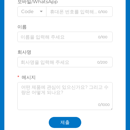
모바일/WhatsApp
Code
0/100
이름
0/100
회사명
0/200
메시지
0/1000
제출