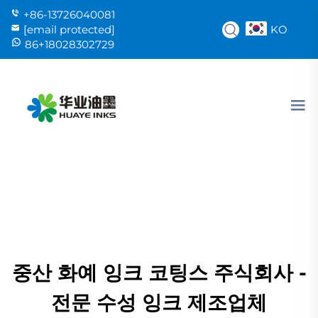
+86-13726040081
KO
[email protected]
86+18028302729
중산 화예 잉크 코팅스 주식회사 -
전문 수성 잉크 제조업체