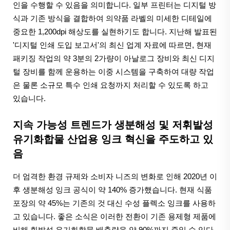
인을 수행할 수 있음을 의미합니다. 일부 프린터는 디지털 방
식과 기존 방식을 결합하여 의약품 라벨의 미세한 디테일에
중요한 1,200dpi 해상도를 실현하기도 합니다. 지난해 발표된
'디지털 인쇄 도입 보고서'의 최신 업계 자료에 따르면, 현재
패키징 작업의 약 3분의 2가량이 아날로그 장비와 최신 디지
털 장비를 함께 운용하는 이중 시스템을 구축하여 대량 작업
은 물론 소규모 특수 인쇄 요청까지 처리할 수 있도록 하고
있습니다.
지속 가능성 트렌드가 생분해성 및 저휘발성
유기화합물 산업용 잉크 혁신을 주도하고 있
음
더 엄격한 환경 규제와 소비자 니즈의 변화로 인해 2020년 이
후 생분해성 잉크 공식이 약 140% 증가했습니다. 현재 식품
포장의 약 45%는 기존의 것 대신 수성 플렉소 잉크를 사용하
고 있습니다. 좋은 소식은 이러한 전환이 기존 용제형 제품에
비해 휘발성 유기화합물 배출량을 약 90%까지 줄일 수 있다