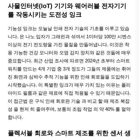
사물인터넷(IoT) 기기와 웨어러블 전자기기
를 작동시키는 도전성 잉크
기능성 잉크는 오늘날 인쇄 전자 기술의 기초를 이루고 있습
니다. 은 나노 입자가 그래핀과 섞여서 1미터당 100만 시멘스
이상의 전기 전도량을 가진 물질을 만들어냅니다. 이것은 착
용 가능한 건강 모니터와 오염 감지 장치와 같은 것들에 매우
중요합니다. 최근 산업 조사에 따르면 2024년 초부터 스마트
워치를 만드는 4개 기업 중 3개 정도가 그들의 제품에는 휘어
진 화면과 심박수 추적 기능을 위한 인쇄 회로들을 도입하기
시작했습니다. 이 특별한 잉크가 매우 가치 있는 이유는 폴리
아미드 필름과 같은 재료에 직접 적용될 수 있기 때문입니다.
이 접근법 은 구식 인쇄 회로판 기술 과 비교 할 때 제조 복잡
성 을 현저 히 줄여주며, 보통의 조립 작업 의 약 40% 를 절약
합니다.
플렉서블 회로와 스마트 제조를 위한 센서 생