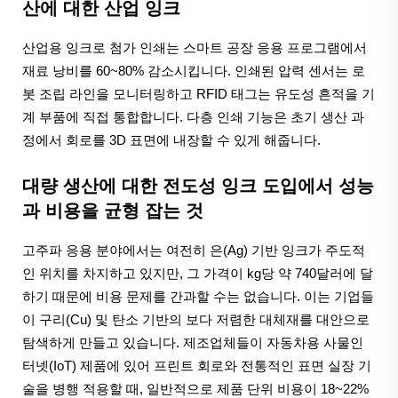
산에 대한 산업 잉크
산업용 잉크로 첨가 인쇄는 스마트 공장 응용 프로그램에서
재료 낭비를 60~80% 감소시킵니다. 인쇄된 압력 센서는 로
봇 조립 라인을 모니터링하고 RFID 태그는 유도성 흔적을 기
계 부품에 직접 통합합니다. 다층 인쇄 기능은 초기 생산 과
정에서 회로를 3D 표면에 내장할 수 있게 해줍니다.
대량 생산에 대한 전도성 잉크 도입에서 성능
과 비용을 균형 잡는 것
고주파 응용 분야에서는 여전히 은(Ag) 기반 잉크가 주도적
인 위치를 차지하고 있지만, 그 가격이 kg당 약 740달러에 달
하기 때문에 비용 문제를 간과할 수는 없습니다. 이는 기업들
이 구리(Cu) 및 탄소 기반의 보다 저렴한 대체재를 대안으로
탐색하게 만들고 있습니다. 제조업체들이 자동차용 사물인
터넷(IoT) 제품에 있어 프린트 회로와 전통적인 표면 실장 기
술을 병행 적용할 때, 일반적으로 제품 단위 비용이 18~22%