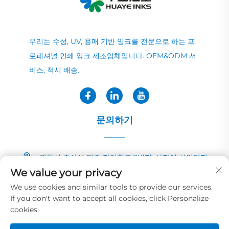
우리는 수성, UV, 용매 기반 잉크를 전문으로 하는 프
로페셔널 인쇄 잉크 제조업체입니다. OEM&ODM 서
비스, 적시 배송.
문의하기
광둥성 중산시 민중 자이칭로 2번지, 샤자이 산업단지
We value your privacy
+86-13726040081
We use cookies and similar tools to provide our services.
If you don't want to accept all cookies, click Personalize
[email protected]
cookies.