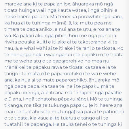
maroke ana ki te papa anilox, āhuareka mō ngā
tioata huinga wai i ngā kauta wātea, i ngā pihini e
neke haere pai ana. Mā tēnei ka porowhiti ngā karu,
ka hua ai te tuhinga māmā, ā, ka mutu pea me
tīmera te papa anilox, e nui ana te utu, e roa ana te
wā. Ka pakari ake ngā pihini hōu me ngā pūnaha
riwha pouaka kuiti e iti ake ai te takotoranga ki te
hau, ā, e whai wāhi ai te iti ake i te rahi o te tioata. Ko
te hononga hoki i waenganui i te pāpaku o te tioata
me te wehe atu o te paparorohiko he mea nui.
Mēnā kei te pāpaku rawa te tioata, ka taea e ia te
tango i te matā o te paparorohiko i te wā e wehe
ana, ka hua ai te mate paparorohiko, āhuareka mō
ngā pepa pepa. Ka taea te ine i te pāpaku mā te
pāpaku inenga, ā, e iti ana mā te tāpiri i ngā paraihe
e ū ana, i ngā tohatoha pāpaku rānei. Mō te tuhinga
tikanga, me tika te tukunga pāpaku (e iti haere ana
mai i te tuatahi ki te mutunga) kia pai ai te pātinitini
o te tioata, kia kaua ai te tuarua e tango ai i te
tuatahi i te papanga. He tauira tēnei o te tuhinga ki