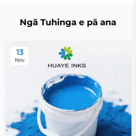
Ngā Tuhinga e pā ana
13
Nov