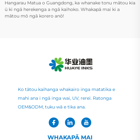
Hangarau Matua o Guangdong, ka whanake tonu mātou kia
ū ki ngā herekenga a ngā kaihoko. Whakapā mai ki a
mātou mō ngā korero anō!
Ko tātou kaihanga whakairo inga matatika e
mahi ana i ngā inga wai, UV, rerei. Ratonga
OEM&ODM, tuku wā e tika ana.
WHAKAPĀ MAI