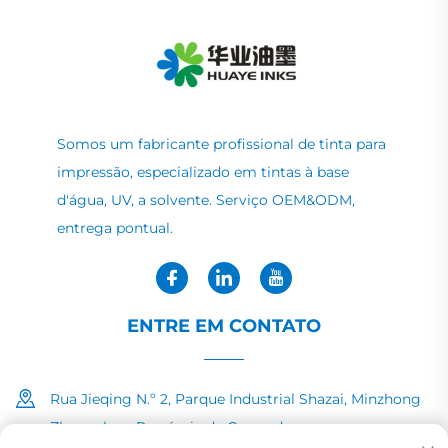
Somos um fabricante profissional de tinta para
impressão, especializado em tintas à base
d'água, UV, a solvente. Serviço OEM&ODM,
entrega pontual.
ENTRE EM CONTATO
Rua Jieqing N.º 2, Parque Industrial Shazai, Minzhong
Zhongshan, Província de Guangdong