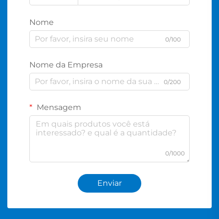
Nome
0/100
Nome da Empresa
0/200
Mensagem
0/1000
Enviar