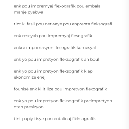
enk pou impremyaj flexografik pou embalaj
manje pyebwa
tint ki fasil pou netwaye pou enprenta fleksografi
enk reseyab pou impremyaj flesografik
enkre imprimasyon flesografik komèsyal
enk yo pou impretyon fleksografik an boul
enk yo pou impretyon fleksografik k ap
ekonomize enèji
founisè enk ki itilize pou impretyon flexografik
enk yo pou impretyon fleksografik preimpretyon
otan presizyon
tint papiy tisye pou entalinaj flèksografik