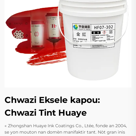
Chwazi Eksele kapou:
Chwazi Tint Huaye
« Zhongshan Huaye Ink Coatings Co., Ltée, fonde an 2004,
se yon mouton nan domèn manifaktir tant. Nòt gran inis