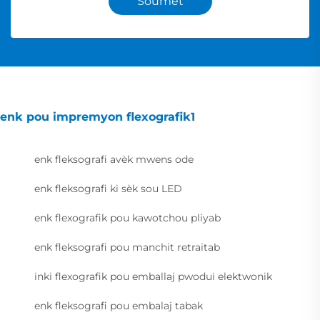
Soumèt
enk pou impremyon flexografik1
enk fleksografi avèk mwens ode
enk fleksografi ki sèk sou LED
enk flexografik pou kawotchou pliyab
enk fleksografi pou manchit retraitab
inki flexografik pou emballaj pwodui elektwonik
enk fleksografi pou embalaj tabak