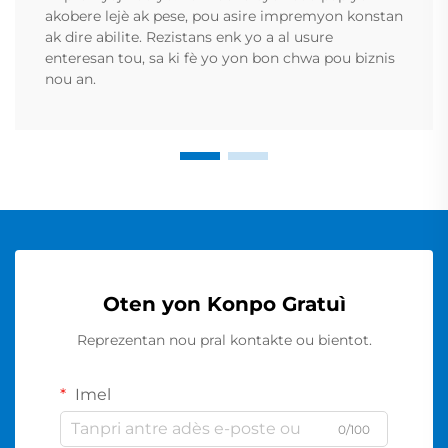
akobere lejè ak pese, pou asire impremyon konstan
ak dire abilite. Rezistans enk yo a al usure
enteresan tou, sa ki fè yo yon bon chwa pou biznis
nou an.
Oten yon Konpo Gratuì
Reprezentan nou pral kontakte ou bientot.
Imel
0/100