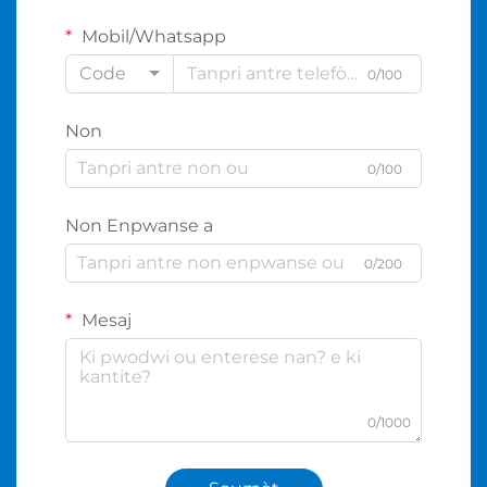
Mobil/Whatsapp
Code
0/100
Non
0/100
Non Enpwanse a
0/200
Mesaj
0/1000