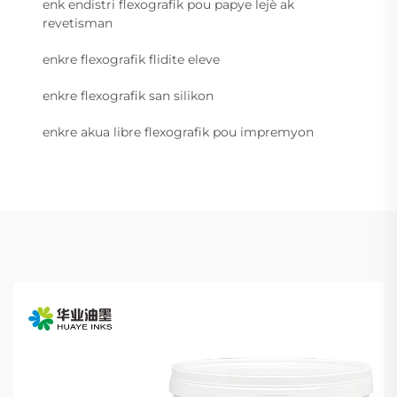
enk endistri flexografik pou papye lejè ak
revetisman
enkre flexografik flidite eleve
enkre flexografik san silikon
enkre akua libre flexografik pou impremyon