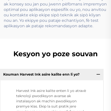
ak konsey sou jan pou jwenn pèfòmans impremyon
optimal pou aplikasyon espesifik ou yo, nou anvitou
ou kontakte ekip ekipe sipò teknik ak sipò kliyan
nou an. Yo ekipye pou pataje echantiyon, fè test
aplikasyon ak pataje rekomandasyon adapte.
Kesyon yo poze souvan
Kouman Harvest Ink asire kalite enn li yo?
Harvest Ink asire kalite enten li yo atravè
teknoloji pwodiksyon avanse ak
instalasyon ak machin pwodiksyon
premye klas. Ekip la suit pratik jere