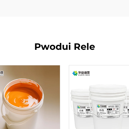
Pwodui Rele