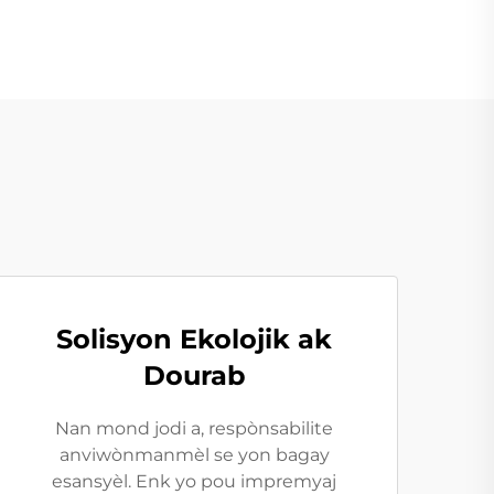
Solisyon Ekolojik ak
Dourab
Nan mond jodi a, respònsabilite
anviwònmanmèl se yon bagay
esansyèl. Enk yo pou impremyaj