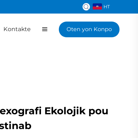
HT
Kontakte
Oten yon Konpo
exografi Ekolojik pou
stinab