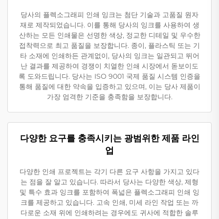
당사의 플렉소그래피 인쇄 잉크는 첨단 기술과 고품질 원자
재로 제작되었습니다. 이를 통해 당사의 잉크를 사용하여 생
산하는 모든 인쇄물은 선명한 색상, 정교한 디테일 및 우수한
접착력으로 최고 품질을 보장합니다. 종이, 플라스틱 또는 기
타 소재에 인쇄하든 관계없이, 당사의 잉크는 일관되고 뛰어
난 결과를 제공하여 경쟁이 치열한 인쇄 시장에서 돋보이도
록 도와드립니다. 당사는 ISO 9001 국제 품질 시스템 인증을
통해 품질에 대한 약속을 입증하고 있으며, 이는 당사 제품이
가장 엄격한 기준을 충족함을 보장합니다.
다양한 요구를 충족시키는 광범위한 제품 라인
업
다양한 인쇄 프로젝트는 각기 다른 요구 사항을 가지고 있다
는 점을 잘 알고 있습니다. 따라서 당사는 다양한 색상, 제형
및 특수 효과 잉크를 포함하여 폭넓은 플렉소그래피 인쇄 잉
크를 제공하고 있습니다. 고속 인쇄, 미세 라인 작업 또는 까
다로운 소재 위에 인쇄하려는 경우에도 귀사에 적합한 솔루