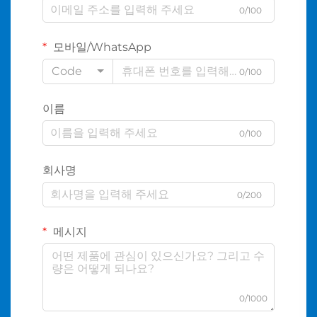
0/100
모바일/WhatsApp
Code
0/100
이름
0/100
회사명
0/200
메시지
0/1000