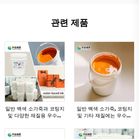
관련 제품
일반 백색 소가죽과 코팅지
일반 백색 소가죽, 코팅지
및 다양한 재질용 우수한
및 기타 재질에는 우수한
수성 플렉소 인쇄 잉크
플렉소 잉크 수성 잉크가
적용 가능합니다.