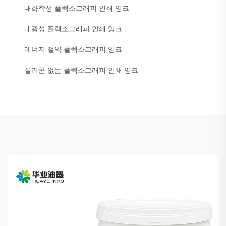
내화학성 플렉소그래피 인쇄 잉크
내광성 플렉소그래피 인쇄 잉크
에너지 절약 플렉소그래피 잉크
실리콘 없는 플렉소그래피 인쇄 잉크