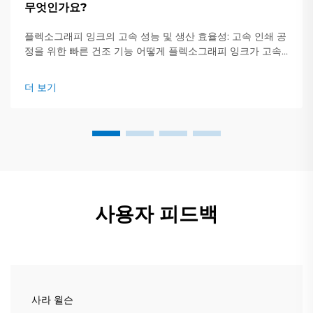
무엇인가요?
플렉소그래피 잉크의 고속 성능 및 생산 효율성: 고속 인쇄 공
정을 위한 빠른 건조 기능 어떻게 플렉소그래피 잉크가 고속
인쇄 공정을 위한 급속 건조를 가능하게 하는지에 대해 알아
보세요. 플렉소그래피 인쇄 잉크는 매우 빠르게 마르기 때문
더 보기
에 대량 인쇄 작업에 적합합니다.
사용자 피드백
사라 윌슨