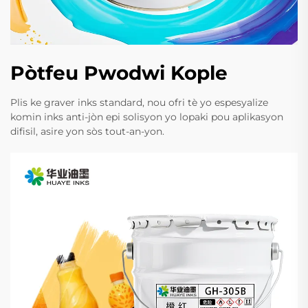
Pòtfeu Pwodwi Kople
Plis ke graver inks standard, nou ofri tè yo espesyalize
komin inks anti-jòn epi solisyon yo lopaki pou aplikasyon
difisil, asire yon sòs tout-an-yon.