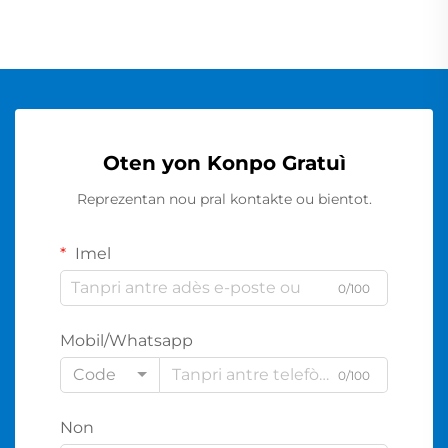
Oten yon Konpo Gratuì
Reprezentan nou pral kontakte ou bientot.
Imel
0/100
Mobil/Whatsapp
Code
0/100
Non