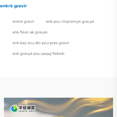
enkrè gravir
enkrè gravir
enk pou impremye gravyè
enk flexo ak gravyè
enk baz sou dlo pou pres gravir
enk gravyè pou paqaj fleksib