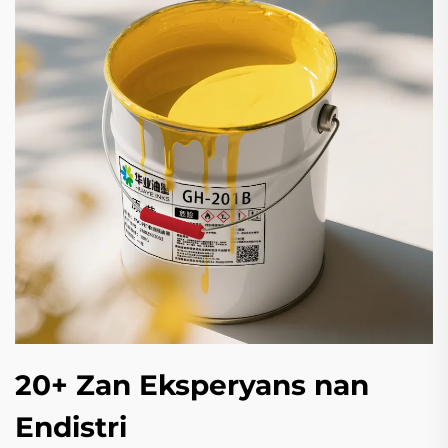
20+ Zan Eksperyans nan
Endistri