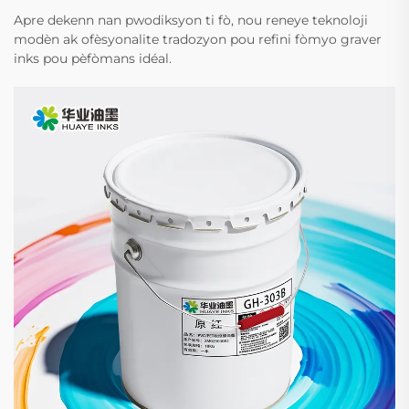
Apre dekenn nan pwodiksyon ti fò, nou reneye teknoloji
modèn ak ofèsyonalite tradozyon pou refini fòmyo graver
inks pou pèfòmans idéal.