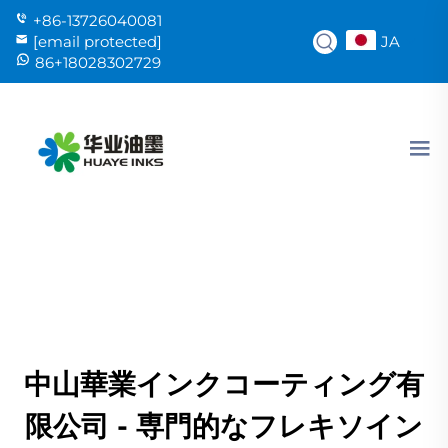
+86-13726040081
JA
[email protected]
86+18028302729
中山華業インクコーティング有
限公司 - 専門的なフレキソイン