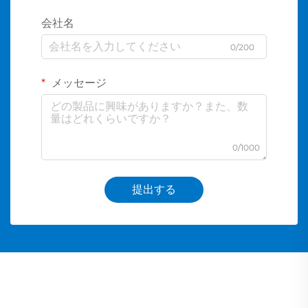
会社名
0/200
メッセージ
0/1000
提出する