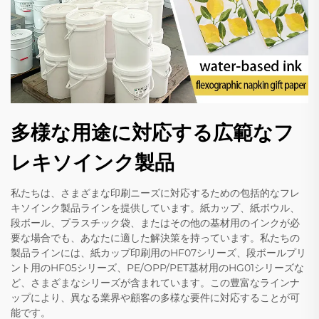
多様な用途に対応する広範なフ
レキソインク製品
私たちは、さまざまな印刷ニーズに対応するための包括的なフレ
キソインク製品ラインを提供しています。紙カップ、紙ボウル、
段ボール、プラスチック袋、またはその他の基材用のインクが必
要な場合でも、あなたに適した解決策を持っています。私たちの
製品ラインには、紙カップ印刷用のHF07シリーズ、段ボールプリ
ント用のHF05シリーズ、PE/OPP/PET基材用のHG01シリーズな
ど、さまざまなシリーズが含まれています。この豊富なラインナ
ップにより、異なる業界や顧客の多様な要件に対応することが可
能です。