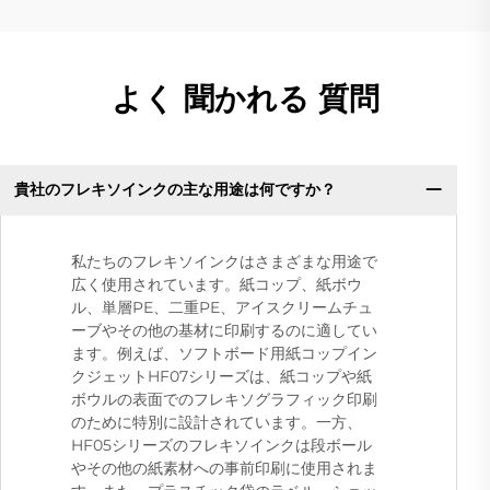
よく 聞かれる 質問
貴社のフレキソインクの主な用途は何ですか？
私たちのフレキソインクはさまざまな用途で
広く使用されています。紙コップ、紙ボウ
ル、単層PE、二重PE、アイスクリームチュ
ーブやその他の基材に印刷するのに適してい
ます。例えば、ソフトボード用紙コップイン
クジェットHF07シリーズは、紙コップや紙
ボウルの表面でのフレキソグラフィック印刷
のために特別に設計されています。一方、
HF05シリーズのフレキソインクは段ボール
やその他の紙素材への事前印刷に使用されま