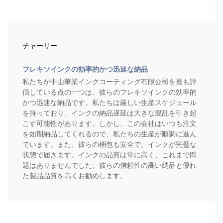
チャーリー
フレキソインクの効率的かつ迅速な納品
私たちが中山華業インクコーティング有限公司を最も評
価している点の一つは、彼らのフレキソインクの効率的
かつ迅速な納品です。私たちは厳しい生産スケジュール
を持っており、インクの納品遅延は大きな混乱を引き起
こす可能性があります。しかし、この会社はいつも注文
を如期納品してくれるので、私たちの生産が順調に進ん
でいます。また、彼らの梱包も安全で、インクが完璧な
状態で届きます。インクの品質は常に高く、これまで問
題はありませんでした。彼らの信頼性の高い納品と優れ
た製品品質を高くお勧めします。