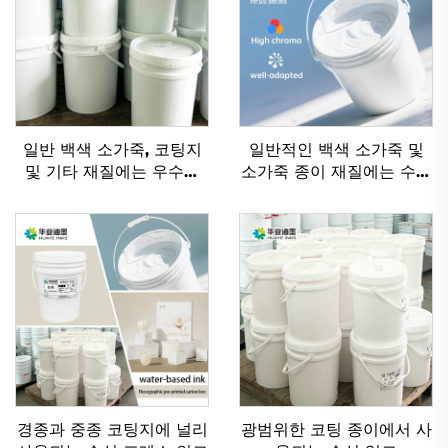
일반 백색 소가죽, 코팅지
일반적인 백색 소가죽 및
및 기타 재질에는 우수한
소가죽 종이 재질에는 수성
플렉소 인쇄 잉크 수성 잉
잉크가 매우 잘 작동합니
크가 적용 가능합니다.
다.
경종과 중종 코팅지에 널리
광범위한 코팅 종이에서 사