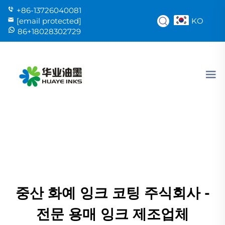
+86-13726040081
KO
[email protected]
86+18028302729
중산 화예 잉크 코팅 주식회사 -
전문 용매 잉크 제조업체