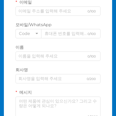
이메일
0/100
모바일/WhatsApp
Code
0/100
이름
0/100
회사명
0/200
메시지