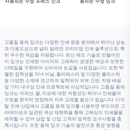
사용되는 수성 프레스 인크
용되는 수성 잉크
고품질 용제 잉크는 다양한 인쇄 응용 분야에서 뛰어난 성능
과 다용도성으로 널리 알려진 프리미엄 인쇄 솔루션으로, 특
히 우수한 색감을 자랑합니다. 최신 제조 기술로 만들어진
이 잉크는 인쇄된 이미지와 그래픽이 생생한 색상과 또렷한
디테일을 구현하여 소비자의 눈길을 사로잡습니다. 또한 탁
월한 접착성을 지녀 비닐, 폴리에스터 및 다양한 플라스틱
등 다양한 소재에 견고하게 밀착되어 외부 간판, 차량 래핑
및 기타 내구성 인쇄 프로젝트에 이상적입니다. 고품질 용제
잉크는 자외선, 물, 마모에 대한 저항성도 뛰어나 인쇄물의
수명을 현저히 연장하여 자주 교체할 필요가 없습니다. 디지
털 인쇄 산업에서 고품질 용제 잉크를 사용하면 부드러운 그
라데이션과 일관된 색상 재현력을 통해 고해상도 인쇄물을
제작할 수 있어 상업 및 산업 고객의 엄격한 요구사항을 충
족시킵니다. 또한 용제 잉크 기술의 발전으로 환경 영향을