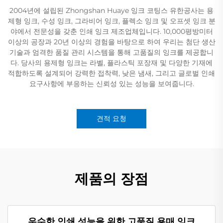
2004년에 설립된 Zhongshan Huaye 잉크 코팅스 유한공사는 용
제형 잉크, 수성 잉크, 그라비어 잉크, 플렉소 잉크 및 오프셋 잉크 분
야에서 전문성을 갖춘 인쇄 잉크 제조업체입니다. 10,000평방미터
이상의 공장과 20년 이상의 경험을 바탕으로 하여 우리는 첨단 생산
기술과 엄격한 품질 관리 시스템을 통해 고품질의 잉크를 제공합니
다. 당사의 용제형 잉크는 라벨, 플라스틱 포장재 및 다양한 기재에
적합하도록 설계되어 강력한 접착력, 낮은 냄새, 그리고 글로벌 인쇄
요구사항에 부응하는 신뢰성 있는 성능을 보여줍니다.
견적 요청
제품의 장점
우수한 인쇄 성능을 위한 고품질 용매 잉크