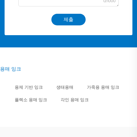
0/1000
제출
용매 잉크
용제 기반 잉크
생태용매
가죽용 용매 잉크
플렉소 용매 잉크
각인 용매 잉크