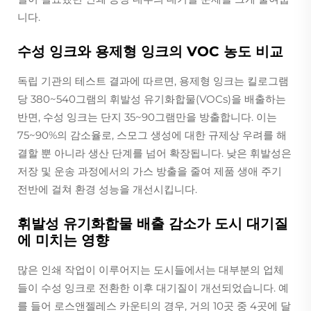
니다.
수성 잉크와 용제형 잉크의 VOC 농도 비교
독립 기관의 테스트 결과에 따르면, 용제형 잉크는 킬로그램
당 380~540그램의 휘발성 유기화합물(VOCs)을 배출하는
반면, 수성 잉크는 단지 35~90그램만을 방출합니다. 이는
75~90%의 감소율로, 스모그 생성에 대한 규제상 우려를 해
결할 뿐 아니라 생산 단계를 넘어 확장됩니다. 낮은 휘발성은
저장 및 운송 과정에서의 가스 방출을 줄여 제품 생애 주기
전반에 걸쳐 환경 성능을 개선시킵니다.
휘발성 유기화합물 배출 감소가 도시 대기질
에 미치는 영향
많은 인쇄 작업이 이루어지는 도시들에서는 대부분의 업체
들이 수성 잉크로 전환한 이후 대기질이 개선되었습니다. 예
를 들어 로스앤젤레스 카운티의 경우, 거의 10곳 중 4곳에 달