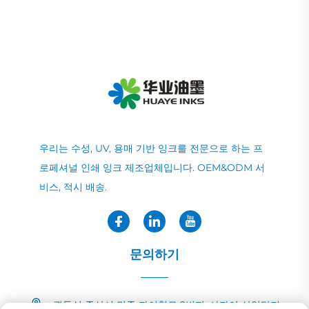
우리는 수성, UV, 용매 기반 잉크를 전문으로 하는 프
로페셔널 인쇄 잉크 제조업체입니다. OEM&ODM 서
비스, 적시 배송.
문의하기
광둥성 중산시 민중 자이칭로 2번지, 샤자이 산업단지