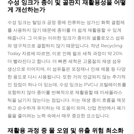
수성 잉크가 종이 및 골판지 재활용성을 어떻
게 개선하는가
수성 잉크는 탈잉크 공정 중에 잔류하는 성가신 화학 결합제
를 사용하지 않기 때문에 종이를 더 쉽게 재활용할 수 있게
해줍니다. 그 이유는 이러한 잉크가 종이의 셀룰로오스 섬유
와 영구적으로 결합하지 않기 때문입니다. 작년 Recycling
Today 자료에 따르면, 이로 인해 펄프 세척 과정이 약 20%
더 빨라진다고 합니다. 더 빠른 세척은 고품질의 재생 섬유
생산으로 이어지며, 이 섬유들은 포장재나 인쇄 제품 등 다양
한 용도로 다시 사용됩니다. 또한 거의 언급되지 않는 추가적
인 장점이 하나 더 있는데, 수성 잉크는 PVC나 프탈레이트를
포함하지 않아 종이를 반복적으로 재활용할 때 미세플라스
틱을 남기지 않는다는 점입니다. 이는 재생 종이 흐름을 깨끗
하고 순수하게 유지하는 데 도움이 되며, 산업 전반에서 폐기
물을 줄이려는 노력 속에서 매우 중요한 요소입니다.
재활용 과정 중 물 오염 및 유출 위험 최소화