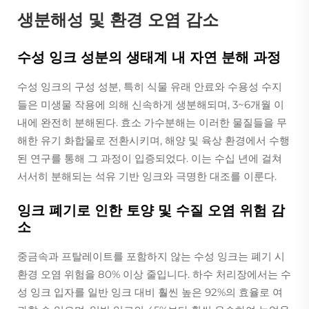
생분해성 및 환경 오염 감소
수성 잉크 성분의 생태계 내 자연 분해 과정
수성 잉크의 구성 성분, 특히 식물 유래 안료와 수용성 수지
들은 미생물 작용에 의해 신속하게 생분해되며, 3~6개월 이
내에 완전히 분해된다. 효소 가수분해는 이러한 물질들을 무
해한 유기 화합물로 전환시키며, 해양 및 육상 환경에서 수행
된 연구를 통해 그 과정이 입증되었다. 이는 수십 년에 걸쳐
서서히 분해되는 석유 기반 잉크와 극명한 대조를 이룬다.
잉크 폐기로 인한 토양 및 수질 오염 위험 감
소
중금속과 프탈레이트를 포함하지 않는 수성 잉크는 폐기 시
환경 오염 위험을 80% 이상 줄입니다. 하수 처리장에서는 수
성 잉크 입자를 일반 잉크 대비 훨씬 높은 92%의 효율로 여