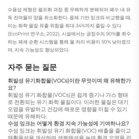
수용성 제형은 펄프화 과정 중 무해하게 분해되어 폐수 내 유
독 잔여물의 양을 최소화한다. 용제 기반 잉크와 비교했을 때,
이는 화학 물질 유출 위험을 최대 34%까지 줄일 수 있다
(EcoPrint 연구소, 2022). 시설에서는 공정수의 90%를 회수
하는 폐쇄 순환 시스템을 통해 물 처리 비용이 50% 낮아졌으
며, 지속 가능성도 향상되었다.
자주 묻는 질문
휘발성 유기화합물(VOCs)이란 무엇이며 왜 유해한가
요?
휘발성 유기 화합물(VOCs)은 쉽게 증기나 가스 형태
로 전환되는 유기 화학 물질이다. 이러한 물질은 대기
오염을 유발하고 건강에 해로운 영향을 미칠 수 있기
때문에 유해하다.
수성 잉크는 어떻게 환경 지속 가능성에 기여하나요?
수성 잉크는 휘발성 유기 화합물(VOC) 배출을 줄이고
재활용성을 개선하며 생분해성을 높여 환경 오염을 감