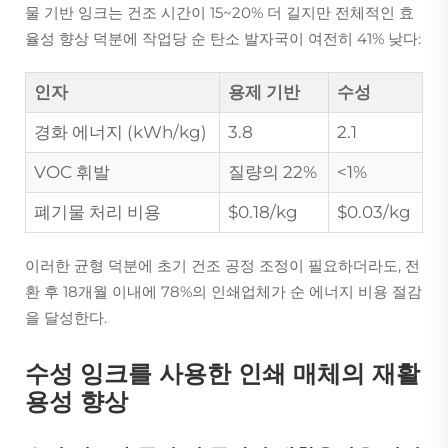
물 기반 잉크는 건조 시간이 15~20% 더 길지만 전체적인 효
율성 향상 덕분에 작업당 순 탄소 발자국이 여전히 41% 낮다:
인자
용제 기반
수성
경화 에너지 (kWh/kg)
3.8
2.1
VOC 휘발
질량의 22%
<1%
폐기물 처리 비용
$0.18/kg
$0.03/kg
이러한 균형 덕분에 초기 건조 공정 조정이 필요하더라도, 전
환 후 18개월 이내에 78%의 인쇄업체가 순 에너지 비용 절감
을 달성한다.
수성 잉크를 사용한 인쇄 매체의 재활
용성 향상