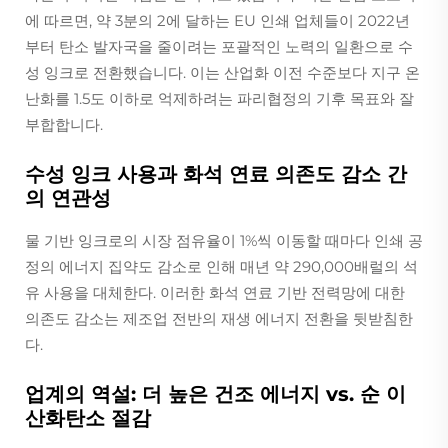
에 따르면, 약 3분의 2에 달하는 EU 인쇄 업체들이 2022년
부터 탄소 발자국을 줄이려는 포괄적인 노력의 일환으로 수
성 잉크로 전환했습니다. 이는 산업화 이전 수준보다 지구 온
난화를 1.5도 이하로 억제하려는 파리협정의 기후 목표와 잘
부합합니다.
수성 잉크 사용과 화석 연료 의존도 감소 간
의 연관성
물 기반 잉크로의 시장 점유율이 1%씩 이동할 때마다 인쇄 공
정의 에너지 집약도 감소로 인해 매년 약 290,000배럴의 석
유 사용을 대체한다. 이러한 화석 연료 기반 전력망에 대한
의존도 감소는 제조업 전반의 재생 에너지 전환을 뒷받침한
다.
업계의 역설: 더 높은 건조 에너지 vs. 순 이
산화탄소 절감