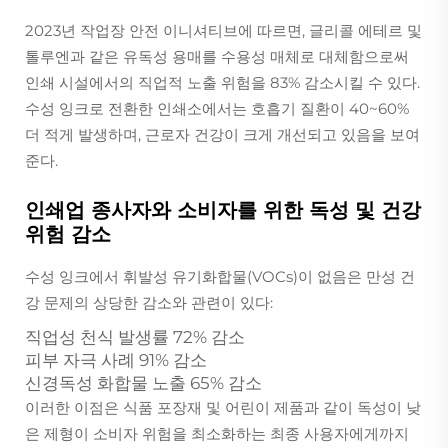
2023년 작업장 안전 이니셔티브에 따르면, 글리콜 에테르 및
톨루엔과 같은 유독성 용매를 수용성 매체로 대체함으로써
인쇄 시설에서의 직업적 노출 위험을 83% 감소시킬 수 있다.
수성 잉크로 전환한 인쇄소에서는 호흡기 질환이 40~60%
더 적게 발생하며, 근로자 건강이 크게 개선되고 있음을 보여
준다.
인쇄업 종사자와 소비자를 위한 독성 및 건강
위험 감소
수성 잉크에서 휘발성 유기화합물(VOCs)이 없음은 만성 건
강 문제의 상당한 감소와 관련이 있다:
직업성 천식 발생률 72% 감소
피부 자극 사례 91% 감소
신경독성 화합물 노출 65% 감소
이러한 이점은 식품 포장재 및 어린이 제품과 같이 독성이 낮
은 제형이 소비자 위험을 최소화하는 최종 사용자에게까지