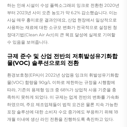
하는 인쇄 시설이 수성 플렉소그래피 잉크로 전환한 2020년
부터 2023년 사이 오존 농도가 약 6.2% 감소했습니다. 이는
사실 매우 흥미로운 결과인데요, 산업 현장에서 일상적으로
사용하는 재료에 대한 소규모 변화가 전국적으로 설정된 청
정대기법(Clean Air Act)의 큰 목표 달성에 실제로 기여할
수 있음을 보여줍니다.
규제 준수 및 산업 전반의 저휘발성유기화합
물(VOC) 솔루션으로의 전환
환경보호청(EPA)이 2022년 상업용 잉크의 휘발성유기화합
물(VOC) 함량을 90g/L 이하로 제한하는 규정을 시행함에
따라, 기존의 용제형 잉크 중 68%가 상업적 사용 기준을 충
족하지 못하게 되었다. 이 규제는 업계 전반의 변화를 가속화
하였으며, 주요 제조업체들이 법적 요건은 물론 지속 가능한
포장 솔루션에 대한 소비자 수요 증가에도 부응하기 위해 18
개월 이내에 생산 라인 전환을 진행하도록 촉진하고 있다.