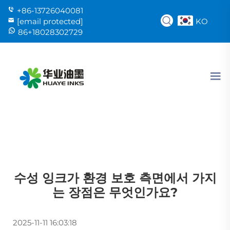
+86-13726040081
KO
[email protected]
86+18028302729
수성 잉크가 환경 보호 측면에서 가지
는 장점은 무엇인가요?
2025-11-11 16:03:18