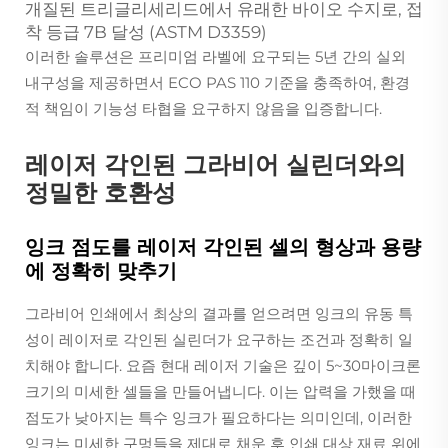
개질된 트리글리세리드에서 유래한 바이오 수지로, 접
착 등급 7B 달성 (ASTM D3359)
이러한 솔루션은 프리미엄 라벨에 요구되는 5년 간의 실외
내구성을 제공하면서 ECO PAS 110 기준을 충족하여, 환경
적 책임이 기능성 타협을 요구하지 않음을 입증합니다.
레이저 각인된 그라비어 실린더와의
정밀한 호환성
잉크 점도를 레이저 각인된 셀의 형상과 용량
에 정확히 맞추기
그라비어 인쇄에서 최상의 결과를 얻으려면 잉크의 유동 특
성이 레이저로 각인된 실린더가 요구하는 조건과 정확히 일
치해야 합니다. 요즘 현대 레이저 기술은 깊이 5~30마이크론
크기의 미세한 셀들을 만들어냅니다. 이는 압력을 가했을 때
점도가 낮아지는 특수 잉크가 필요하다는 의미인데, 이러한
잉크는 미세한 구멍들을 제대로 채운 후 인쇄 대상 재료 위에