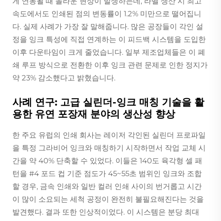
게 연동될 때 놀라운 현상이 발생하는데, 라벨 생산 시 최고
속도에서도 인쇄된 점의 변동률이 1.2% 미만으로 떨어집니
다. 실제 사례가 가장 잘 말해줍니다. 많은 공장들이 각인 설
정을 잉크 특성에 직접 연계하는 이 피드백 시스템을 도입한
이후 다운타임이 크게 줄었습니다. 일부 제조업체들은 이 폐
쇄 루프 방식으로 전환한 이후 잉크 관련 문제로 인한 정지가
약 23% 감소했다고 밝혔습니다.
사례 연구: 고급 실린더-잉크 매칭 기술을 활
용한 유연 포장재 분야의 생산성 향상
한 주요 유럽의 인쇄 회사는 레이저 각인된 실린더 프로파일
을 특정 그라비어 잉크와 매칭하기 시작하면서 작업 교체 시
간을 약 40% 단축할 수 있었다. 이들은 140도 육각형 셀 패
턴을 #4 포드 컵 기준 점도가 45~55초 범위인 잉크와 조합
할 경우, 금속 인쇄와 일반 컬러 인쇄 사이의 번거롭고 시간
이 많이 소요되는 세척 공정이 완전히 불필요해진다는 것을
발견했다. 결과 또한 인상적이었다. 이 시스템은 분당 최대