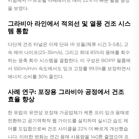
시험에서 n-프로필 아세테이트 대비 22% 더 빠른 필름 형성
을 보였다.
그라비아 라인에서 적외선 및 열풍 건조 시스
템 통합
다단계 건조 터널은 이제 단파 IR 모듈(체류 시간 3–5초), 고
속 에어 나이프(25–35m/s), 그리고 최대 85%의 용매를 회수
하는 응축 회수 시스템을 결합한다. 이 구성은 BOPP 필름에
서 550m/min 속도에서도 잉크 고정률 99.5%를 보장하면서
에너지 소비를 30% 줄인다.
사례 연구: 포장용 그라비아 공정에서 건조
효율 향상
한 유럽의 유연성 포장재 가공업체가 케톤 프리 잉크 용매로
전환하고 공기역학적 웹 가이드를 설치하며 실시간 습도 제
어를 도입함으로써 건조 사이클을 22% 더 빠르게 개선했습
니다. 이러한 변화는 연간 용매 사용량을 140톤 줄였으며 프