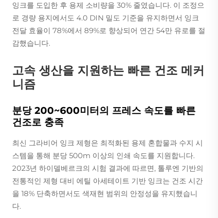
잉크를 도입한 후 용제 소비량을 30% 줄였습니다. 이 조정으
로 경량 용지에서도 4.0 DIN 밀도 기준을 유지하면서 잉크
전달 효율이 78%에서 89%로 향상되어 연간 54만 유로를 절
감했습니다.
고속 생산을 지원하는 빠른 건조 메커
니즘
분당 200~600미터의 프레스 속도를 빠른
건조로 충족
최신 그라비어 잉크 제형은 최적화된 용제 혼합물과 수지 시
스템을 통해 분당 500m 이상의 인쇄 속도를 지원합니다.
2023년 하이델베르크의 시험 결과에 따르면, 톨루엔 기반의
전통적인 제형 대비 에틸 아세테이트 기반 잉크는 건조 시간
을 18% 단축하면서도 색재현 범위의 안정성을 유지했습니
다.