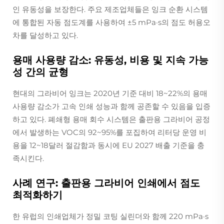
인 유동성을 보장한다. 주요 제조업체들은 잉크 순환 시스템
에 통합된 자동 점도계를 사용하여 ±5 mPa·s의 점도 허용오
차를 달성하고 있다.
용매 사용량 감소: 유동성, 비용 및 지속 가능
성 간의 균형
현대의 그라비어 잉크는 2020년 기준 대비 18~22%의 용매
사용량 감소가 고속 인쇄 성능과 함께 공존할 수 있음을 입증
하고 있다. 폐쇄형 용매 회수 시스템은 출판용 그라비어 공정
에서 발생하는 VOC의 92~95%를 포집하여 리터당 운영 비
용을 12~18달러 절감함과 동시에 EU 2027 배출 기준을 충
족시킨다.
사례 연구: 출판용 그라비어 인쇄에서 점도
최적화하기
한 유럽의 인쇄업체가 정밀 코팅 실린더와 함께 220 mPa·s