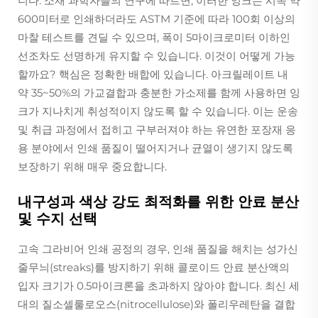
니다. 소재 과학자들의 연구에 따르면, 이러한 잉크는 시속 약
600미터로 인쇄하더라도 ASTM 기준에 따라 100회 이상의
마찰 테스트를 견딜 수 있으며, 폭이 5마이크로미터 이하인
선조차도 선명하게 유지할 수 있습니다. 이것이 어떻게 가능
할까요? 핵심은 정확한 배합에 있습니다. 아크릴레이트 내
약 35~50%의 가교결합과 충분한 가소제를 함께 사용하면 잉
크가 지나치게 취성적이지 않도록 할 수 있습니다. 이는 운송
및 취급 과정에서 접히고 구부러져야 하는 유연한 포장재 응
용 분야에서 인쇄 품질이 떨어지거나 균열이 생기지 않도록
보장하기 위해 매우 중요합니다.
내구성과 색상 강도 최적화를 위한 안료 분산
및 수지 선택
고속 그라비어 인쇄 공정의 경우, 인쇄 품질을 해치는 성가신
줄무늬(streaks)를 방지하기 위해 콜로이드 안료 분산액의
입자 크기가 0.5마이크론을 초과하지 않아야 합니다. 최신 세
대의 질소셀룰로오스(nitrocellulose)와 폴리우레탄을 결합