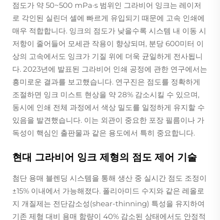
점도가 약 50~500 mPa·s 범위인 그라비어 잉크는 레이저
로 각인된 실린더 셀에 빠르게 유입되기 때문에 고속 인쇄에
매우 적합합니다. 잉크의 점도가 낮을수록 시스템 내 이동 시
저항이 줄어들어 모세관 작용이 향상되며, 분당 600미터 이
상의 고속에서도 잉크가 기질 위에 더욱 균일하게 전사됩니
다. 2023년에 발표된 그라비어 인쇄 공정에 관한 연구에서는
흥미로운 결과를 보고했습니다. 연구진은 점도를 정확하게
조절하면 잉크 미스트 현상을 약 28% 감소시킬 수 있으며,
동시에 인쇄 전체 과정에서 색상 밀도를 일정하게 유지할 수
있음을 발견했습니다. 이는 외관이 중요한 포장 필름이나 가
독성이 핵심인 출판물과 같은 용도에서 특히 중요합니다.
현대 그라비어 잉크 제형의 점도 제어 기술
첨단 용매 블렌딩 시스템을 통해 생산 중 실시간 점도 조정이
±15% 이내에서 가능해졌다. 폴리아미드 수지와 같은 레올로
지 개질제는 전단감소성(shear-thinning) 특성을 유지하여
기존 제형 대비 용매 함량이 40% 감소된 상태에서도 안정적