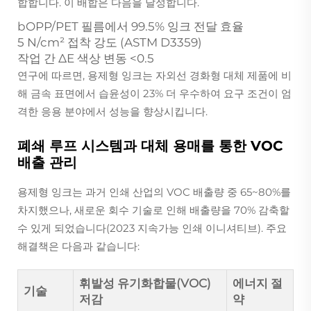
합합니다. 이 배합은 다음을 달성합니다.
bOPP/PET 필름에서 99.5% 잉크 전달 효율
5 N/cm² 접착 강도 (ASTM D3359)
작업 간 ΔE 색상 변동 <0.5
연구에 따르면, 용제형 잉크는 자외선 경화형 대체 제품에 비
해 금속 표면에서 습윤성이 23% 더 우수하여 요구 조건이 엄
격한 응용 분야에서 성능을 향상시킵니다.
폐쇄 루프 시스템과 대체 용매를 통한 VOC
배출 관리
용제형 잉크는 과거 인쇄 산업의 VOC 배출량 중 65~80%를
차지했으나, 새로운 회수 기술로 인해 배출량을 70% 감축할
수 있게 되었습니다(2023 지속가능 인쇄 이니셔티브). 주요
해결책은 다음과 같습니다:
휘발성 유기화합물(VOC)
에너지 절
기술
저감
약