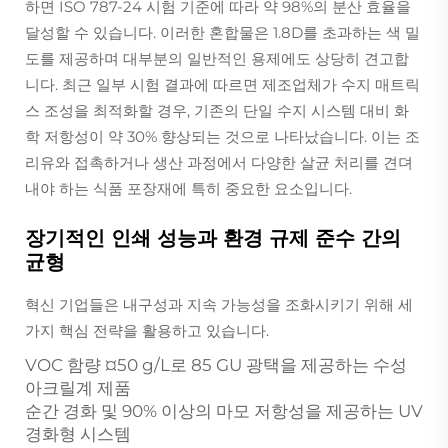
하면 ISO 787-24 시험 기준에 따라 약 98%의 분산 효율을
달성할 수 있습니다. 이러한 혼합물은 1.8D를 초과하는 색 밀
도를 제공하며 대부분의 일반적인 용제에도 상당히 견고합
니다. 최근 일부 시험 결과에 따르면 제조업체가 수지 매트릭
스 조성을 최적화할 경우, 기존의 단일 수지 시스템 대비 화
학 저항성이 약 30% 향상되는 것으로 나타났습니다. 이는 조
리유와 접촉하거나 생산 과정에서 다양한 살균 처리를 견뎌
내야 하는 식품 포장재에 특히 중요한 요소입니다.
장기적인 인쇄 성능과 환경 규제 준수 간의
균형
혁신 기업들은 내구성과 지속 가능성을 조화시키기 위해 세
가지 핵심 전략을 활용하고 있습니다.
VOC 함량 ¤50 g/L로 85 GU 광택을 제공하는 수성
아크릴계 제품
순간 경화 및 90% 이상의 마모 저항성을 제공하는 UV
경화형 시스템