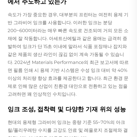
에서 주도하고 있는가
속도가 가장 중요한 경우, 대부분의 프린터는 여전히 용제 기
반 그라비어 잉크를 사용합니다. 이러한 잉크는 분당
200~600미터라는 매우 빠른 속도로 건조되며 거의 모든 소
재에 잘 작동합니다. 아세트산에틸과 같은 용매는 급격히 증
발하여 잉크가 단 15초 이내에 말라서 식품 포장재나 잡지와
같은 제품의 생산 라인이 끊김 없이 계속 가동될 수 있습니
다. 2024년 Materials Performance의 최근 보고서에 따르
면 필름 인쇄 시 용제 기반 시스템은 수성 잉크 대비 약 40%
이상의 처리량 향상 효과를 제공한다고 합니다. 최근 환경 문
제로 인해 많은 산업이 친환경 대안으로 전환하고 있는 점을
고려하면 꽤 인상적인 수치입니다.
잉크 조성, 접착력 및 다양한 기재 위의 성능
현대의 용제형 그라비어 잉크는 중량 기준 55~70%의 아크
릴/폴리우레탄 수지를 고강도 안료 및 레올로지 조절제와 결