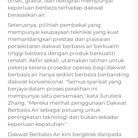
offset, gravur, dan flexografi mempunyai
keperluan berbeza terhadap dakwat
berasaskan air.
Seterusnya, pilihlah pembekal yang
mempunyai keupayaan teknikal yang kuat
memandangkan prestasi dan piawaian
persekitaran dakwat berbasis air berkualiti
tinggi berbeza dengan produk berkualiti
rendah. Akhir sekali, utamakan latihan untuk
pekerja kerana prosedur operasi bagi dakwat
berbasis air hanya sedikit berbeza berbanding
dakwat konvensional. "Semua syarikat yang
berjaya dalam proses peralihan ini
mempunyai satu persamaan," kata Jurutera
Zhang. "Mereka melihat penggunaan Dakwat
Berbasis Air sebagai peluang untuk
peningkatan teknologi dan bukan sekadar
keperluan kepatuhan."
Dakwat Berbasis Air kini bergerak daripada