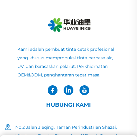
Kami adalah pembuat tinta cetak profesional
yang khusus memproduksi tinta berbasa air,
UV, dan berasaskan pelarut. Perkhidmatan
OEM&ODM, penghantaran tepat masa.
HUBUNGI KAMI
No.2 Jalan Jieqing, Taman Perindustrian Shazai,
Minzhong Bandar Zhongshan, Wilayah Guangdong