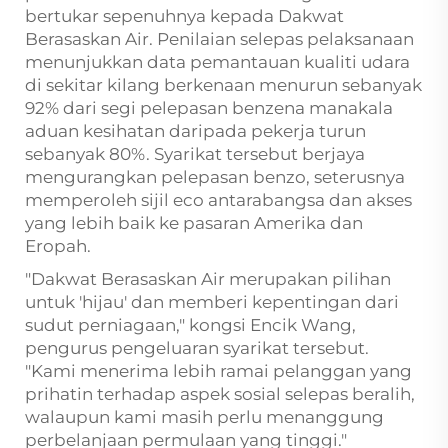
bertukar sepenuhnya kepada Dakwat
Berasaskan Air. Penilaian selepas pelaksanaan
menunjukkan data pemantauan kualiti udara
di sekitar kilang berkenaan menurun sebanyak
92% dari segi pelepasan benzena manakala
aduan kesihatan daripada pekerja turun
sebanyak 80%. Syarikat tersebut berjaya
mengurangkan pelepasan benzo, seterusnya
memperoleh sijil eco antarabangsa dan akses
yang lebih baik ke pasaran Amerika dan
Eropah.
"Dakwat Berasaskan Air merupakan pilihan
untuk 'hijau' dan memberi kepentingan dari
sudut perniagaan," kongsi Encik Wang,
pengurus pengeluaran syarikat tersebut.
"Kami menerima lebih ramai pelanggan yang
prihatin terhadap aspek sosial selepas beralih,
walaupun kami masih perlu menanggung
perbelanjaan permulaan yang tinggi."