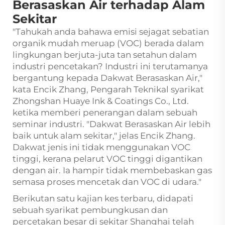
Berasaskan Air terhadap Alam
Sekitar
"Tahukah anda bahawa emisi sejagat sebatian
organik mudah meruap (VOC) berada dalam
lingkungan berjuta-juta tan setahun dalam
industri pencetakan? Industri ini terutamanya
bergantung kepada Dakwat Berasaskan Air,"
kata Encik Zhang, Pengarah Teknikal syarikat
Zhongshan Huaye Ink & Coatings Co., Ltd.
ketika memberi penerangan dalam sebuah
seminar industri. "Dakwat Berasaskan Air lebih
baik untuk alam sekitar," jelas Encik Zhang.
Dakwat jenis ini tidak menggunakan VOC
tinggi, kerana pelarut VOC tinggi digantikan
dengan air. Ia hampir tidak membebaskan gas
semasa proses mencetak dan VOC di udara."
Berikutan satu kajian kes terbaru, didapati
sebuah syarikat pembungkusan dan
percetakan besar di sekitar Shanghai telah