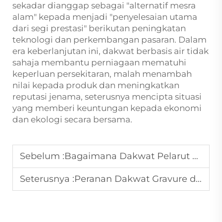
sekadar dianggap sebagai "alternatif mesra
alam" kepada menjadi "penyelesaian utama
dari segi prestasi" berikutan peningkatan
teknologi dan perkembangan pasaran. Dalam
era keberlanjutan ini, dakwat berbasis air tidak
sahaja membantu perniagaan mematuhi
keperluan persekitaran, malah menambah
nilai kepada produk dan meningkatkan
reputasi jenama, seterusnya mencipta situasi
yang memberi keuntungan kepada ekonomi
dan ekologi secara bersama.
Sebelum :
Bagaimana Dakwat Pelarut Menyesuaikan Diri dengan Peraturan Alam Sekitar
Seterusnya :
Peranan Dakwat Gravure dalam Penyelesaian Pembungkusan Berkualiti Tinggi