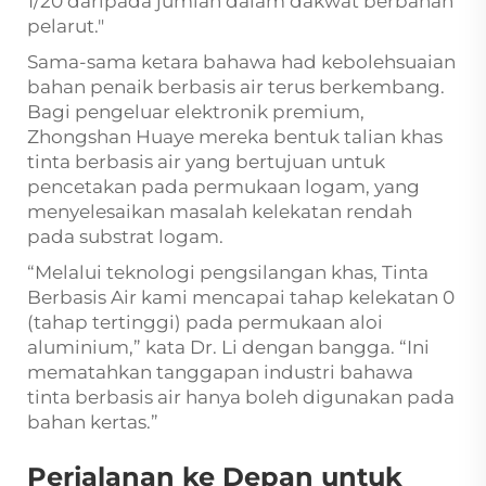
1/20 daripada jumlah dalam dakwat berbahan
pelarut."
Sama-sama ketara bahawa had kebolehsuaian
bahan penaik berbasis air terus berkembang.
Bagi pengeluar elektronik premium,
Zhongshan Huaye mereka bentuk talian khas
tinta berbasis air yang bertujuan untuk
pencetakan pada permukaan logam, yang
menyelesaikan masalah kelekatan rendah
pada substrat logam.
“Melalui teknologi pengsilangan khas, Tinta
Berbasis Air kami mencapai tahap kelekatan 0
(tahap tertinggi) pada permukaan aloi
aluminium,” kata Dr. Li dengan bangga. “Ini
mematahkan tanggapan industri bahawa
tinta berbasis air hanya boleh digunakan pada
bahan kertas.”
Perjalanan ke Depan untuk