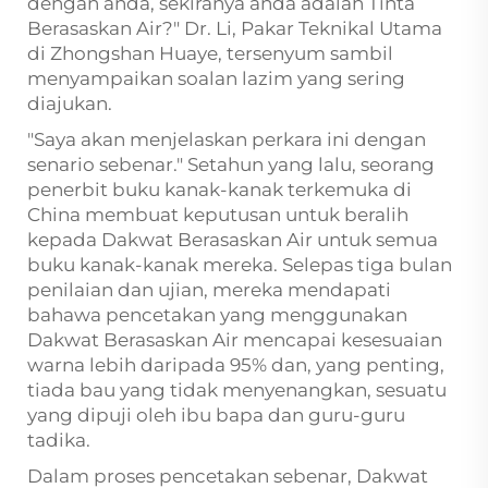
dengan anda, sekiranya anda adalah Tinta
Berasaskan Air?" Dr. Li, Pakar Teknikal Utama
di Zhongshan Huaye, tersenyum sambil
menyampaikan soalan lazim yang sering
diajukan.
"Saya akan menjelaskan perkara ini dengan
senario sebenar." Setahun yang lalu, seorang
penerbit buku kanak-kanak terkemuka di
China membuat keputusan untuk beralih
kepada Dakwat Berasaskan Air untuk semua
buku kanak-kanak mereka. Selepas tiga bulan
penilaian dan ujian, mereka mendapati
bahawa pencetakan yang menggunakan
Dakwat Berasaskan Air mencapai kesesuaian
warna lebih daripada 95% dan, yang penting,
tiada bau yang tidak menyenangkan, sesuatu
yang dipuji oleh ibu bapa dan guru-guru
tadika.
Dalam proses pencetakan sebenar, Dakwat