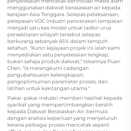
penyelesaian mencetak berinovasi mesra alam
menggunakan dakwat berasaskan air kepada
kerajaan Asia Tenggara. Selepas pelaksanaan,
pelepasan VOC industri pencetakan tempatan
menjadi satu kes model untuk tadbir urus
persekitaran wilayah tersebut selepas
berkurang sebanyak 65% dalam tempoh
setahun. "Kunci kejayaan projek ini ialah kami
menyediakan satu penyelesaian lengkap,
bukan sahaja produk dakwat," tekannya Puan
Chen. "Ia merangkumi cadangan
pengubahsuaian kelengkapan,
pengoptimuman parameter proses, dan
latihan untuk kakitangan utama."
Pakar-pakar industri memberi nasihat kepada
syarikat yang mempertimbangkan beralih
kepada Dakwat Berasaskan Air: bermula
dengan analisis keperluan yang menyeluruh
kerana pelbagai proses mencetak seperti