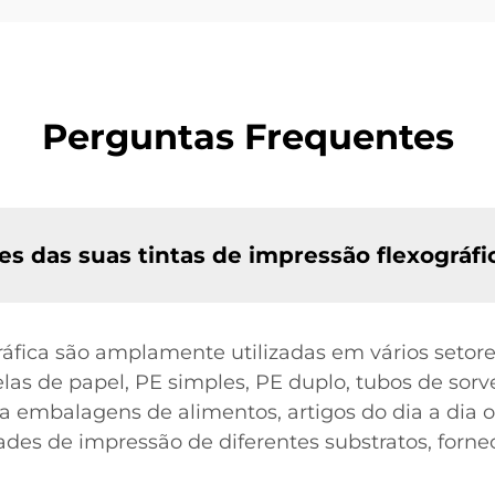
Perguntas Frequentes
ões das suas tintas de impressão flexográfi
ráfica são amplamente utilizadas em vários setor
as de papel, PE simples, PE duplo, tubos de sorvet
 embalagens de alimentos, artigos do dia a dia o
des de impressão de diferentes substratos, forne