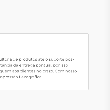
l
ltoria de produtos até o suporte pós-
ância da entrega pontual, por isso
eguem aos clientes no prazo. Com nosso
mpressão flexográfica.