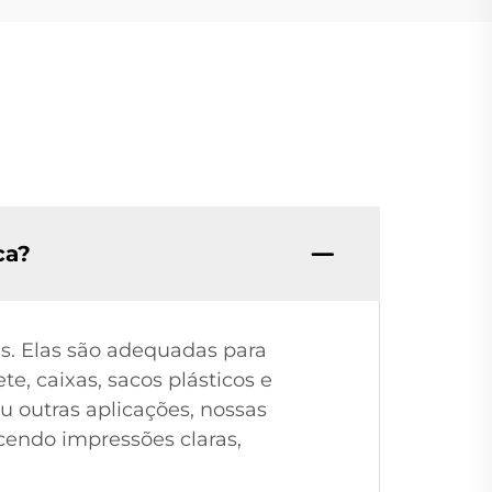
ca?
es. Elas são adequadas para
e, caixas, sacos plásticos e
u outras aplicações, nossas
cendo impressões claras,