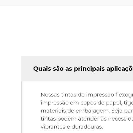
Quais são as principais aplicaç
Nossas tintas de impressão flexog
impressão em copos de papel, tigel
materiais de embalagem. Seja para
tintas podem atender às necessida
vibrantes e duradouras.