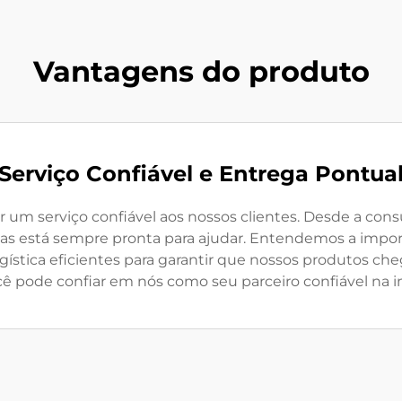
Vantagens do produto
Serviço Confiável e Entrega Pontua
 serviço confiável aos nossos clientes. Desde a consu
tas está sempre pronta para ajudar. Entendemos a import
stica eficientes para garantir que nossos produtos ch
cê pode confiar em nós como seu parceiro confiável na i