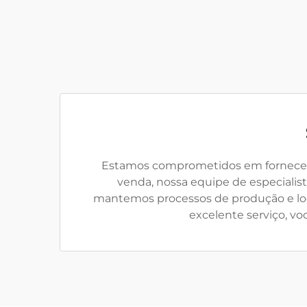
Estamos comprometidos em fornecer um
venda, nossa equipe de especialis
mantemos processos de produção e logí
excelente serviço, vo