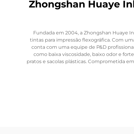
Zhongshan Huaye Ink 
Fundada em 2004, a Zhongshan Huaye Ink Co
tintas para impressão flexográfica. Com um
conta com uma equipe de P&D profissional e
como baixa viscosidade, baixo odor e for
pratos e sacolas plásticas. Comprometida em 