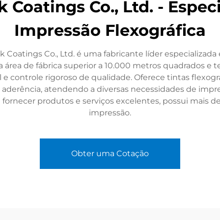
Coatings Co., Ltd. - Especi
Impressão Flexográfica
atings Co., Ltd. é uma fabricante líder especializada 
a área de fábrica superior a 10.000 metros quadrados e
 controle rigoroso de qualidade. Oferece tintas flexográf
te aderência, atendendo a diversas necessidades de imp
fornecer produtos e serviços excelentes, possui mais de
impressão.
Obter uma Cotação