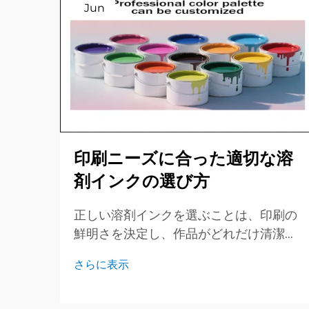
Jun
印刷ニーズに合った適切な溶
剤インクの選び方
正しい溶剤インクを選ぶことは、印刷の
鮮明さを決定し、作品がどれだけ清潔で
明るく保たれるかに影響します。この簡
さらに表示
易ガイドでは、主要なインクタイプ、適
したジョブ、そして事前に確認すべき重
要なポイントについて概説します...