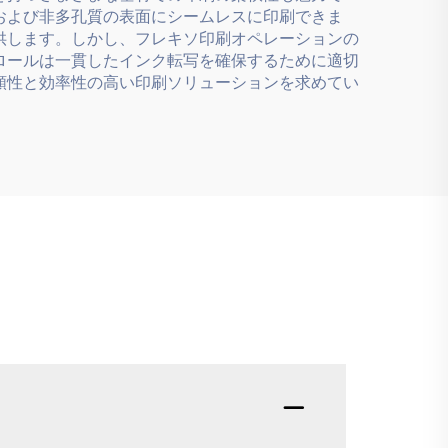
および非多孔質の表面にシームレスに印刷できま
供します。しかし、フレキソ印刷オペレーションの
ロールは一貫したインク転写を確保するために適切
頼性と効率性の高い印刷ソリューションを求めてい