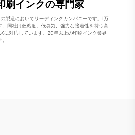
ソ印刷インクの専門家
クの製造においてリーディングカンパニーです。1万
す。同社は低粘度、低臭気、強力な接着性を持つ高
ズに対応しています。20年以上の印刷インク業界
す。