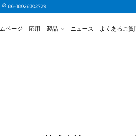
86+18028302729
ムページ
応用
製品
ニュース
よくあるご質