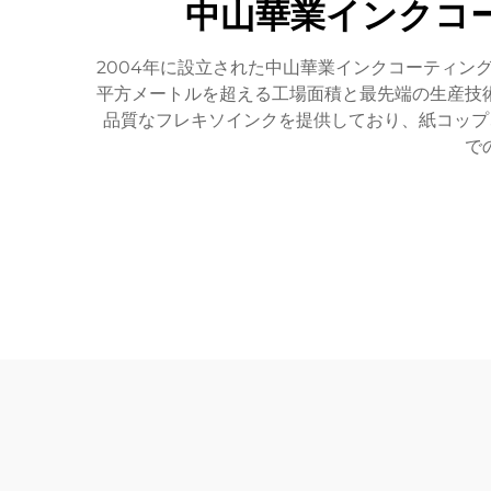
中山華業インクコー
2004年に設立された中山華業インクコーティン
平方メートルを超える工場面積と最先端の生産技
品質なフレキソインクを提供しており、紙コップ
で