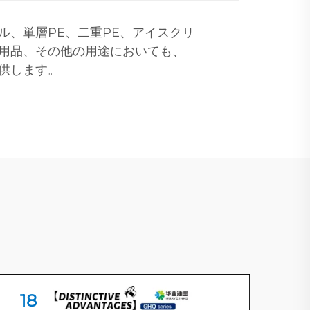
、単層PE、二重PE、アイスクリ
用品、その他の用途においても、
供します。
18
1