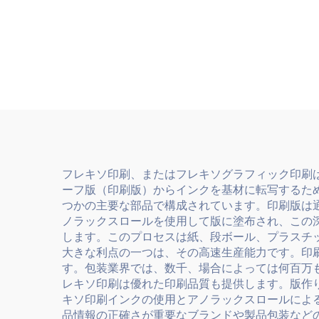
インク
フレキソ印刷、またはフレキソグラフィック印刷
ーフ版（印刷版）からインクを基材に転写するた
つかの主要な部品で構成されています。印刷版は
ノラックスロールを使用して版に塗布され、この
します。このプロセスは紙、段ボール、プラスチ
大きな利点の一つは、その高速生産能力です。印
す。包装業界では、数千、場合によっては何百万
レキソ印刷は優れた印刷品質も提供します。版作
キソ印刷インクの使用とアノラックスロールによ
品情報の正確さが重要なブランドや製品包装など