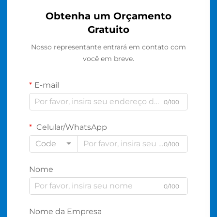
Obtenha um Orçamento
Gratuito
Nosso representante entrará em contato com
você em breve.
E-mail
0/100
Celular/WhatsApp
Code
0/100
Nome
0/100
Nome da Empresa