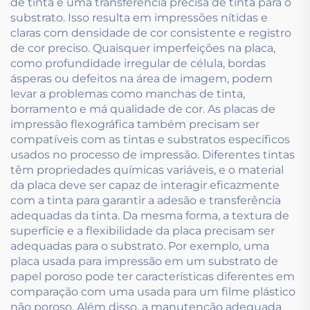
de tinta e uma transferência precisa de tinta para o
substrato. Isso resulta em impressões nítidas e
claras com densidade de cor consistente e registro
de cor preciso. Quaisquer imperfeições na placa,
como profundidade irregular de célula, bordas
ásperas ou defeitos na área de imagem, podem
levar a problemas como manchas de tinta,
borramento e má qualidade de cor. As placas de
impressão flexográfica também precisam ser
compatíveis com as tintas e substratos específicos
usados no processo de impressão. Diferentes tintas
têm propriedades químicas variáveis, e o material
da placa deve ser capaz de interagir eficazmente
com a tinta para garantir a adesão e transferência
adequadas da tinta. Da mesma forma, a textura de
superfície e a flexibilidade da placa precisam ser
adequadas para o substrato. Por exemplo, uma
placa usada para impressão em um substrato de
papel poroso pode ter características diferentes em
comparação com uma usada para um filme plástico
não poroso. Além disso, a manutenção adequada