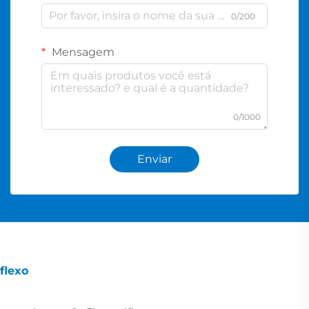
0/200
Mensagem
0/1000
Enviar
flexo