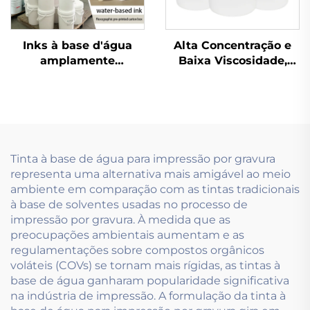
Inks à base d'água
Alta Concentração e
amplamente
Baixa Viscosidade,
utilizados em papéis
Especialmente
revestidos leves e
Desenvolvida para
pesados
tintas à base de água
usadas na Tecnologia
de Pré-impressão.
Tinta à base de água para impressão por gravura
representa uma alternativa mais amigável ao meio
ambiente em comparação com as tintas tradicionais
à base de solventes usadas no processo de
impressão por gravura. À medida que as
preocupações ambientais aumentam e as
regulamentações sobre compostos orgânicos
voláteis (COVs) se tornam mais rígidas, as tintas à
base de água ganharam popularidade significativa
na indústria de impressão. A formulação da tinta à