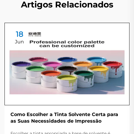
Artigos Relacionados
18
Jun
Como Escolher a Tinta Solvente Certa para
as Suas Necessidades de Impressão
Escolher a tinta apropriada a base de solvente é