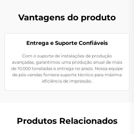
Vantagens do produto
Entrega e Suporte Confiáveis
Com o suporte de instalações de produção
avançadas, garantimos uma produção anual de mais
de 10.000 toneladas e entrega no prazo. Nossa equipe
de pós-vendas fornece suporte técnico para máxima
eficiência de impressão.
Produtos Relacionados