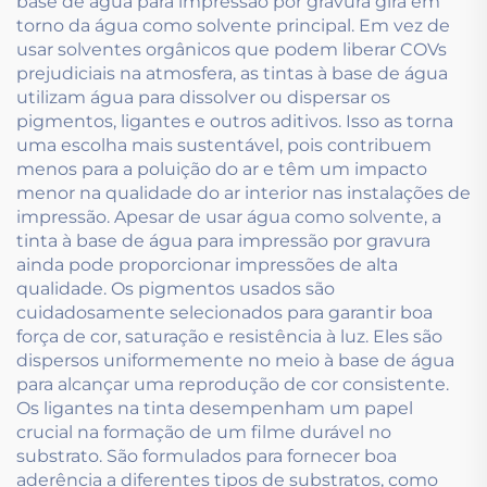
base de água para impressão por gravura gira em
torno da água como solvente principal. Em vez de
usar solventes orgânicos que podem liberar COVs
prejudiciais na atmosfera, as tintas à base de água
utilizam água para dissolver ou dispersar os
pigmentos, ligantes e outros aditivos. Isso as torna
uma escolha mais sustentável, pois contribuem
menos para a poluição do ar e têm um impacto
menor na qualidade do ar interior nas instalações de
impressão. Apesar de usar água como solvente, a
tinta à base de água para impressão por gravura
ainda pode proporcionar impressões de alta
qualidade. Os pigmentos usados são
cuidadosamente selecionados para garantir boa
força de cor, saturação e resistência à luz. Eles são
dispersos uniformemente no meio à base de água
para alcançar uma reprodução de cor consistente.
Os ligantes na tinta desempenham um papel
crucial na formação de um filme durável no
substrato. São formulados para fornecer boa
aderência a diferentes tipos de substratos, como