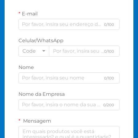
E-mail
0/100
Celular/WhatsApp
Code
0/100
Nome
0/100
Nome da Empresa
0/200
Mensagem