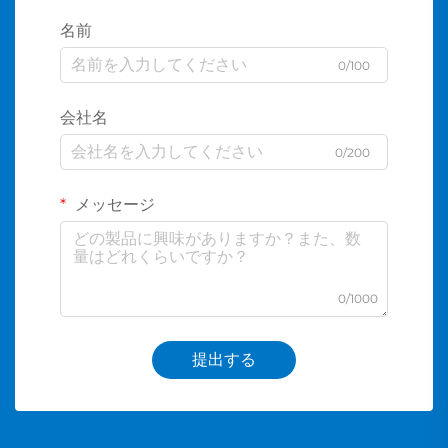
名前
0/100
会社名
0/200
メッセージ
0/1000
提出する