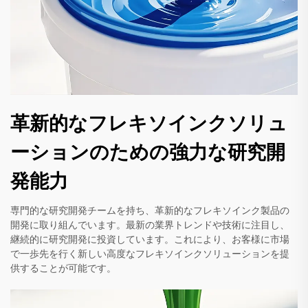
革新的なフレキソインクソリュ
ーションのための強力な研究開
発能力
専門的な研究開発チームを持ち、革新的なフレキソインク製品の
開発に取り組んでいます。最新の業界トレンドや技術に注目し、
継続的に研究開発に投資しています。これにより、お客様に市場
で一歩先を行く新しい高度なフレキソインクソリューションを提
供することが可能です。