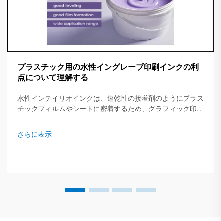
プラスチック用の水性イングレーブ印刷インクの利
点について理解する
水性インテイリオインクは、速乾性の接着剤のようにプラス
チックフィルムやシートに密着するため、グラフィック印刷
業界を静かに変革しています。この混合物は重い溶剤ではな
く主に純水で構成されているため、印刷機が仕事の回転を早
さらに表示
くし、コストを削減できます...