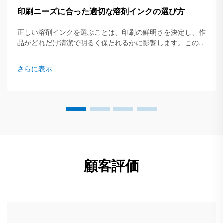
印刷ニーズに合った適切な溶剤インクの選び方
正しい溶剤インクを選ぶことは、印刷の鮮明さを決定し、作
品がどれだけ清潔で明るく保たれるかに影響します。この簡
易ガイドでは、主要なインクタイプ、適したジョブ、そして
事前に確認すべき重要なポイントについて概説します...
さらに表示
顧客評価