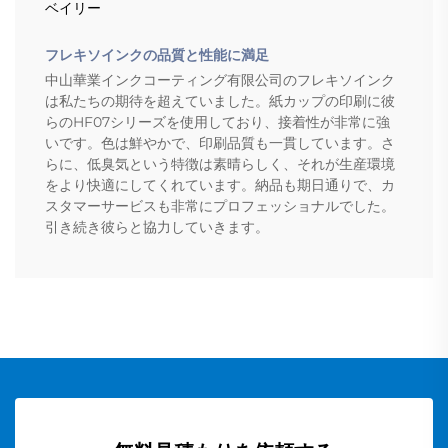
ベイリー
フレキソインクの品質と性能に満足
中山華業インクコーティング有限公司のフレキソインク
は私たちの期待を超えていました。紙カップの印刷に彼
らのHF07シリーズを使用しており、接着性が非常に強
いです。色は鮮やかで、印刷品質も一貫しています。さ
らに、低臭気という特徴は素晴らしく、それが生産環境
をより快適にしてくれています。納品も期日通りで、カ
スタマーサービスも非常にプロフェッショナルでした。
引き続き彼らと協力していきます。