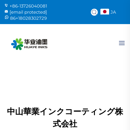
+86-13726040081
JA
[email protected]
86+18028302729
中山華業インクコーティング株
式会社