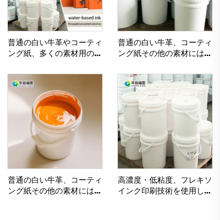
普通の白い牛革やコーティ
普通の白い牛革、コーティ
ング紙、多くの素材用の優
ング紙その他の素材には、
れた水性フレキソ印刷イン
優れたフレキソ印刷インク
ク
用水性インクが使用可能で
す。
普通の白い牛革、コーティ
高濃度・低粘度、フレキソ
ング紙その他の素材には、
インク印刷技術を使用した
優れたフレキソインク印刷
水性インク
用水性インクが使用可能で