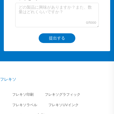
0/1000
提出する
フレキソ
フレキソ印刷
フレキソグラフィック
フレキソラベル
フレキソUVインク