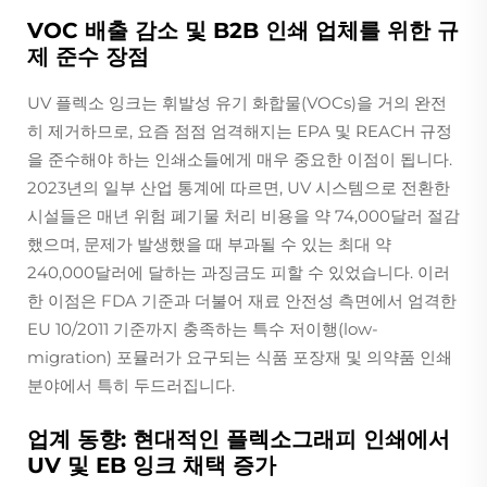
VOC 배출 감소 및 B2B 인쇄 업체를 위한 규
제 준수 장점
UV 플렉소 잉크는 휘발성 유기 화합물(VOCs)을 거의 완전
히 제거하므로, 요즘 점점 엄격해지는 EPA 및 REACH 규정
을 준수해야 하는 인쇄소들에게 매우 중요한 이점이 됩니다.
2023년의 일부 산업 통계에 따르면, UV 시스템으로 전환한
시설들은 매년 위험 폐기물 처리 비용을 약 74,000달러 절감
했으며, 문제가 발생했을 때 부과될 수 있는 최대 약
240,000달러에 달하는 과징금도 피할 수 있었습니다. 이러
한 이점은 FDA 기준과 더불어 재료 안전성 측면에서 엄격한
EU 10/2011 기준까지 충족하는 특수 저이행(low-
migration) 포뮬러가 요구되는 식품 포장재 및 의약품 인쇄
분야에서 특히 두드러집니다.
업계 동향: 현대적인 플렉소그래피 인쇄에서
UV 및 EB 잉크 채택 증가