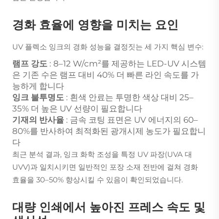
경화 효율에 영향을 미치는 요인
UV 플렉소 잉크의 경화 성능을 결정짓는 세 가지 핵심 변수:
램프 강도
: 8–12 W/cm²를 제공하는 LED-UV 시스템
은 기존 수은 램프 대비 40% 더 빠른 라인 속도를 가
능하게 합니다
잉크 불투명도
: 흰색 안료는 투명한 색상 대비 25–
35% 더 높은 UV 선량이 필요합니다
기재의 반사율
: 금속 코팅 표면은 UV 에너지의 60–
80%를 반사하여 최적화된 광개시제 농도가 필요합니
다
최근 분석 결과, 잉크 화학 조성을 특정 UV 파장(UVA 대
UVV)과 일치시키면 일반적인 포장 소재 전반에 걸쳐 경화
효율을 30–50% 향상시킬 수 있음이 확인되었습니다.
대량 인쇄에서 높아진 프레스 속도 및