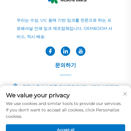
우리는 수성, UV, 용매 기반 잉크를 전문으로 하는 프
로페셔널 인쇄 잉크 제조업체입니다. OEM&ODM 서
비스, 적시 배송.
문의하기
광둥성 중산시 민중 자이칭로 2번지, 샤자이 산업단지
We value your privacy
+86-13726040081
We use cookies and similar tools to provide our services.
If you don't want to accept all cookies, click Personalize
[email protected]
cookies.
Accept all