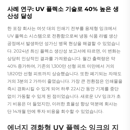
사례 연구: UV 플렉소 기술로 40% 높은 생
산성 달성
한 포장 회사는 여섯 대의 인쇄기 전부를 용제형 잉크에서
UV 플렉소 시스템으로 전환함으로써 냉동 식품 라벨 생산
공정에서 발생하던 성가신 병목 현상을 해결할 수 있었습니
다. 2024년 최신 플렉소 생산성 보고서에 따르면, 이 변화는
상당히 인상적인 결과를 가져왔습니다. 월간 출력량은 약
40% 증가하여, 기존의 1,300만 선형 피트 미만에서 거의
1,820만 선형 피트까지 상승했습니다. 또한 폐기되는 자재도
거의 3분의 2 가까이 줄였습니다. 가장 큰 전환점은 인쇄물을
즉시 경화시킬 수 있게 되어 하루 22시간 동안 기계를 중단
없이 가동할 수 있게 된 점이었습니다. 새로운 UV 잉크가 초
기 비용은 더 들었지만, 이러한 효율성 향상 덕분에 회사는
단 14개월 만에 투자 비용을 회수할 수 있었습니다.
에너지 경화형 UV 플렉소 잉크의 지