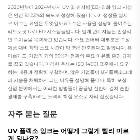
2020년부터 2024년까지 UV 및 전자빔(EB) 경화 잉크 시장
은 연간 약 22%의 속도로 성장해 왔습니다. 이 성장을 실제
로 이끄는 요인은 무엇일까요? 수은 사용을 상당히 줄여주는
리트로핏 UV LED 시스템들입니다. 업계 관계자들은 인상적
인 수치들을 목격하고 있습니다. 주요 컨버터 대부분은 수성
제품 대비 작업 소요 시간이 약 35% 단축된다고 말합니다. 흥
미롭게도, 기업의 거의 90%가 전환의 주요 이유로 환경 규제
를 꼽고 있습니다. 이러한 추세는 ISO 14001 표준에서 요구
하는 내용과 정확히 부합하며, 많은 기업들이 UV 플렉소그래
피 기술을 채택하게 되는 이유를 설명해 줍니다. 특히 포장
산업 분야에서는 이러한 방법들이 공급망 전반에 걸쳐 순환
경제를 구축하려는 노력의 핵심 요소로 자리 잡았습니다.
자주 묻는 질문
UV 플렉소 잉크는 어떻게 그렇게 빨리 마르
게 되나요?