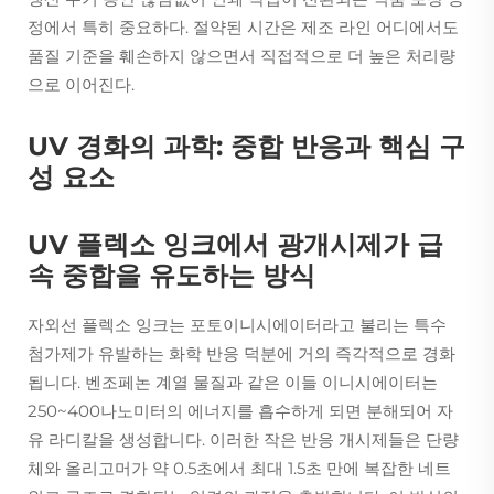
정에서 특히 중요하다. 절약된 시간은 제조 라인 어디에서도
품질 기준을 훼손하지 않으면서 직접적으로 더 높은 처리량
으로 이어진다.
UV 경화의 과학: 중합 반응과 핵심 구
성 요소
UV 플렉소 잉크에서 광개시제가 급
속 중합을 유도하는 방식
자외선 플렉소 잉크는 포토이니시에이터라고 불리는 특수
첨가제가 유발하는 화학 반응 덕분에 거의 즉각적으로 경화
됩니다. 벤조페논 계열 물질과 같은 이들 이니시에이터는
250~400나노미터의 에너지를 흡수하게 되면 분해되어 자
유 라디칼을 생성합니다. 이러한 작은 반응 개시제들은 단량
체와 올리고머가 약 0.5초에서 최대 1.5초 만에 복잡한 네트