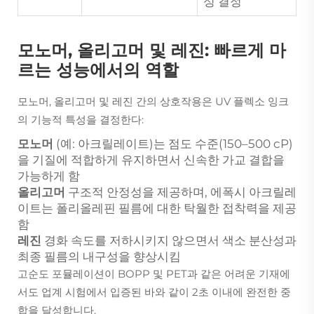
성 결정
모노머, 올리고머 및 레진: 빠르게 마
르는 성능에서의 역할
모노머, 올리고머 및 레진 간의 상호작용은 UV 플렉소 잉크
의 기능적 특성을 결정한다:
모노머
(예: 아크릴레이트)는 점도 수준(150–500 cP)
을 기질에 적합하게 유지하면서 신속한 가교 결합을
가능하게 함
올리고머
구조적 안정성을 제공하며, 에폭시 아크릴레
이트는 폴리올레핀 필름에 대한 탁월한 접착력을 제공
함
레진
경화 속도를 저하시키지 않으면서 색소 분산성과
최종 필름의 내구성을 향상시킴
고순도 포뮬레이션이 BOPP 및 PET과 같은 어려운 기재에
서도 업계 시험에서 입증된 바와 같이 2초 이내에 완전한 중
합을 달성합니다.