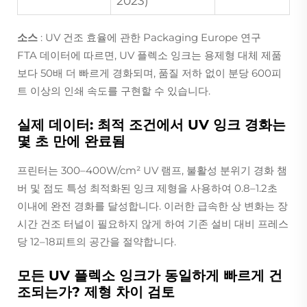
2023)
소스
: UV 건조 효율에 관한 Packaging Europe 연구
FTA 데이터에 따르면, UV 플렉소 잉크는 용제형 대체 제품
보다 50배 더 빠르게 경화되며, 품질 저하 없이 분당 600피
트 이상의 인쇄 속도를 구현할 수 있습니다.
실제 데이터: 최적 조건에서 UV 잉크 경화는
몇 초 만에 완료됨
프린터는 300–400W/cm² UV 램프, 불활성 분위기 경화 챔
버 및 점도 특성 최적화된 잉크 제형을 사용하여 0.8–1.2초
이내에 완전 경화를 달성합니다. 이러한 급속한 상 변화는 장
시간 건조 터널이 필요하지 않게 하여 기존 설비 대비 프레스
당 12–18피트의 공간을 절약합니다.
모든 UV 플렉소 잉크가 동일하게 빠르게 건
조되는가? 제형 차이 검토