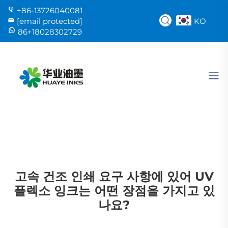
+86-13726040081
KO
[email protected]
86+18028302729
고속 건조 인쇄 요구 사항에 있어 UV
플렉소 잉크는 어떤 장점을 가지고 있
나요?