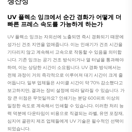
생산성
UV 플렉소 잉크에서 순간 경화가 어떻게 더
빠른 프레스 속도를 가능하게 하는가
UV 플렉소 잉크는 자외선에 노출되면 즉시 경화되기 때문에
성가신 건조 지연을 없애줍니다. 이는 인쇄기가 건조 시간을
기다리지 않고 계속해서 고속으로 작동할 수 있음을 의미합
니다. 기존 잉크는 공기 건조 방식이거나 열 터널을 통과해야
하며, 이는 상당한 시간이 소요됩니다. UV 경화 방식에서는
전체 과정이 거의 즉각적으로 이루어져 대기 시간이 크게 줄
어듭니다. 일부 업체들은 사이클 시간이 약 70% 감소했다고
보고하지만, 결과는 장비 설정에 따라 달라질 수 있습니다. 가
장 큰 이점은 무엇일까요? 인쇄기는 분당 600피트 이상의
일정한 속도로 계속해서 인쇄할 수 있습니다. 이러한 처리 능
력 덕분에 다운타임이 비용으로 직결되는 라벨, 유연 포장재,
심지어 골판지 제조 업체들에게 UV 기술은 필수적인 선택이
되었습니다.