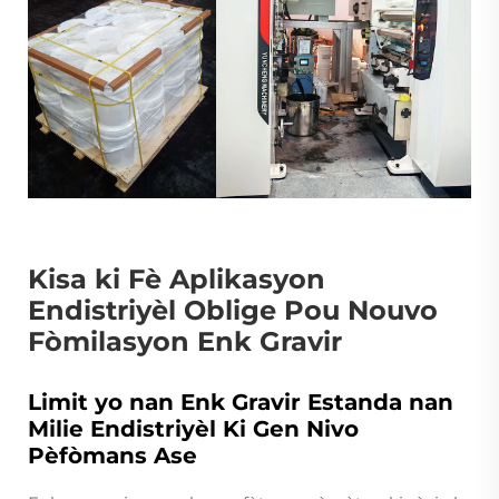
Kisa ki Fè Aplikasyon
Endistriyèl Oblige Pou Nouvo
Fòmilasyon Enk Gravir
Limit yo nan Enk Gravir Estanda nan
Milie Endistriyèl Ki Gen Nivo
Pèfòmans Ase