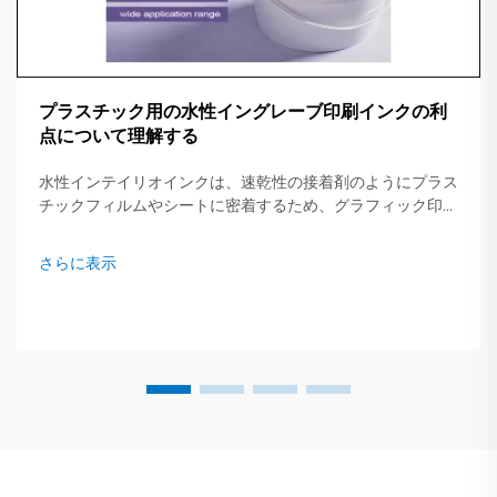
プラスチック用の水性イングレーブ印刷インクの利
点について理解する
水性インテイリオインクは、速乾性の接着剤のようにプラス
チックフィルムやシートに密着するため、グラフィック印刷
業界を静かに変革しています。この混合物は重い溶剤ではな
く主に純水で構成されているため、印刷機が仕事の回転を早
さらに表示
くし、コストを削減できます...