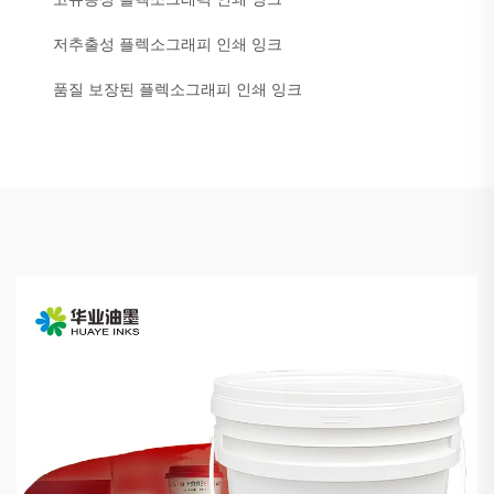
저추출성 플렉소그래피 인쇄 잉크
품질 보장된 플렉소그래피 인쇄 잉크