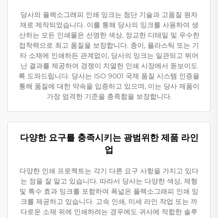
당사의 플렉소그래피 인쇄 잉크는 첨단 기술과 고품질 원자
재로 제작되었습니다. 이를 통해 당사의 잉크를 사용하여 생
산하는 모든 인쇄물은 선명한 색상, 정교한 디테일 및 우수한
접착력으로 최고 품질을 보장합니다. 종이, 플라스틱 또는 기
타 소재에 인쇄하든 관계없이, 당사의 잉크는 일관되고 뛰어
난 결과를 제공하여 경쟁이 치열한 인쇄 시장에서 돋보이도
록 도와드립니다. 당사는 ISO 9001 국제 품질 시스템 인증을
통해 품질에 대한 약속을 입증하고 있으며, 이는 당사 제품이
가장 엄격한 기준을 충족함을 보장합니다.
다양한 요구를 충족시키는 광범위한 제품 라인
업
다양한 인쇄 프로젝트는 각기 다른 요구 사항을 가지고 있다
는 점을 잘 알고 있습니다. 따라서 당사는 다양한 색상, 제형
및 특수 효과 잉크를 포함하여 폭넓은 플렉소그래피 인쇄 잉
크를 제공하고 있습니다. 고속 인쇄, 미세 라인 작업 또는 까
다로운 소재 위에 인쇄하려는 경우에도 귀사에 적합한 솔루