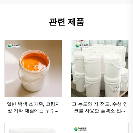
관련 제품
일반 백색 소가죽, 코팅지
고 농도와 저 점도, 수성 잉
및 기타 재질에는 우수한
크를 사용한 플렉소 인쇄
플렉소 잉크 수성 잉크가
기술
적용 가능합니다.