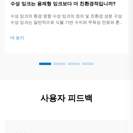
수성 잉크는 용제형 잉크보다 더 친환경적입니까?
수성 잉크의 환경 영향 수성 잉크의 정의 및 친환경 성분 구성
수성 잉크는 일반적으로 식물 기반 수지와 무독성 안료와 혼
합된 약 60~70%의 물을 포함하고 있습니다. 이는...
더 보기
사용자 피드백