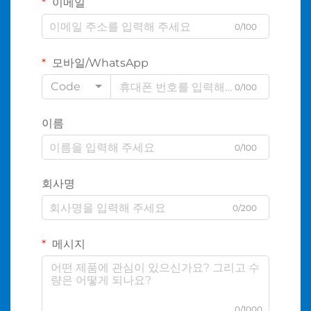
이메일
0/100
모바일/WhatsApp
Code
0/100
이름
0/100
회사명
0/200
메시지
0/1000