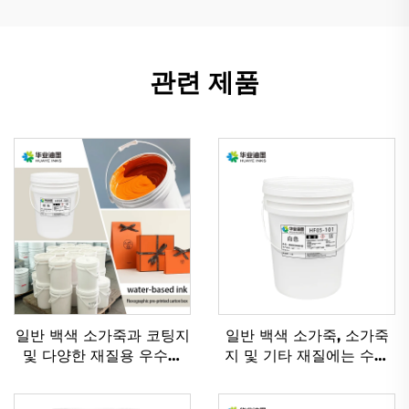
관련 제품
일반 백색 소가죽과 코팅지
일반 백색 소가죽, 소가죽
및 다양한 재질용 우수한
지 및 기타 재질에는 수성
수성 플렉소 인쇄 잉크
유연인쇄 잉크가 적용하기
에 매우 적합합니다.