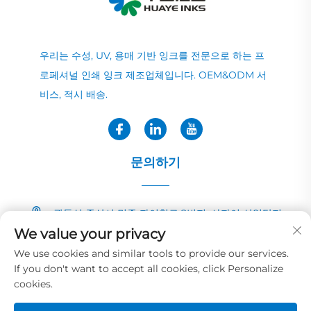
우리는 수성, UV, 용매 기반 잉크를 전문으로 하는 프
로페셔널 인쇄 잉크 제조업체입니다. OEM&ODM 서
비스, 적시 배송.
문의하기
광둥성 중산시 민중 자이칭로 2번지, 샤자이 산업단지
We value your privacy
+86-13726040081
We use cookies and similar tools to provide our services.
If you don't want to accept all cookies, click Personalize
[email protected]
cookies.