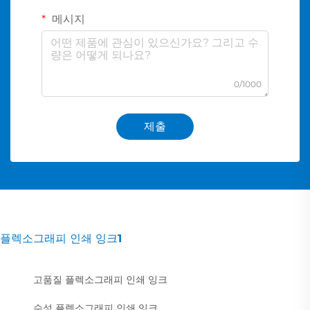
메시지
0/1000
제출
플렉소그래피 인쇄 잉크1
고품질 플렉소그래피 인쇄 잉크
수성 플렉소그래피 인쇄 잉크