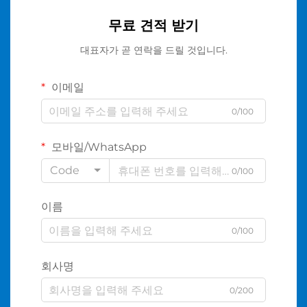
무료 견적 받기
대표자가 곧 연락을 드릴 것입니다.
이메일
0/100
모바일/WhatsApp
Code
0/100
이름
0/100
회사명
0/200