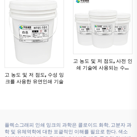
고 농도 및 저 점도, 사전 인
쇄 기술에 사용되는 수성
잉크를 위해 특별히 설계
고 농도 및 저 점도, 수성 잉
됨.
크를 사용한 유연인쇄 기술
플렉소그래피 인쇄 잉크의 과학은 콜로이드 화학, 고분자 과
학 및 유체역학에 대한 포괄적인 이해를 필요로 한다. 색소