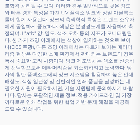
불합격 처리될 수 있다. 이러한 경우 일반적으로 낮은 점도
와 빠른 경화 특성을 가진 UV 플렉소 잉크와 정밀 아닐록스
롤이 함께 사용된다. 잉크의 측색학적 특성은 브랜드 소유자
에게 동일하게 중요하다. 색상은 분광광도계를 사용하여 측
정되며, L*a*b* 값, 밀도, 색조 오차 등의 지표가 모니터링된
다. 한 가지 조명 아래에서는 색상이 일치하는 것으로 보이
나(D65 주광), 다른 조명 아래에서는 다르게 보이는 메타머
리즘 현상은 다양한 소매 환경에서 판매되는 브랜드의 경우
특히 중요한 고려 사항이다. 잉크 제조업체는 색소를 신중하
게 선택함으로써 메타머리즘을 최소화하려고 노력한다. 당
사의 첨단 플렉소그래피 잉크 시스템을 활용하여 높은 인쇄
해상도, 색상 일관성 및 전반적인 인쇄 품질을 달성하는 데
필요한 지원이 필요하시면, 기술 지원팀에 문의하시기 바랍
니다. 당사는 포괄적인 제품 정보, 적용 가이드라인 및 가장
까다로운 인쇄 작업을 위한 협업 기반 문제 해결을 제공해
드릴 수 있습니다.