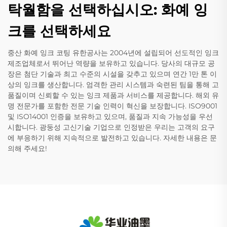
탁월함을 선택하십시오: 화예 잉
크를 선택하세요
중산 화예 잉크 코팅 유한공사는 2004년에 설립되어 선도적인 잉크
제조업체로서 뛰어난 역량을 보유하고 있습니다. 당사의 대규모 공
장은 첨단 기술과 최고 수준의 시설을 갖추고 있으며 연간 1만 톤 이
상의 잉크를 생산합니다. 엄격한 관리 시스템과 숙련된 팀을 통해 고
품질이며 신뢰할 수 있는 잉크 제품과 서비스를 제공합니다. 해외 유
명 전문가를 포함한 전문 기술 인력이 혁신을 보장합니다. ISO9001
및 ISO14001 인증을 보유하고 있으며, 품질과 지속 가능성을 우선
시합니다. 광둥성 고신기술 기업으로 인정받은 우리는 고객의 요구
에 부응하기 위해 지속적으로 발전하고 있습니다. 자세한 내용은 문
의해 주세요!