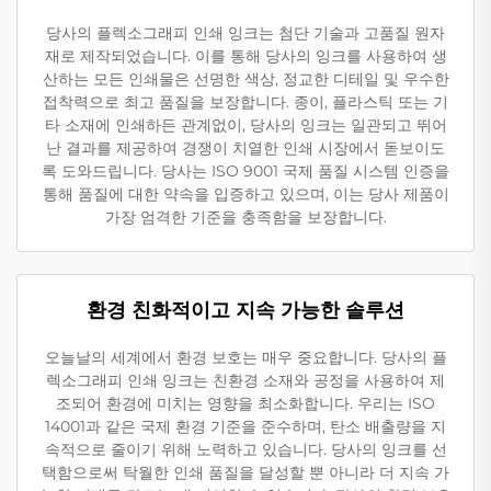
당사의 플렉소그래피 인쇄 잉크는 첨단 기술과 고품질 원자
재로 제작되었습니다. 이를 통해 당사의 잉크를 사용하여 생
산하는 모든 인쇄물은 선명한 색상, 정교한 디테일 및 우수한
접착력으로 최고 품질을 보장합니다. 종이, 플라스틱 또는 기
타 소재에 인쇄하든 관계없이, 당사의 잉크는 일관되고 뛰어
난 결과를 제공하여 경쟁이 치열한 인쇄 시장에서 돋보이도
록 도와드립니다. 당사는 ISO 9001 국제 품질 시스템 인증을
통해 품질에 대한 약속을 입증하고 있으며, 이는 당사 제품이
가장 엄격한 기준을 충족함을 보장합니다.
환경 친화적이고 지속 가능한 솔루션
오늘날의 세계에서 환경 보호는 매우 중요합니다. 당사의 플
렉소그래피 인쇄 잉크는 친환경 소재와 공정을 사용하여 제
조되어 환경에 미치는 영향을 최소화합니다. 우리는 ISO
14001과 같은 국제 환경 기준을 준수하며, 탄소 배출량을 지
속적으로 줄이기 위해 노력하고 있습니다. 당사의 잉크를 선
택함으로써 탁월한 인쇄 품질을 달성할 뿐 아니라 더 지속 가