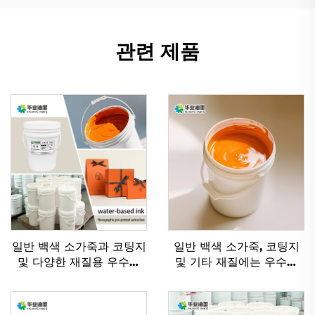
관련 제품
일반 백색 소가죽과 코팅지
일반 백색 소가죽, 코팅지
및 다양한 재질용 우수한
및 기타 재질에는 우수한
수성 플렉소 인쇄 잉크
플렉소 잉크 수성 잉크가
적용 가능합니다.