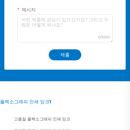
메시지
0/1000
제출
플렉소그래피 인쇄 잉크1
고품질 플렉소그래피 인쇄 잉크