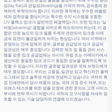
럽고 광택이 높은 균일한 필름을 형성하기 위해 우수한 평탄
성(lay flat)과 균일성(leveling)을 가져야 하며, 금속층에 완
벽하게 부착되어야 합니다. 이러한 목적에는 우수한 레벨링
제와 접착성을 향상시키는 특수한 수지 시스템을 포함한
UV 플렉소 잉크가 일반적인 해결책입니다. 또한 잉크는 '실
버링(silvering)' 결함을 피하도록 제조되어야 하는데, 이 결
함은 안료 농도와 잉크 필름 두께와 관련되어 잉크층 아래
금속 표면이 불균일하게 비치는 현상입니다. 여러 지역에서
운영되는 인쇄 업체의 경우, 글로벌 공급망과 잉크 공급의
일관성은 매우 중요합니다. 강력한 제조 및 품질 관리 시스
템을 갖춘 잉크 공급업체는 아시아, 유럽 또는 아메리카에서
생산되든 동일한 잉크 코드가 동일한 성능을 발휘하도록 보
장할 수 있습니다. 이러한 글로벌 일관성은 국제 브랜드에게
매우 중요합니다. 우리는 고품질, 일관성 있고 혁신적인 플렉
소그래피 잉크 솔루션 제공에 전념하고 있습니다. 귀하의 특
정 인쇄면에서 당사 제품의 성능, 국제 규정 준수 여부, 또는
프레스 테스트를 위한 샘플 요청에 관한 문의는 고객 서비스
부서에 연락 주시기 바랍니다. 귀하의 요구사항을 자세히 검
토할 수 있는 기술 담당자와 연결해 드리겠습니다.