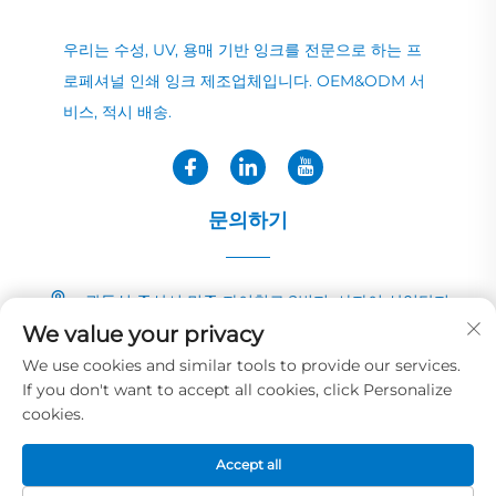
우리는 수성, UV, 용매 기반 잉크를 전문으로 하는 프
로페셔널 인쇄 잉크 제조업체입니다. OEM&ODM 서
비스, 적시 배송.
문의하기
광둥성 중산시 민중 자이칭로 2번지, 샤자이 산업단지
We value your privacy
+86-13726040081
We use cookies and similar tools to provide our services.
If you don't want to accept all cookies, click Personalize
[email protected]
cookies.
Accept all
저작권 © 2025 화예 잉크&페인트 코.,LTD 소유
개인정보 보호정책