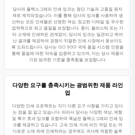
당사의 플렉소그래피 인쇄 잉크는 첨단 기술과 고품질 원자
재로 제작되었습니다. 이를 통해 당사의 잉크를 사용하여 생
산하는 모든 인쇄물은 선명한 색상, 정교한 디테일 및 우수한
접착력으로 최고 품질을 보장합니다. 종이, 플라스틱 또는 기
타 소재에 인쇄하든 관계없이, 당사의 잉크는 일관되고 뛰어
난 결과를 제공하여 경쟁이 치열한 인쇄 시장에서 돋보이도
록 도와드립니다. 당사는 ISO 9001 국제 품질 시스템 인증을
통해 품질에 대한 약속을 입증하고 있으며, 이는 당사 제품이
가장 엄격한 기준을 충족함을 보장합니다.
다양한 요구를 충족시키는 광범위한 제품 라인
업
다양한 인쇄 프로젝트는 각기 다른 요구 사항을 가지고 있다
는 점을 잘 알고 있습니다. 따라서 당사는 다양한 색상, 제형
및 특수 효과 잉크를 포함하여 폭넓은 플렉소그래피 인쇄 잉
크를 제공하고 있습니다. 고속 인쇄, 미세 라인 작업 또는 까
다로운 소재 위에 인쇄하려는 경우에도 귀사에 적합한 솔루