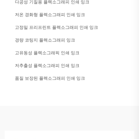
다공성 기질용 플렉소그래피 인쇄 잉크
저온 경화형 플렉소그래피 인쇄 잉크
고정밀 프리프린트 플렉소그래피 인쇄 잉크
경량 코팅지 플렉소그래피 잉크
고유동성 플렉소그래픽 인쇄 잉크
저추출성 플렉소그래피 인쇄 잉크
품질 보장된 플렉소그래피 인쇄 잉크