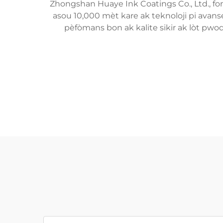
Zhongshan Huaye Ink Coatings Co., Ltd., fo
asou 10,000 mèt kare ak teknoloji pi avanse
pèfòmans bon ak kalite sikir ak lòt pw