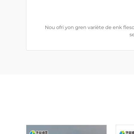
Nou ofri yon gren variète de enk fleso
s