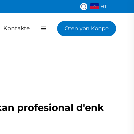
HT
Kontakte
Oten yon Konpo
kan profesional d'enk