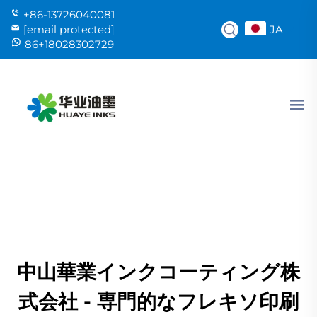
+86-13726040081
JA
[email protected]
86+18028302729
中山華業インクコーティング株
式会社 - 専門的なフレキソ印刷