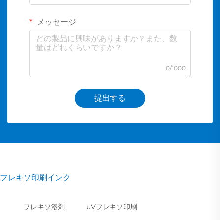
メッセージ
0/1000
提出する
フレキソ印刷インク
フレキソ溶剤
uVフレキソ印刷