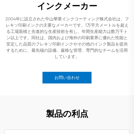
インクメーカー
2004年に設立された中山華業インクコーティング株式会社は、フ
レキソ印刷インクの主要なメーカーです。1万平方メートルを超え
る工場面積と先進的な生産技術を有し、年間生産能力は数万千ト
ン以上です。同社は、国内および海外の印刷業界に優れた性能と
安定した品質のフレキソ印刷インクやその他のインク製品を提供
するために、最先端の設備、厳格な管理、専門的なチームを活用
しています。
お問い合わせ
製品の利点