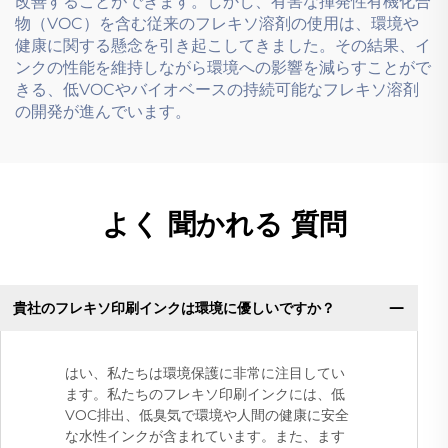
改善することができます。しかし、有害な揮発性有機化合
物（VOC）を含む従来のフレキソ溶剤の使用は、環境や
健康に関する懸念を引き起こしてきました。その結果、イ
ンクの性能を維持しながら環境への影響を減らすことがで
きる、低VOCやバイオベースの持続可能なフレキソ溶剤
の開発が進んでいます。
よく 聞かれる 質問
貴社のフレキソ印刷インクは環境に優しいですか？
はい、私たちは環境保護に非常に注目してい
ます。私たちのフレキソ印刷インクには、低
VOC排出、低臭気で環境や人間の健康に安全
な水性インクが含まれています。また、ます