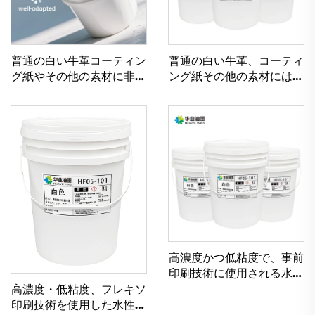
普通の白い牛革コーティン
普通の白い牛革、コーティ
グ紙やその他の素材に非常
ング紙その他の素材には、
に適した水性印刷インク
優れたフレキソグラフィッ
ク印刷用水性インクが使用
可能です。
高濃度かつ低粘度で、事前
印刷技術に使用される水性
インクのために特別に設計
高濃度・低粘度、フレキソ
されています。
印刷技術を使用した水性イ