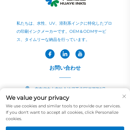
私たちは、水性、UV、溶剤系インクに特化したプロ
の印刷インクメーカーです。OEM＆ODMサービ
ス、タイムリーな納品を行っています。
お問い合わせ
广东省中山市敏众沙仔工业区洁清路2号
We value your privacy
+86-13726040081
We use cookies and similar tools to provide our services.
If you don't want to accept all cookies, click Personalize
[email protected]
cookies.