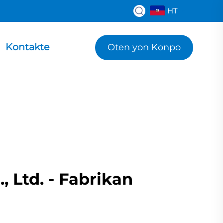
HT
Kontakte
Oten yon Konpo
 Ltd. - Fabrikan