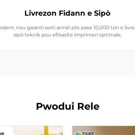
Livrezon Fidann e Sipò
n, nou garanti sorti annèl plis pase 10,000 ton e livre
sipò teknik pou efikasite imprimeri optimale.
Pwodui Rele