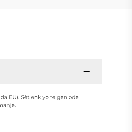
da EU). Sèt enk yo te gen ode
manje.