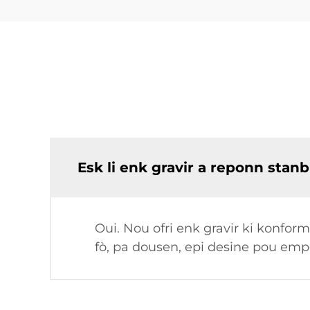
Esk li enk gravir a reponn stan
Oui. Nou ofri enk gravir ki konfo
fò, pa dousen, epi desine pou emp