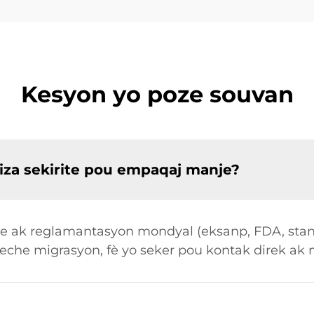
Kesyon yo poze souvan
biza sekirite pou empaqaj manje?
rme ak reglamantasyon mondyal (eksanp, FDA, stan
eche migrasyon, fè yo seker pou kontak direk ak 