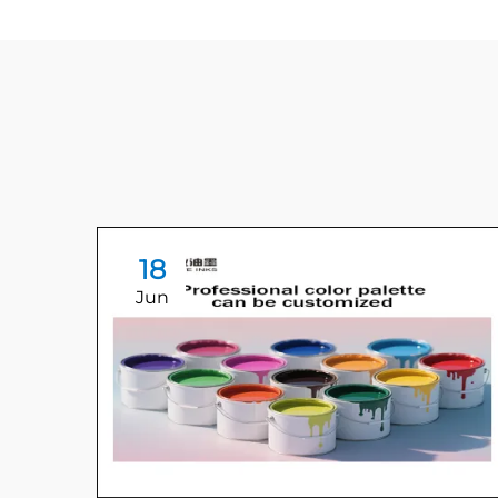
18
Jun