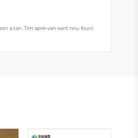
zon a tan. Tim aprè-van sant nou founi